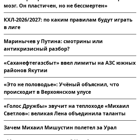
мозг. Он пластичен, но не бессмертен»
КХЛ-2026/2027: по каким правилам будут играть
в лиге
Маринычев у Путина: смотрины или
антикризисный разбор?
«Саханефтегазсбыт» ввел лимиты на АЗС южных
районов Якутии
«Это не половодье»: Учёный объяснил, что
происходит в Верхоянском улусе
«Голос Дружбы» звучит на теплоходе «Михаил
Светлов»: великая Лена объединила таланты
Зачем Михаил Мишустин полетел за Урал