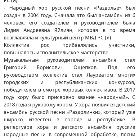
РС (Я):
- Народный хор русской песни «Раздолье» был
создан в 2004 году. Сначала это был ансамбль из 6
человек, его создателем и руководителем была
Лидия Андреевна Яйлиян, которая в то время
возглавляла и культурный центр МВД РС (Я) .
Коллектив рос, прибавлялись участники,
повышалось исполнительское мастерство.
Музыкальным руководителем ансамбля стал
Григорий Борисович Ощепков. Под его
руководством коллектив стал Лауреатом многих
городских и республиканских конкурсов,
победителем в смотре хоровых коллективов. В 2017
году хору было присвоено звание «народный». С
2018 года я руковожу хором. У хора появился детский
ансамбль русской песни «Раздолинки», который уже
широко известен в городе и республике. В
репертуаре хора и детского ансамбля русские
народные песни в современной обработке, песни