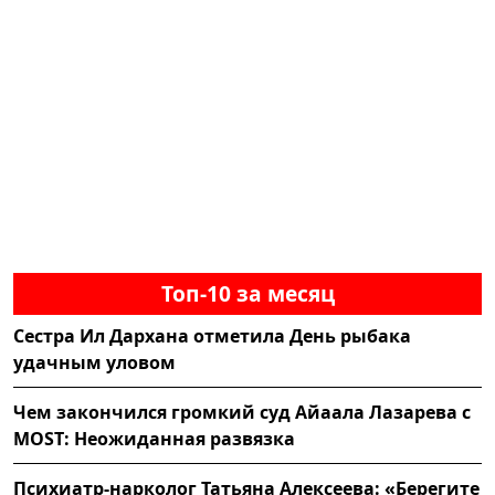
Топ-10 за месяц
Сестра Ил Дархана отметила День рыбака
удачным уловом
Чем закончился громкий суд Айаала Лазарева с
MOST: Неожиданная развязка
Психиатр-нарколог Татьяна Алексеева: «Берегите