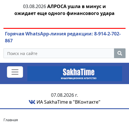
03.08.2026
АЛРОСА ушла в минус и
04.
азны
ожидает еще одного финансового удара
Горячая WhatsApp-линия редакции: 8-914-2-702-
867
07.08.2026 г.
ИА SakhaTime в "ВКонтакте"
Главная