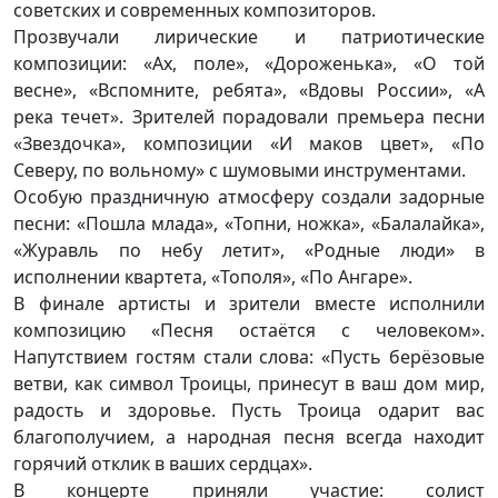
советских и современных композиторов.
Прозвучали лирические и патриотические
композиции: «Ах, поле», «Дороженька», «О той
весне», «Вспомните, ребята», «Вдовы России», «А
река течет». Зрителей порадовали премьера песни
«Звездочка», композиции «И маков цвет», «По
Северу, по вольному» с шумовыми инструментами.
Особую праздничную атмосферу создали задорные
песни: «Пошла млада», «Топни, ножка», «Балалайка»,
«Журавль по небу летит», «Родные люди» в
исполнении квартета, «Тополя», «По Ангаре».
В финале артисты и зрители вместе исполнили
композицию «Песня остаётся с человеком».
Напутствием гостям стали слова: «Пусть берёзовые
ветви, как символ Троицы, принесут в ваш дом мир,
радость и здоровье. Пусть Троица одарит вас
благополучием, а народная песня всегда находит
горячий отклик в ваших сердцах».
В концерте приняли участие: солист