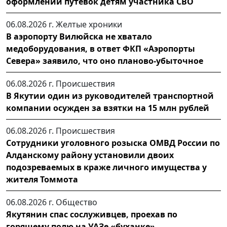
оформлении путёвок детям участника СВО
06.08.2026 г.
Желтые хроники
В аэропорту Вилюйска не хватало
медоборудования, в ответ ФКП «Аэропорты
Севера» заявило, что оно планово-убыточное
06.08.2026 г.
Происшествия
В Якутии один из руководителей транспортной
компании осужден за взятки на 15 млн рублей
06.08.2026 г.
Происшествия
Сотрудники уголовного розыска ОМВД России по
Алданскому району установили двоих
подозреваемых в краже личного имущества у
жителя Томмота
06.08.2026 г.
Общество
Якутянин спас сослуживцев, проехав по
горящему полю на УАЗе «буханке»