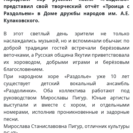
представил свой творческий отчёт «Троица с
Раздольем» в Доме дружбы народов им. А.Е.
Кулаковского.
В этот светлый день зрители не только
наслаждались музыкой, но и вспоминали обычаи: по
доброй традиции гостей встречали берёзовыми
веточками, а Русская община Якутии приветствовала
их хороводом, добрыми играми и берёзовым
благословением.
При народном хоре «Раздолье» уже 10 лет
существует детский вокальный ансамбль
«Раздолинки». Оба коллектива работают под
руководством Мирославы Пигур. Юные артисты
выступали и вместе с хором, и отдельными
номерами, исполнив проникновенные и задорные
песни.
Мирослава Станиславовна Пигур, отличник культуры