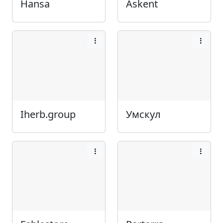
Hansa
Askent
Iherb.group
Умскул