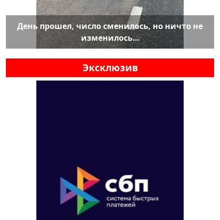
День прошел, число сменилось, но ничто не
изменилось…
Эксклюзив