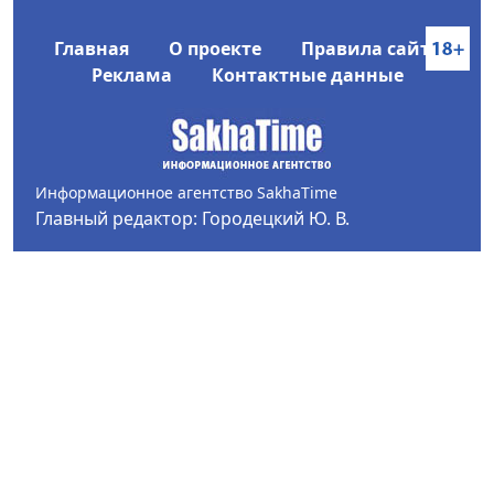
Главная
О проекте
Правила сайта
Реклама
Контактные данные
Информационное агентство SakhaTime
Главный редактор: Городецкий Ю. В.
Политика конфиденциальности
2017-2026 © Все права защищены.
Любое использование текстовых материалов с сайта
Информационного агентства SakhaTime на иных
ресурсах в сети Интернет гиперссылка на источник
обязательна.
Фотографии, видеоматериалы, иные иллюстрации
могут быть использованы только с письменного
согласия редакции Сетевого издания и его