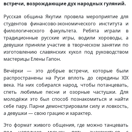
встречи, возрождающие дух народных гуляний.
Русская община Якутии провела мероприятие для
студентов финансово-экономического института и
филологического факультета. Ребята играли в
традиционные русские игры, водили хороводы, а
девушки приняли участие в творческом занятии по
изготовлению славянских кукол под руководством
мастерицы Елены Гапон.
Вечёрки — это добрые встречи, которые были
распространены на Руси вплоть до середины XIX
века. На них собирался народ, чтобы потанцевать,
спеть любимые песни и озорные частушки. Для
молодёжи это был способ познакомиться и найти
себе пару. Парни демонстрировали силу и ловкость,
а девушки — свою грацию и характер.
Это формат живого общения, где можно танцевать
под народную музыку, петь, знакомиться с