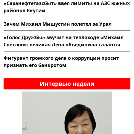
«Саханефтегазсбыт» ввел лимиты на АЗС южных
районов Якутии
Зачем Михаил Мишустин полетел за Урал
«Голос Дружбы» звучит на теплоходе «Михаил
Светлов»: великая Лена объединила таланты
Фигурант громкого дела о коррупции просит
признать его банкротом
Интервью недели