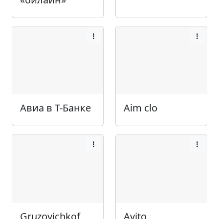
Авиа в Т-Банке
Aim clo
Gruzovichkof
Avito