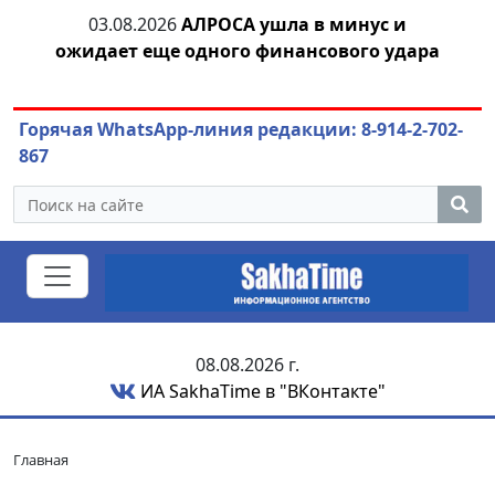
тии
03.08.2026
АЛРОСА ушла в минус и
04.
ожидает еще одного финансового удара
Горячая WhatsApp-линия редакции: 8-914-2-702-
867
08.08.2026 г.
ИА SakhaTime в "ВКонтакте"
Главная