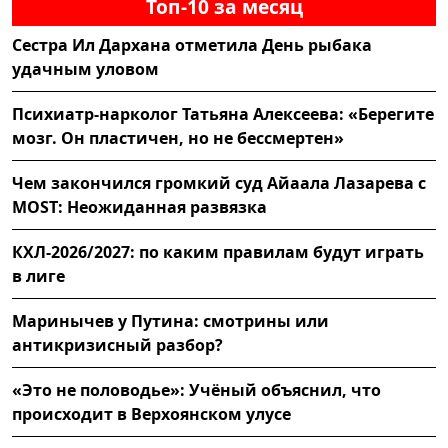
Топ-10 за месяц
Сестра Ил Дархана отметила День рыбака
удачным уловом
Психиатр-нарколог Татьяна Алексеева: «Берегите
мозг. Он пластичен, но не бессмертен»
Чем закончился громкий суд Айаала Лазарева с
MOST: Неожиданная развязка
КХЛ-2026/2027: по каким правилам будут играть
в лиге
Маринычев у Путина: смотрины или
антикризисный разбор?
«Это не половодье»: Учёный объяснил, что
происходит в Верхоянском улусе