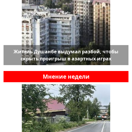
Житель Душанбе выдумал разбой, чтобы
скрыть проигрыш в азартных играх
Мнение недели