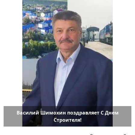
Василий Шимохин поздравляет С Днем
Строителя!