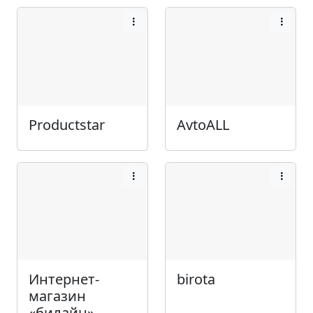
Productstar
AvtoALL
Интернет-
birota
магазин
«билайн»