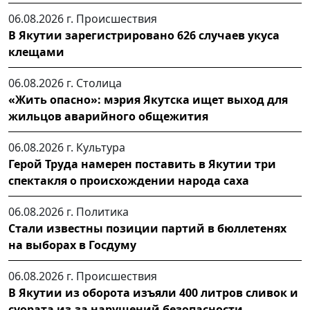
06.08.2026 г.
Происшествия
В Якутии зарегистрировано 626 случаев укуса
клещами
06.08.2026 г.
Столица
«Жить опасно»: мэрия Якутска ищет выход для
жильцов аварийного общежития
06.08.2026 г.
Культура
Герой Труда намерен поставить в Якутии три
спектакля о происхождении народа саха
06.08.2026 г.
Политика
Стали известны позиции партий в бюллетенях
на выборах в Госдуму
06.08.2026 г.
Происшествия
В Якутии из оборота изъяли 400 литров сливок и
суората из-за нарушений безопасности