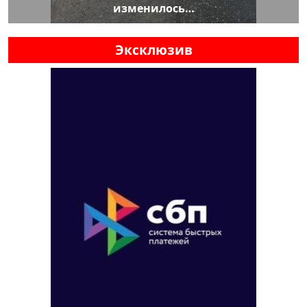
изменилось…
Эксклюзив