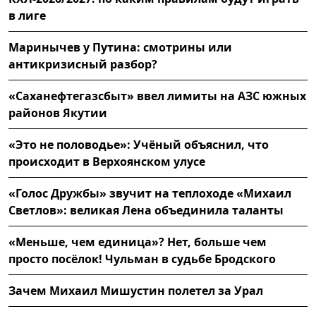
в лиге
Маринычев у Путина: смотрины или
антикризисный разбор?
«Саханефтегазсбыт» ввел лимиты на АЗС южных
районов Якутии
«Это не половодье»: Учёный объяснил, что
происходит в Верхоянском улусе
«Голос Дружбы» звучит на теплоходе «Михаил
Светлов»: великая Лена объединила таланты
«Меньше, чем единица»? Нет, больше чем
просто посёлок! Чульман в судьбе Бродского
Зачем Михаил Мишустин полетел за Урал