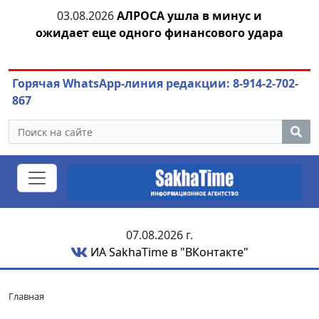
03.08.2026
АЛРОСА ушла в минус и
04.
азны
ожидает еще одного финансового удара
Горячая WhatsApp-линия редакции: 8-914-2-702-
867
07.08.2026 г.
ИА SakhaTime в "ВКонтакте"
Главная