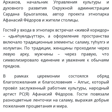
Аржаков, начальник Управления культуры и
духовного развития Окружной администрации
Сардана Брызгалова, автор проекта этнопарка
Афанасий Фёдоров и жители столицы.
Гостей у входа в этнопарк встречал «живой коридор»
– «дьөһүөлдьүттэр», а оформление пространства
включало традиционные элементы: саламу, түһүлгэ и
холумтан. По традиции, женщины проходили через
левую арку, мужчины – через правую, что
символизировало единение и уважение к обычаям
предков.
В рамках церемонии состоялся обряд
благопожелания и благословения – Алгыс, который
провёл заслуженный работник культуры, народный
артист РС(Я) Афанасий Фёдоров. Гости повязали
разноцветные ленточки на саламу, выражая добрые
пожелания процветания и мира.