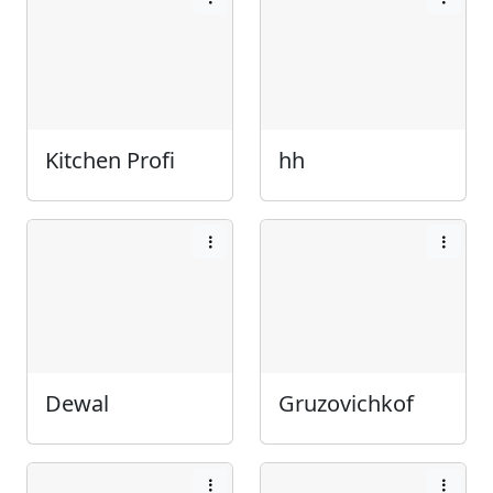
Kitchen Profi
hh
Dewal
Gruzovichkof