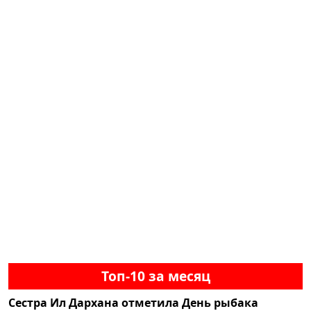
Топ-10 за месяц
Сестра Ил Дархана отметила День рыбака