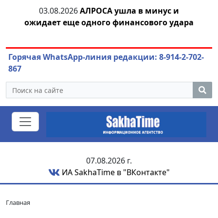
03.08.2026
АЛРОСА ушла в минус и
04.
азны
ожидает еще одного финансового удара
Горячая WhatsApp-линия редакции: 8-914-2-702-
867
07.08.2026 г.
ИА SakhaTime в "ВКонтакте"
Главная