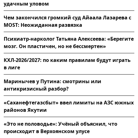
удачным уловом
Чем закончился громкий суд Айаала Лазарева с
MOST: Неожиданная развязка
Психиатр-нарколог Татьяна Алексеева: «Берегите
мозг. Он пластичен, но не бессмертен»
КХЛ-2026/2027: по каким правилам будут играть
в лиге
Маринычев у Путина: смотрины или
антикризисный разбор?
«Саханефтегазсбыт» ввел лимиты на АЗС южных
районов Якутии
«Это не половодье»: Учёный объяснил, что
происходит в Верхоянском улусе