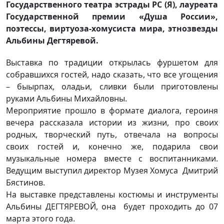
Государственного театра эстрады РС (Я), лауреата
Государственной премии «Душа России»,
поэтессы, виртуоза-хомусиста мира, этнозвезды
Альбины Дегтяревой.
Выставка по традиции открылась фуршетом для
собравшихся гостей, надо сказать, что все угощения
– быырпах, оладьи, сливки были приготовлены
руками Альбины Михайловны.
Мероприятие прошло в формате диалога, героиня
вечера рассказала истории из жизни, про своих
родных, творческий путь, отвечала на вопросы
своих гостей и, конечно же, подарила свои
музыкальные номера вместе с воспитанниками.
Ведущим выступил директор Музея Хомуса Дмитрий
Бястинов.
На выставке представлены костюмы и инструменты
Альбины ДЕГТЯРЕВОЙ, она будет проходить до 07
марта этого года.