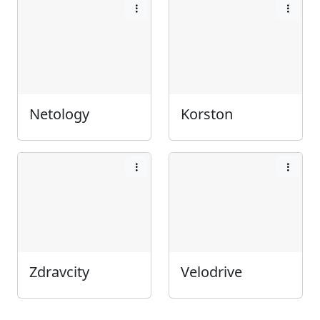
Netology
Korston
Zdravcity
Velodrive