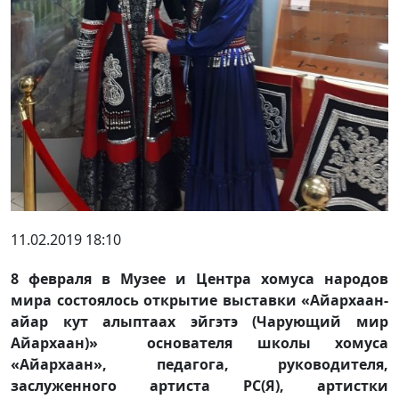
11.02.2019 18:10
8 февраля в Музее и Центра хомуса народов
мира состоялось открытие выставки «Айархаан-
айар кут алыптаах эйгэтэ (Чарующий мир
Айархаан)» основателя школы хомуса
«Айархаан», педагога, руководителя,
заслуженного артиста РС(Я), артистки