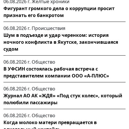
06.08.2026 г.
Желтые хроники
Фигурант громкого дела о коррупции просит
признать его банкротом
06.08.2026 г.
Происшествия
Шум в подъезде и удар черенком: история
ночного конфликта в Якутске, закончившаяся
судом
06.08.2026 г.
Общество
В УФСИН состоялась рабочая встреча с
представителем компании ООО «А-ПЛЮС»
06.08.2026 г.
Общество
Журнал АО АК «ЖДЯ» «Под стук колес», который
полюбили пассажиры
06.08.2026 г.
Общество
Когда молоко матери превращается в