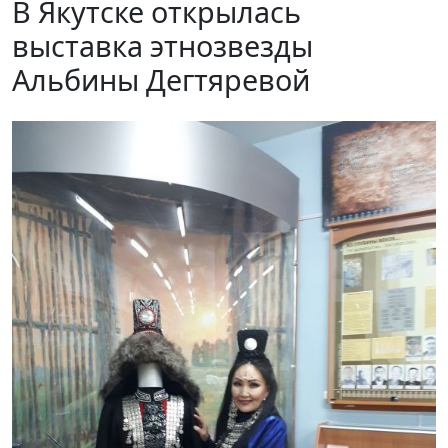
В Якутске открылась
выставка этнозвезды
Альбины Дегтяревой