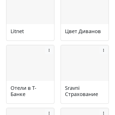
Litnet
Цвет Диванов
Отели в Т-
Sravni
Банке
Страхование