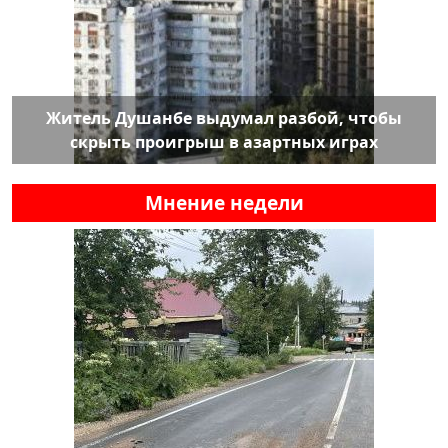
Житель Душанбе выдумал разбой, чтобы
скрыть проигрыш в азартных играх
Мнение недели