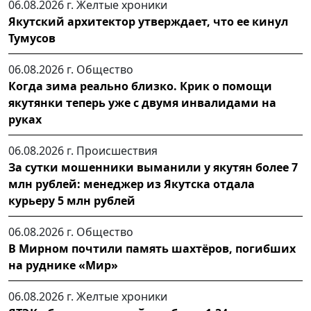
06.08.2026 г.
Желтые хроники
Якутский архитектор утверждает, что ее кинул
Тумусов
06.08.2026 г.
Общество
Когда зима реально близко. Крик о помощи
якутянки теперь уже с двумя инвалидами на
руках
06.08.2026 г.
Происшествия
За сутки мошенники выманили у якутян более 7
млн рублей: менеджер из Якутска отдала
курьеру 5 млн рублей
06.08.2026 г.
Общество
В Мирном почтили память шахтёров, погибших
на руднике «Мир»
06.08.2026 г.
Желтые хроники