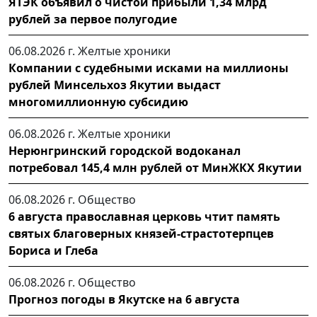
ЯТЭК объявил о чистой прибыли 1,34 млрд
рублей за первое полугодие
06.08.2026 г.
Желтые хроники
Компании с судебными исками на миллионы
рублей Минсельхоз Якутии выдаст
многомиллионную субсидию
06.08.2026 г.
Желтые хроники
Нерюнгринский городской водоканал
потребовал 145,4 млн рублей от МинЖКХ Якутии
06.08.2026 г.
Общество
6 августа православная церковь чтит память
святых благоверных князей-страстотерпцев
Бориса и Глеба
06.08.2026 г.
Общество
Прогноз погоды в Якутске на 6 августа