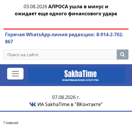
тии
03.08.2026
АЛРОСА ушла в минус и
04.
ожидает еще одного финансового удара
Горячая WhatsApp-линия редакции: 8-914-2-702-
867
07.08.2026 г.
ИА SakhaTime в "ВКонтакте"
Главная