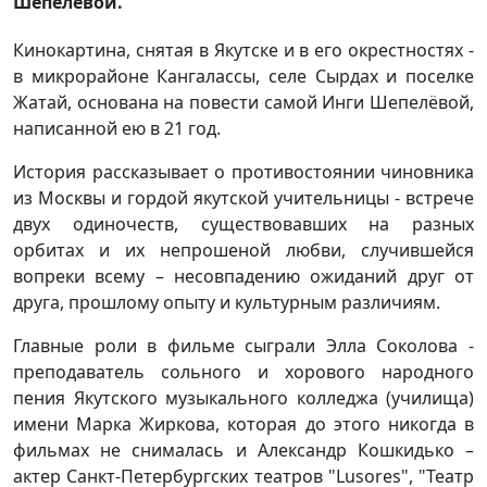
Шепелёвой.
Кинокартина, снятая в Якутске и в его окрестностях -
в микрорайоне Кангалассы, селе Сырдах и поселке
Жатай, основана на повести самой Инги Шепелёвой,
написанной ею в 21 год.
История рассказывает о противостоянии чиновника
из Москвы и гордой якутской учительницы - встрече
двух одиночеств, существовавших на разных
орбитах и их непрошеной любви, случившейся
вопреки всему – несовпадению ожиданий друг от
друга, прошлому опыту и культурным различиям.
Главные роли в фильме сыграли Элла Соколова -
преподаватель сольного и хорового народного
пения Якутского музыкального колледжа (училища)
имени Марка Жиркова, которая до этого никогда в
фильмах не снималась и Александр Кошкидько –
актер Санкт-Петербургских театров "Lusores", "Театр