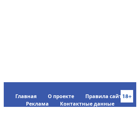
Главная
О проекте
Правила сайта
Реклама
Контактные данные
Информационное агентство SakhaTime