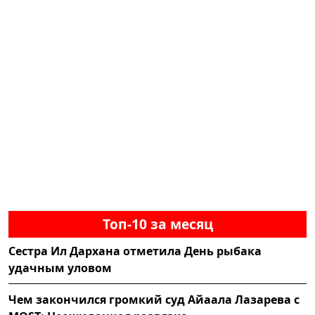
Топ-10 за месяц
Сестра Ил Дархана отметила День рыбака
удачным уловом
Чем закончился громкий суд Айаала Лазарева с