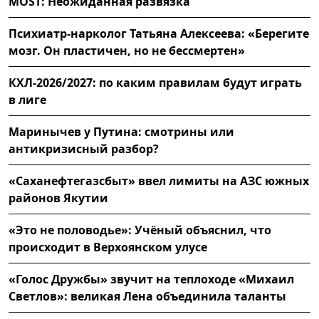
MOST: Неожиданная развязка
Психиатр-нарколог Татьяна Алексеева: «Берегите
мозг. Он пластичен, но не бессмертен»
КХЛ-2026/2027: по каким правилам будут играть
в лиге
Маринычев у Путина: смотрины или
антикризисный разбор?
«Саханефтегазсбыт» ввел лимиты на АЗС южных
районов Якутии
«Это не половодье»: Учёный объяснил, что
происходит в Верхоянском улусе
«Голос Дружбы» звучит на теплоходе «Михаил
Светлов»: великая Лена объединила таланты