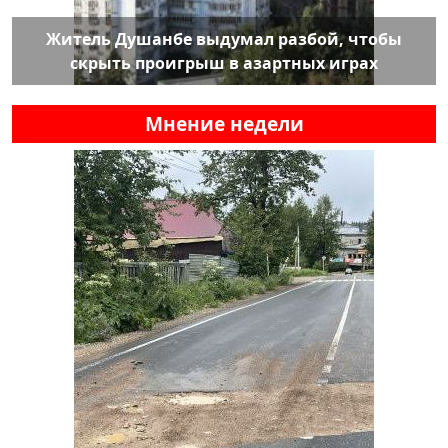
Житель Душанбе выдумал разбой, чтобы
скрыть проигрыш в азартных играх
Мнение недели