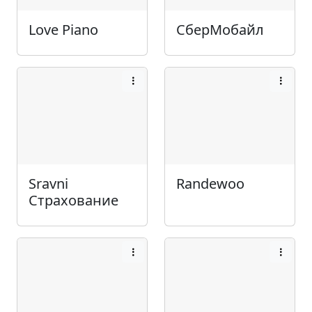
Love Piano
СберМобайл
Sravni
Randewoo
Страхование