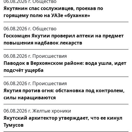
06.08.2026 г.
Общество
Якутянин спас сослуживцев, проехав по
горящему полю на УАЗе «буханке»
06.08.2026 г.
Общество
Госкомцен Якутии проверил аптеки на предмет
повышения надбавок лекарств
06.08.2026 г.
Происшествия
Паводок в Верхоянском районе: вода ушла, идет
подсчёт ущерба
06.08.2026 г.
Происшествия
Якутия против огня: обстановка под контролем,
силы наращиваются
06.08.2026 г.
Желтые хроники
Якутский архитектор утверждает, что ее кинул
Тумусов