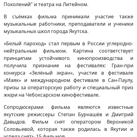
Поколений" и театра на Литейном.
В съёмках фильма принимали участие также
музыкальные работники, преподаватели и ученики
музыкальных школ города Якутска.
«Белый пароход» стал первым в России углеродно-
нейтральным фильмом. Картина соответствует
принципам устойчивого кинопроизводства и
получила признание на фестивалях: Гран-при
конкурса «Зелёный экран», участие в фестивале
«Маяк» и международном фестивале в Сан-Паулу,
призы за операторскую работу и специальный приз
жюри на Чебоксарском кинофестивале.
Сопродюсерами фильма являются известные
якутские режиссеры Степан Бурнашёв и Дмитрий
Давыдов. Фильм снят оператором Вероникой
Соловьевой, которая также родилась в Якутии и
успела снять 15 фильмов.