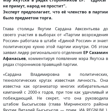
не примут, народ не простит".
Эксперт предполагает, что её членство в партии
было предметом торга.
Глава столицы Якутии Сардана Авксентьева до
своего участия в выборах от «Партии возрождения
России» работала в штабе «Единой России» и знает
политическую кухню этой партии изнутри. Об этом
заявил лидер регионального отделения
ЕР Сахамин
Афанасьев
, комментируя появление мэра Якутска в
рядах сторонников правящей партии.
«Сардана Владимировна в политических,
технологических кругах известная личность. Она
известна как организатор многих избирательных
кампаний с 2000-х годов, при том как удачливый и
побеждающий. Не секрет, что она руководила
штабом Бысыгысова (глава Мирнинского района
Якутии Виталий Бысыгысов — прим. ИА REGNUM ),