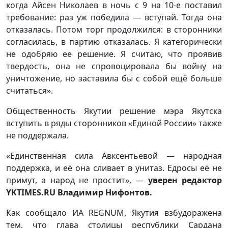
когда Айсен Николаев в ночь с 9 на 10-е поставил
требование: раз уж победила — вступай. Тогда она
отказалась. Потом торг продолжился: в сторонники
согласилась, в партию отказалась. Я категорически
не одобряю ее решение. Я считаю, что проявив
твердость, она не спровоцировала бы войну на
уничтожение, но заставила бы с собой ещё больше
считаться».
Общественность Якутии решение мэра Якутска
вступить в ряды сторонников «Единой России» также
не поддержала.
«Единственная сила Авксентьевой — народная
поддержка, и её она сливает в унитаз. Едросы её не
примут, а народ не простит», —
уверен редактор
YKTIMES.RU Владимир Нифонтов.
Как сообщало ИА REGNUM, Якутия взбудоражена
тем, что глава столицы республики Сардана