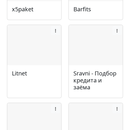
x5paket
Barfits
Litnet
Sravni - Подбор
кредита и
заёма