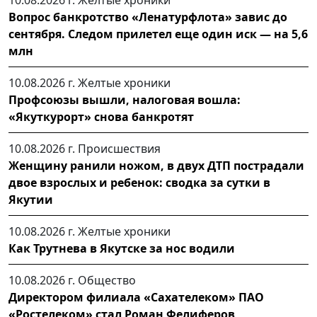
Вопрос банкротство «Ленатурфлота» завис до
сентября. Следом прилетел еще один иск — на 5,6
млн
10.08.2026 г.
Желтые хроники
Профсоюзы вышли, налоговая вошла:
«Якуткурорт» снова банкротят
10.08.2026 г.
Происшествия
Женщину ранили ножом, в двух ДТП пострадали
двое взрослых и ребенок: сводка за сутки в
Якутии
10.08.2026 г.
Желтые хроники
Как Трутнева в Якутске за нос водили
10.08.2026 г.
Общество
Директором филиала «Сахателеком» ПАО
«Ростелеком» стал Роман Фелиферов