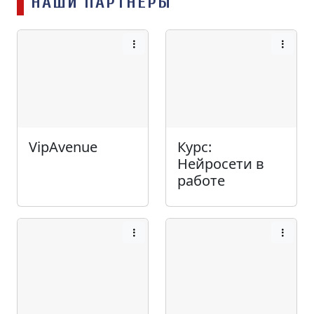
НАШИ ПАРТНЁРЫ
VipAvenue
Курс:
Нейросети в
работе