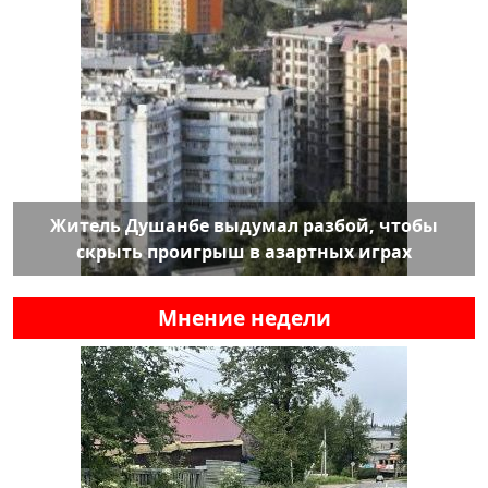
Житель Душанбе выдумал разбой, чтобы
скрыть проигрыш в азартных играх
Мнение недели