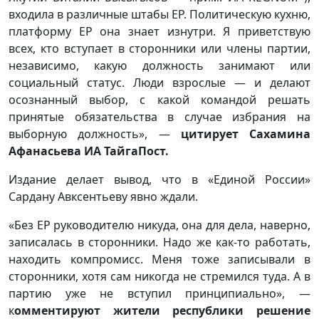
входила в различные штабы ЕР. Политическую кухню,
платформу ЕР она знает изнутри. Я приветствую
всех, кто вступает в сторонники или члены партии,
независимо, какую должность занимают или
социальный статус. Люди взрослые — и делают
осознанный выбор, с какой командой решать
принятые обязательства в случае избрания на
выборную должность», —
цитирует Сахамина
Афанасьева ИА ТайгаПост.
Издание делает вывод, что в «Единой России»
Сардану Авксентьеву явно ждали.
«Без ЕР руководителю никуда, она для дела, наверно,
записалась в сторонники. Надо же как-то работать,
находить компромисс. Меня тоже записывали в
сторонники, хотя сам никогда не стремился туда. А в
партию уже не вступил принципиально», —
к
омментируют жители республики решение