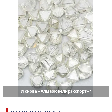
И снова «Алмазювелирэкспорт»?