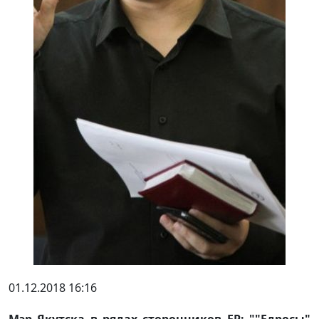
01.12.2018 16:16
Мэр Якутска в рядах сторонников ЕР: ""Едросы"