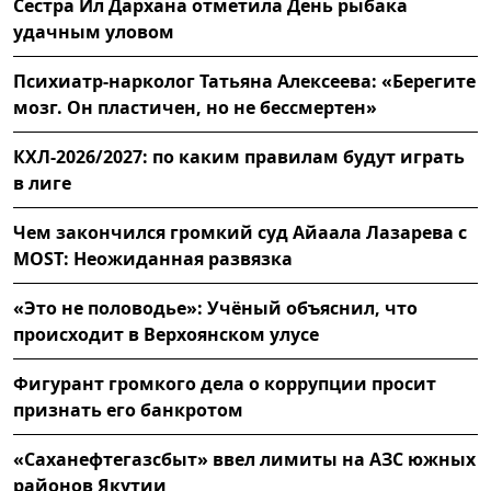
Сестра Ил Дархана отметила День рыбака
удачным уловом
Психиатр-нарколог Татьяна Алексеева: «Берегите
мозг. Он пластичен, но не бессмертен»
КХЛ-2026/2027: по каким правилам будут играть
в лиге
Чем закончился громкий суд Айаала Лазарева с
MOST: Неожиданная развязка
«Это не половодье»: Учёный объяснил, что
происходит в Верхоянском улусе
Фигурант громкого дела о коррупции просит
признать его банкротом
«Саханефтегазсбыт» ввел лимиты на АЗС южных
районов Якутии