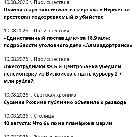
10.08.2026 г.
Происшествия
Пьяная ссора закончилась смертью: в Нерюнгри
арестован подозреваемый в убийстве
10.08.2026 г.
Происшествия
«Единственный поставщик» за 18,9 млн:
подробности уголовного дела «Алмаздортранса»
10.08.2026 г.
Происшествия
Лжесотрудники ФСБ и Центробанка убедили
пенсионерку из Вилюйска отдать курьеру 2,7
млн рублей
10.08.2026 г.
Светская хроника
Сусанна Рожина публично объявила о разводе
10.08.2026 г.
Столица
10 августа: Что было на планёрке в мэрии
10.08.2026 г.
Желтые хроники