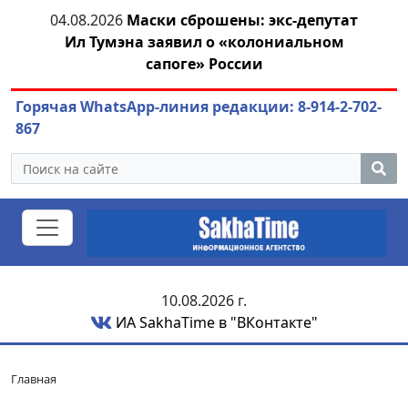
ва,
04.08.2026
Маски сброшены: экс-депутат
04.
Ил Тумэна заявил о «колониальном
сапоге» России
Горячая WhatsApp-линия редакции: 8-914-2-702-
867
10.08.2026 г.
ИА SakhaTime в "ВКонтакте"
Главная