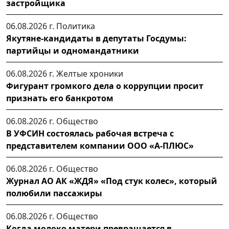
застройщика
06.08.2026 г.
Политика
Якутяне-кандидаты в депутаты Госдумы:
партийцы и одномандатники
06.08.2026 г.
Желтые хроники
Фигурант громкого дела о коррупции просит
признать его банкротом
06.08.2026 г.
Общество
В УФСИН состоялась рабочая встреча с
представителем компании ООО «А-ПЛЮС»
06.08.2026 г.
Общество
Журнал АО АК «ЖДЯ» «Под стук колес», который
полюбили пассажиры
06.08.2026 г.
Общество
Когда молоко матери превращается в