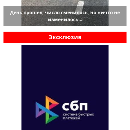
День прошел, число сменилось, но ничто не
изменилось…
Эксклюзив