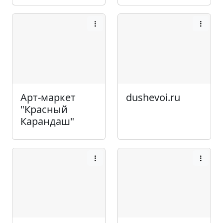
Арт-маркет
dushevoi.ru
"Красный
Карандаш"