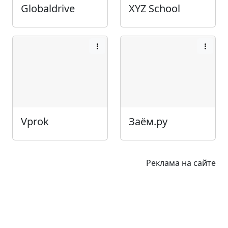
Globaldrive
XYZ School
Vprok
Заём.ру
Реклама на сайте