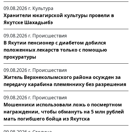
09.08.2026 г.
Культура
Хранители юкагирской культуры провели в
Якутске Шахадьибэ
09.08.2026 г.
Происшествия
В Якутии пенсионер с диабетом добился
положенных лекарств только с помощью
прокуратуры
09.08.2026 г.
Происшествия
Житель Верхнеколымского района осужден за
передачу карабина племяннику без разрешения
09.08.2026 г.
Происшествия
Мошенники использовали ложь о посмертном
награждении, чтобы обмануть на 5 млн рублей
мать погибшего бойца из Якутска
09.08.2026 г.
Столица