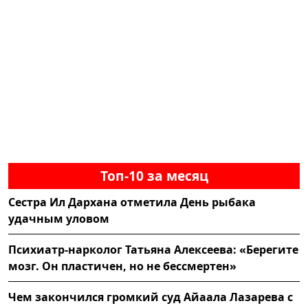
Топ-10 за месяц
Сестра Ил Дархана отметила День рыбака
удачным уловом
Психиатр-нарколог Татьяна Алексеева: «Берегите
мозг. Он пластичен, но не бессмертен»
Чем закончился громкий суд Айаала Лазарева с