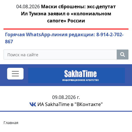
04.08.2026
Маски сброшены: экс-депутат
04.
азны
Ил Тумэна заявил о «колониальном
сапоге» России
Горячая WhatsApp-линия редакции: 8-914-2-702-
867
09.08.2026 г.
ИА SakhaTime в "ВКонтакте"
Главная