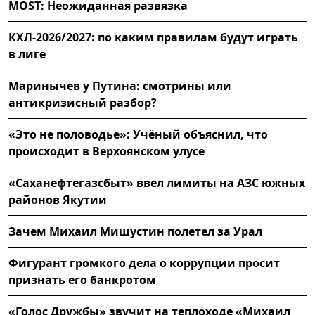
MOST: Неожиданная развязка
КХЛ-2026/2027: по каким правилам будут играть
в лиге
Маринычев у Путина: смотрины или
антикризисный разбор?
«Это не половодье»: Учёный объяснил, что
происходит в Верхоянском улусе
«Саханефтегазсбыт» ввел лимиты на АЗС южных
районов Якутии
Зачем Михаил Мишустин полетел за Урал
Фигурант громкого дела о коррупции просит
признать его банкротом
«Голос Дружбы» звучит на теплоходе «Михаил