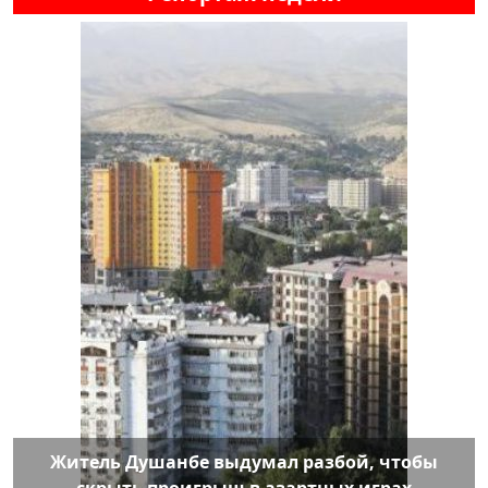
Житель Душанбе выдумал разбой, чтобы
скрыть проигрыш в азартных играх