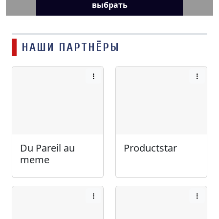
выбрать
НАШИ ПАРТНЁРЫ
Du Pareil au
Productstar
meme