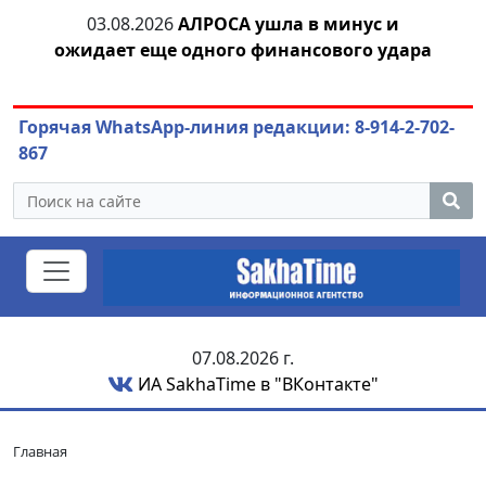
03.08.2026
АЛРОСА ушла в минус и
04.
азны
ожидает еще одного финансового удара
Горячая WhatsApp-линия редакции: 8-914-2-702-
867
07.08.2026 г.
ИА SakhaTime в "ВКонтакте"
Главная