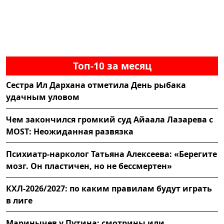
Топ-10 за месяц
Сестра Ил Дархана отметила День рыбака
удачным уловом
Чем закончился громкий суд Айаала Лазарева с
MOST: Неожиданная развязка
Психиатр-нарколог Татьяна Алексеева: «Берегите
мозг. Он пластичен, но не бессмертен»
КХЛ-2026/2027: по каким правилам будут играть
в лиге
Маринычев у Путина: смотрины или