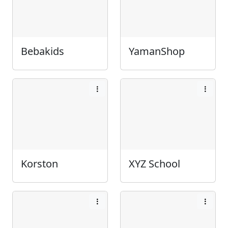
Bebakids
YamanShop
Korston
XYZ School