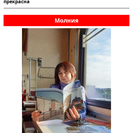
прекрасна
Молния