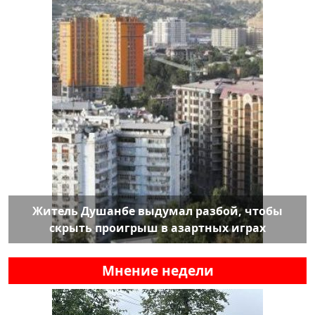
Житель Душанбе выдумал разбой, чтобы
скрыть проигрыш в азартных играх
Мнение недели