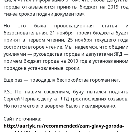
города отказываются принять бюджет на 2019 год
«из-за сроков подачи документов».
Но это была провокационная статья и
безосновательная. 21 ноября проект бюджета будет
принят в первом чтении, 25 ноября текущего года
состоится второе чтение. Мы, надеемся, что общими
усилиями — руководства города и депутатами ЯГД —
примем бюджет города на 2019 год в установленном
порядке в установленные сроки.
Еще раз — повода для беспокойства горожан нет.
P.S.: По нашим сведениям, бучу пытался поднять
Сергей Черных, депутат ЯГД трех последних созывов.
Но потом его эго вовремя было ликвидировано.
Сайт источника:
http://aartyk.ru/recommended/zam-glavy-goroda-