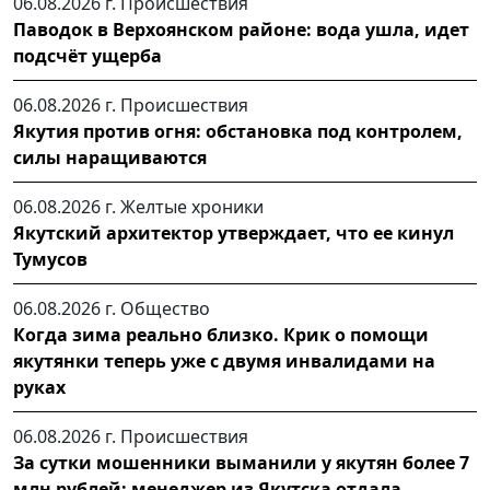
06.08.2026 г.
Происшествия
Паводок в Верхоянском районе: вода ушла, идет
подсчёт ущерба
06.08.2026 г.
Происшествия
Якутия против огня: обстановка под контролем,
силы наращиваются
06.08.2026 г.
Желтые хроники
Якутский архитектор утверждает, что ее кинул
Тумусов
06.08.2026 г.
Общество
Когда зима реально близко. Крик о помощи
якутянки теперь уже с двумя инвалидами на
руках
06.08.2026 г.
Происшествия
За сутки мошенники выманили у якутян более 7
млн рублей: менеджер из Якутска отдала