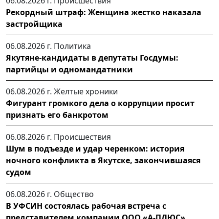
06.08.2026 г.
Происшествия
Рекордный штраф: Женщина жестко наказала
застройщика
06.08.2026 г.
Политика
Якутяне-кандидаты в депутаты Госдумы:
партийцы и одномандатники
06.08.2026 г.
Желтые хроники
Фигурант громкого дела о коррупции просит
признать его банкротом
06.08.2026 г.
Происшествия
Шум в подъезде и удар черенком: история
ночного конфликта в Якутске, закончившаяся
судом
06.08.2026 г.
Общество
В УФСИН состоялась рабочая встреча с
представителем компании ООО «А-ПЛЮС»