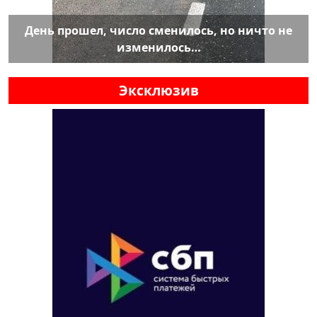
День прошел, число сменилось, но ничто не
изменилось…
Эксклюзив