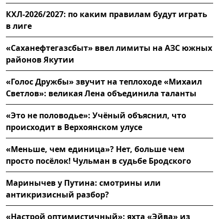
КХЛ-2026/2027: по каким правилам будут играть
в лиге
«Саханефтегазсбыт» ввел лимиты на АЗС южных
районов Якутии
«Голос Дружбы» звучит на теплоходе «Михаил
Светлов»: великая Лена объединила таланты
«Это не половодье»: Учёный объяснил, что
происходит в Верхоянском улусе
«Меньше, чем единица»? Нет, больше чем
просто посёлок! Чульман в судьбе Бродского
Маринычев у Путина: смотрины или
антикризисный разбор?
«Настрой оптимистичный»: яхта «Эйва» из