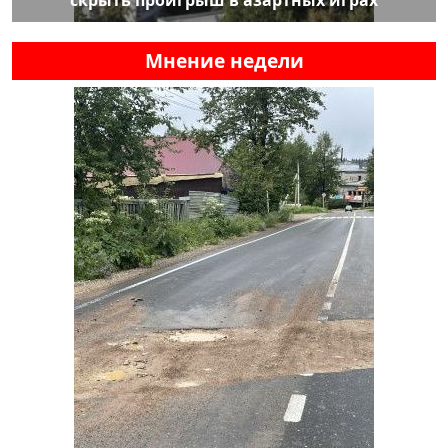
скрыть проигрыш в азартных играх
Мнение недели