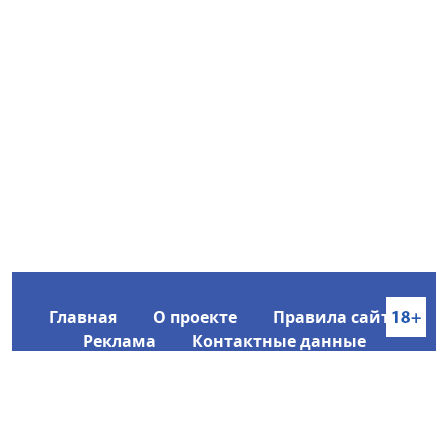
Главная
О проекте
Правила сайта
Реклама
Контактные данные
Информационное агентство SakhaTime