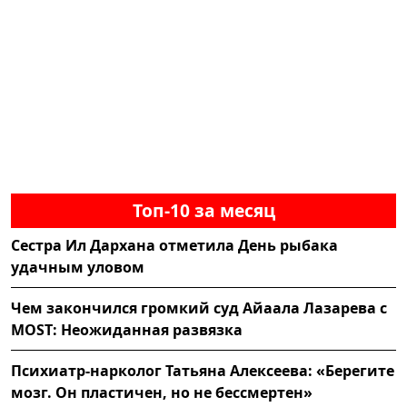
Топ-10 за месяц
Сестра Ил Дархана отметила День рыбака
удачным уловом
Чем закончился громкий суд Айаала Лазарева с
MOST: Неожиданная развязка
Психиатр-нарколог Татьяна Алексеева: «Берегите
мозг. Он пластичен, но не бессмертен»