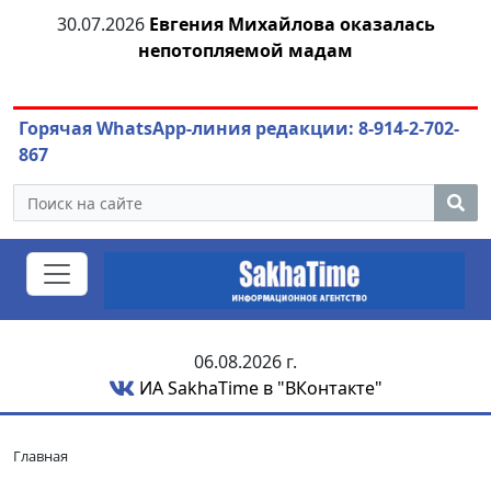
я
30.07.2026
Евгения Михайлова оказалась
30
непотопляемой мадам
ст
Горячая WhatsApp-линия редакции: 8-914-2-702-
867
06.08.2026 г.
ИА SakhaTime в "ВКонтакте"
Главная