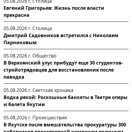
05.08.2026 г.
Столица
Евгений Григорьев: Жизнь после власти
прекрасна
05.08.2026 г.
Столица
Дмитрий Садовников встретился с Николаем
Парниковым
05.08.2026 г.
Общество
В Верхоянский улус прибудут еще 30 студентов-
стройотрядовцев для восстановления после
паводка
05.08.2026 г.
Светская хроника
Водка рекой: Роскошные банкеты в Театре оперы
и балета Якутии
05.08.2026 г.
Происшествия
В Якутске после вмешательства прокуратуры 300
работников транспортной компании получили