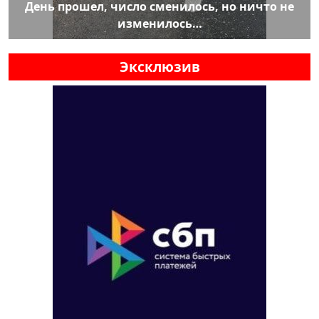
День прошел, число сменилось, но ничто не
изменилось…
Эксклюзив