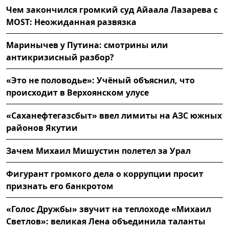
Чем закончился громкий суд Айаала Лазарева с
MOST: Неожиданная развязка
Маринычев у Путина: смотрины или
антикризисный разбор?
«Это не половодье»: Учёный объяснил, что
происходит в Верхоянском улусе
«Саханефтегазсбыт» ввел лимиты на АЗС южных
районов Якутии
Зачем Михаил Мишустин полетел за Урал
Фигурант громкого дела о коррупции просит
признать его банкротом
«Голос Дружбы» звучит на теплоходе «Михаил
Светлов»: великая Лена объединила таланты