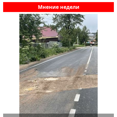
Мнение недели