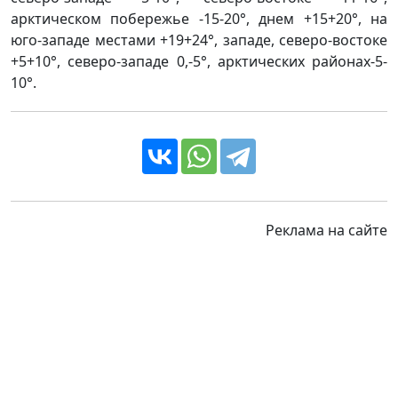
арктическом побережье -15-20°, днем +15+20°, на
юго-западе местами +19+24°, западе, северо-востоке
+5+10°, северо-западе 0,-5°, арктических районах-5-
10°.
Реклама на сайте