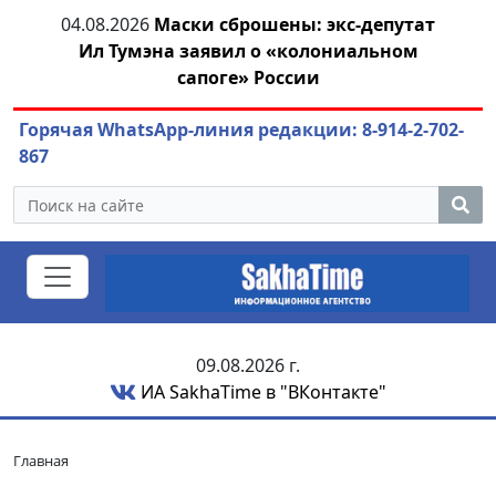
тии
04.08.2026
Маски сброшены: экс-депутат
04.
Ил Тумэна заявил о «колониальном
сапоге» России
Горячая WhatsApp-линия редакции: 8-914-2-702-
867
09.08.2026 г.
ИА SakhaTime в "ВКонтакте"
Главная