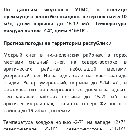
По данным якутского УГМС, в столице
преимущественно без осадков, ветер южный 5-10
м/с, днем порывы до 15-17 м/с. Температура
воздуха ночью -2-4°, днем +16+18°.
Прогноз погоды на территории республики
Мокрый снег в нижнеленских районах, в горах
местами сильный снег, на северо-востоке, в
арктических районах небольшой, местами
умеренный снег. На западе дожди, на северо-западе
осадки. Ветер умеренный, порывы до 9-14 м/с, в
нижнеленских, на северо-востоке, днем в западных,
центральных районах порывы до 15-20 м/с, в
арктических районах, ночью на севере Жиганского
района до 19-24 м/с, поземки.
Температура воздуха ночью -2-7°, на западе +2+7°,
северо-западе -5-10°, северо-востоке -11-16°,