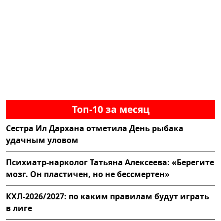
Топ-10 за месяц
Сестра Ил Дархана отметила День рыбака
удачным уловом
Психиатр-нарколог Татьяна Алексеева: «Берегите
мозг. Он пластичен, но не бессмертен»
КХЛ-2026/2027: по каким правилам будут играть
в лиге