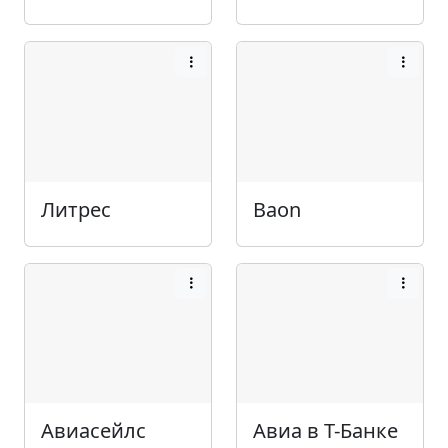
Литрес
Baon
Авиасейлс
Авиа в Т-Банке