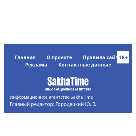
Главная
О проекте
Правила сайта
Реклама
Контактные данные
Информационное агентство SakhaTime
Главный редактор: Городецкий Ю. В.
Политика конфиденциальности
2017-2026 © Все права защищены.
Любое использование текстовых материалов с сайта