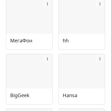
МегаФон
hh
BigGeek
Hansa