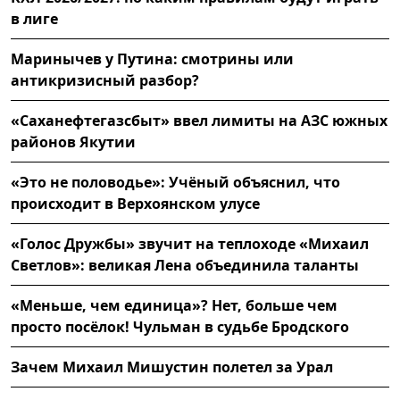
в лиге
Маринычев у Путина: смотрины или
антикризисный разбор?
«Саханефтегазсбыт» ввел лимиты на АЗС южных
районов Якутии
«Это не половодье»: Учёный объяснил, что
происходит в Верхоянском улусе
«Голос Дружбы» звучит на теплоходе «Михаил
Светлов»: великая Лена объединила таланты
«Меньше, чем единица»? Нет, больше чем
просто посёлок! Чульман в судьбе Бродского
Зачем Михаил Мишустин полетел за Урал