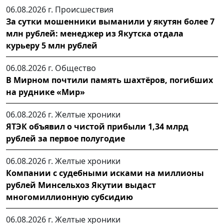
06.08.2026 г.
Происшествия
За сутки мошенники выманили у якутян более 7
млн рублей: менеджер из Якутска отдала
курьеру 5 млн рублей
06.08.2026 г.
Общество
В Мирном почтили память шахтёров, погибших
на руднике «Мир»
06.08.2026 г.
Желтые хроники
ЯТЭК объявил о чистой прибыли 1,34 млрд
рублей за первое полугодие
06.08.2026 г.
Желтые хроники
Компании с судебными исками на миллионы
рублей Минсельхоз Якутии выдаст
многомиллионную субсидию
06.08.2026 г.
Желтые хроники