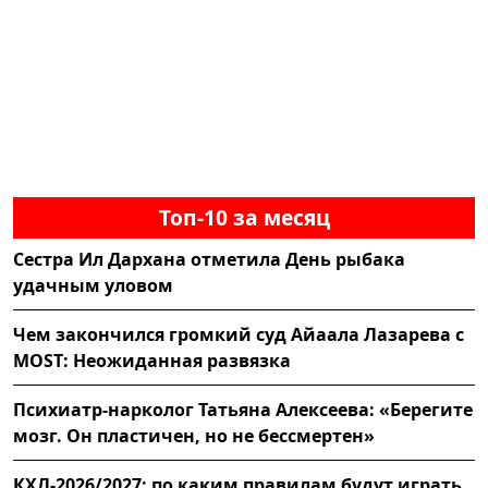
Топ-10 за месяц
Сестра Ил Дархана отметила День рыбака
удачным уловом
Чем закончился громкий суд Айаала Лазарева с
MOST: Неожиданная развязка
Психиатр-нарколог Татьяна Алексеева: «Берегите
мозг. Он пластичен, но не бессмертен»
КХЛ-2026/2027: по каким правилам будут играть