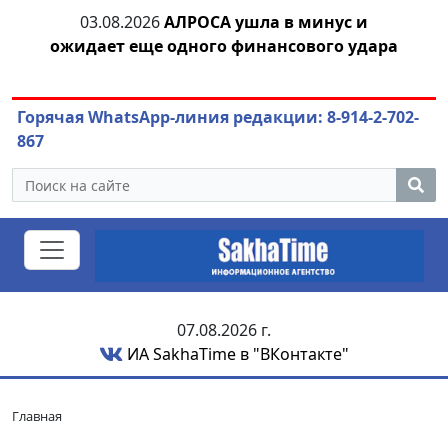
тии
03.08.2026
АЛРОСА ушла в минус и
04.
ожидает еще одного финансового удара
Горячая WhatsApp-линия редакции: 8-914-2-702-
867
07.08.2026 г.
ИА SakhaTime в "ВКонтакте"
Главная