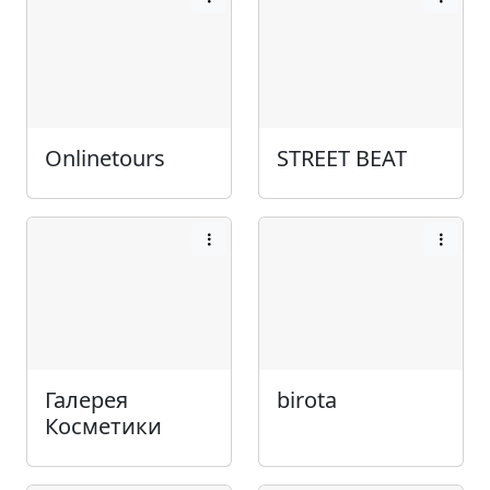
Onlinetours
STREET BEAT
Галерея
birota
Косметики