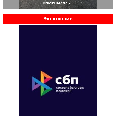
изменилось…
Эксклюзив