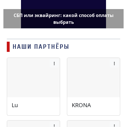
СБП или эквайринг: какой способ оплаты
выбрать
НАШИ ПАРТНЁРЫ
Lu
KRONA