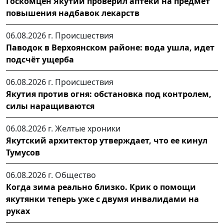
Госкомцен Якутии проверил аптеки на предмет
повышения надбавок лекарств
06.08.2026 г.
Происшествия
Паводок в Верхоянском районе: вода ушла, идет
подсчёт ущерба
06.08.2026 г.
Происшествия
Якутия против огня: обстановка под контролем,
силы наращиваются
06.08.2026 г.
Желтые хроники
Якутский архитектор утверждает, что ее кинул
Тумусов
06.08.2026 г.
Общество
Когда зима реально близко. Крик о помощи
якутянки теперь уже с двумя инвалидами на
руках