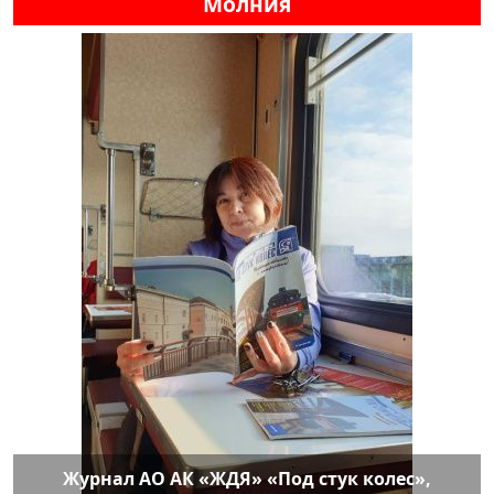
Молния
Журнал АО АК «ЖДЯ» «Под стук колес»,