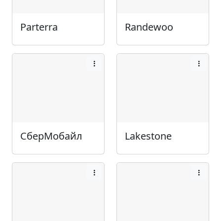
Parterra
Randewoo
СберМобайл
Lakestone