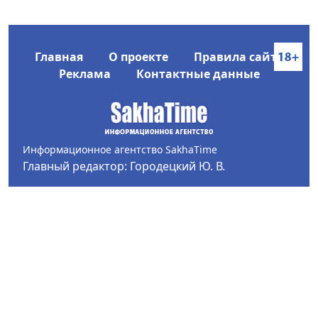
Главная
О проекте
Правила сайта
Реклама
Контактные данные
Информационное агентство SakhaTime
Главный редактор: Городецкий Ю. В.
Политика конфиденциальности
2017-2026 © Все права защищены.
Любое использование текстовых материалов с сайта
Информационного агентства SakhaTime на иных
ресурсах в сети Интернет гиперссылка на источник
обязательна.
Фотографии, видеоматериалы, иные иллюстрации
могут быть использованы только с письменного