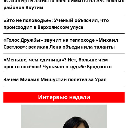
«Саханефтегазсбыт» ввел лимиты на АЗС южных
районов Якутии
«Это не половодье»: Учёный объяснил, что
происходит в Верхоянском улусе
«Голос Дружбы» звучит на теплоходе «Михаил
Светлов»: великая Лена объединила таланты
«Меньше, чем единица»? Нет, больше чем
просто посёлок! Чульман в судьбе Бродского
Зачем Михаил Мишустин полетел за Урал
Интервью недели