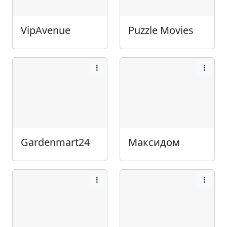
VipAvenue
Puzzle Movies
Gardenmart24
Максидом