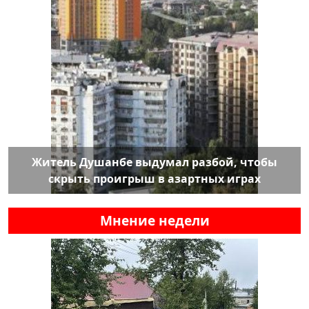
Житель Душанбе выдумал разбой, чтобы
скрыть проигрыш в азартных играх
Мнение недели