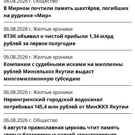
06.08.2026 г.
Общество
В Мирном почтили память шахтёров, погибших
на руднике «Мир»
06.08.2026 г.
Желтые хроники
ЯТЭК объявил о чистой прибыли 1,34 млрд
рублей за первое полугодие
06.08.2026 г.
Желтые хроники
Компании с судебными исками на миллионы
рублей Минсельхоз Якутии выдаст
многомиллионную субсидию
06.08.2026 г.
Желтые хроники
Нерюнгринский городской водоканал
потребовал 145,4 млн рублей от МинЖКХ Якутии
06.08.2026 г.
Общество
6 августа православная церковь чтит память
святых благоверных князей-страстотерпцев