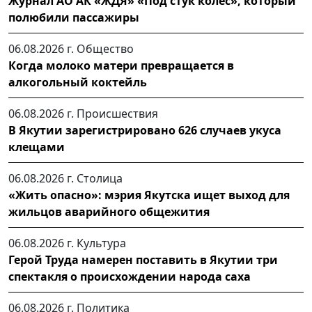
Журнал АО АК «ЖДЯ» «Под стук колес», который
полюбили пассажиры
06.08.2026 г.
Общество
Когда молоко матери превращается в
алкогольный коктейль
06.08.2026 г.
Происшествия
В Якутии зарегистрировано 626 случаев укуса
клещами
06.08.2026 г.
Столица
«Жить опасно»: мэрия Якутска ищет выход для
жильцов аварийного общежития
06.08.2026 г.
Культура
Герой Труда намерен поставить в Якутии три
спектакля о происхождении народа саха
06.08.2026 г.
Политика