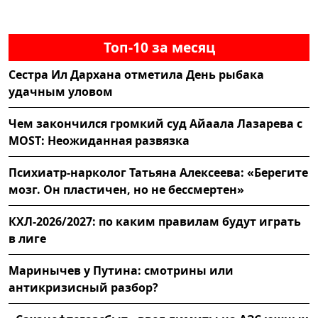
Топ-10 за месяц
Сестра Ил Дархана отметила День рыбака
удачным уловом
Чем закончился громкий суд Айаала Лазарева с
MOST: Неожиданная развязка
Психиатр-нарколог Татьяна Алексеева: «Берегите
мозг. Он пластичен, но не бессмертен»
КХЛ-2026/2027: по каким правилам будут играть
в лиге
Маринычев у Путина: смотрины или
антикризисный разбор?