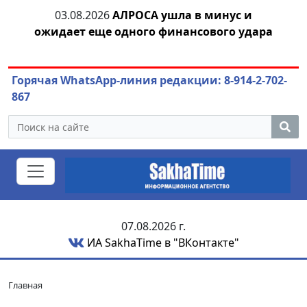
03.08.2026
АЛРОСА ушла в минус и
04.
азны
ожидает еще одного финансового удара
Горячая WhatsApp-линия редакции: 8-914-2-702-
867
07.08.2026 г.
ИА SakhaTime в "ВКонтакте"
Главная