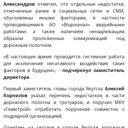
Александров
отметил, что отдельные недостатки,
отмеченные ранее в социальных сетях и СМИ,
обусловлены иными факторами, в частности
проводившимися АО «Водоканал» аварийными
работами, а также наличием ненадлежащим
образом проложенных коммуникаций под
дорожным полотном.
«В настоящее время проводится системная работа
для исключения негативного воздействия таких
факторов в будущем», -
подчеркнул заместитель
директора
.
Первый заместитель главы города Якутска
Алексей
Корнилов
указал перечень недостатков в части
дорожного полотна и тротуаров, и поручил МКУ
«Главстрой» отработать поручение совместно с
подрядной организацией.
Отметим, на сегодня в городе Якутске дорожные