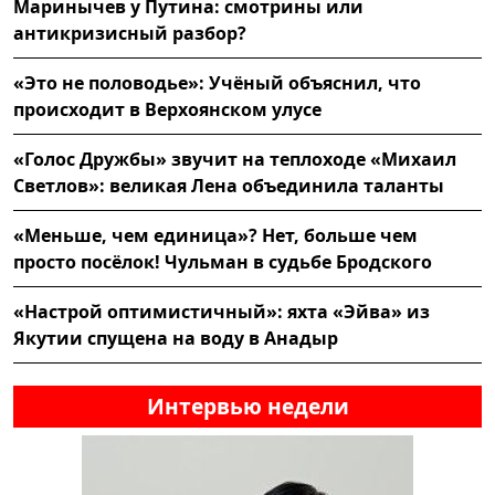
Маринычев у Путина: смотрины или
антикризисный разбор?
«Это не половодье»: Учёный объяснил, что
происходит в Верхоянском улусе
«Голос Дружбы» звучит на теплоходе «Михаил
Светлов»: великая Лена объединила таланты
«Меньше, чем единица»? Нет, больше чем
просто посёлок! Чульман в судьбе Бродского
«Настрой оптимистичный»: яхта «Эйва» из
Якутии спущена на воду в Анадыр
Интервью недели