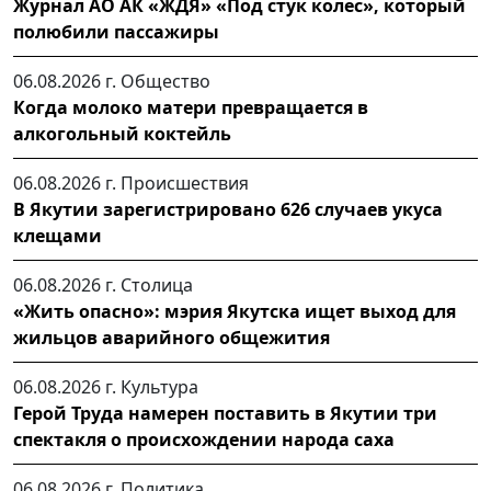
Журнал АО АК «ЖДЯ» «Под стук колес», который
полюбили пассажиры
06.08.2026 г.
Общество
Когда молоко матери превращается в
алкогольный коктейль
06.08.2026 г.
Происшествия
В Якутии зарегистрировано 626 случаев укуса
клещами
06.08.2026 г.
Столица
«Жить опасно»: мэрия Якутска ищет выход для
жильцов аварийного общежития
06.08.2026 г.
Культура
Герой Труда намерен поставить в Якутии три
спектакля о происхождении народа саха
06.08.2026 г.
Политика