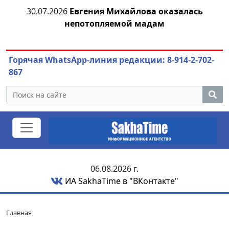
30.07.2026
Евгения Михайлова оказалась
30
непотопляемой мадам
ст
Горячая WhatsApp-линия редакции: 8-914-2-702-
867
06.08.2026 г.
ИА SakhaTime в "ВКонтакте"
Главная