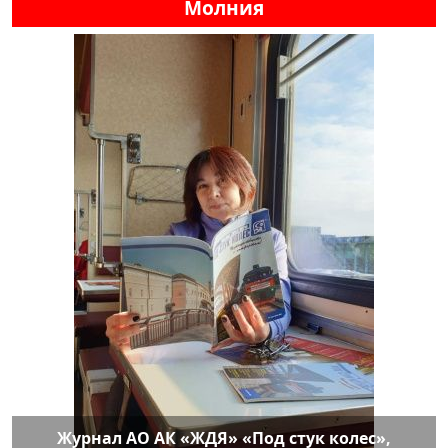
Молния
Журнал АО АК «ЖДЯ» «Под стук колес»,