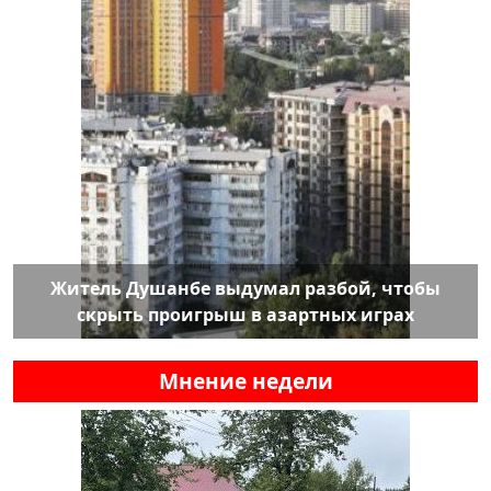
Житель Душанбе выдумал разбой, чтобы
скрыть проигрыш в азартных играх
Мнение недели