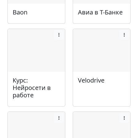
Baon
Авиа в Т-Банке
Курс:
Velodrive
Нейросети в
работе