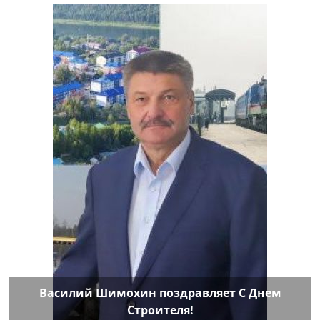
Василий Шимохин поздравляет С Днем
Строителя!