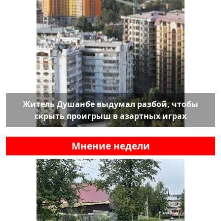
Житель Душанбе выдумал разбой, чтобы
скрыть проигрыш в азартных играх
Мнение недели