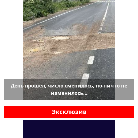
День прошел, число сменилось, но ничто не
изменилось…
Эксклюзив