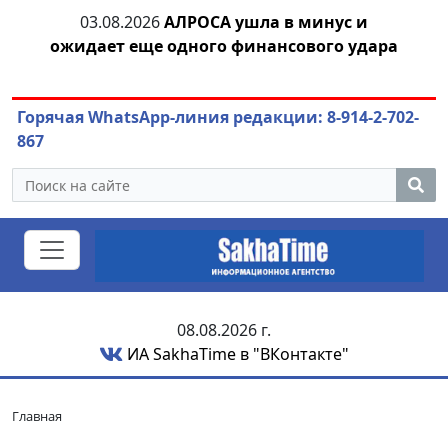
тии
03.08.2026
АЛРОСА ушла в минус и
04.
ожидает еще одного финансового удара
Горячая WhatsApp-линия редакции: 8-914-2-702-
867
08.08.2026 г.
ИА SakhaTime в "ВКонтакте"
Главная