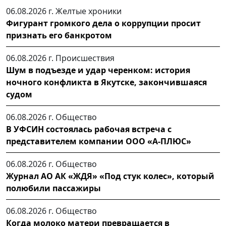
06.08.2026 г.
Желтые хроники
Фигурант громкого дела о коррупции просит
признать его банкротом
06.08.2026 г.
Происшествия
Шум в подъезде и удар черенком: история
ночного конфликта в Якутске, закончившаяся
судом
06.08.2026 г.
Общество
В УФСИН состоялась рабочая встреча с
представителем компании ООО «А-ПЛЮС»
06.08.2026 г.
Общество
Журнал АО АК «ЖДЯ» «Под стук колес», который
полюбили пассажиры
06.08.2026 г.
Общество
Когда молоко матери превращается в