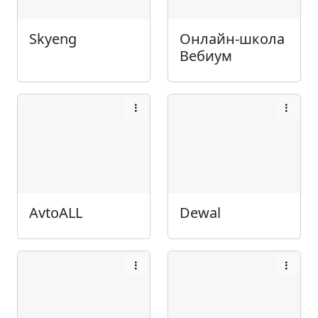
Skyeng
Онлайн-школа
Вебиум
AvtoALL
Dewal