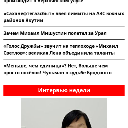
происходит в Верхоянском улусе
«Саханефтегазсбыт» ввел лимиты на АЗС южных
районов Якутии
Зачем Михаил Мишустин полетел за Урал
«Голос Дружбы» звучит на теплоходе «Михаил
Светлов»: великая Лена объединила таланты
«Меньше, чем единица»? Нет, больше чем
просто посёлок! Чульман в судьбе Бродского
Интервью недели