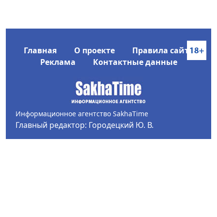
Главная
О проекте
Правила сайта
Реклама
Контактные данные
Информационное агентство SakhaTime
Главный редактор: Городецкий Ю. В.
Политика конфиденциальности
2017-2026 © Все права защищены.
Любое использование текстовых материалов с сайта
Информационного агентства SakhaTime на иных
ресурсах в сети Интернет гиперссылка на источник
обязательна.
Фотографии, видеоматериалы, иные иллюстрации