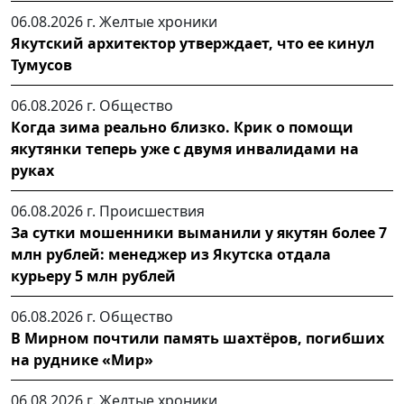
06.08.2026 г.
Желтые хроники
Якутский архитектор утверждает, что ее кинул
Тумусов
06.08.2026 г.
Общество
Когда зима реально близко. Крик о помощи
якутянки теперь уже с двумя инвалидами на
руках
06.08.2026 г.
Происшествия
За сутки мошенники выманили у якутян более 7
млн рублей: менеджер из Якутска отдала
курьеру 5 млн рублей
06.08.2026 г.
Общество
В Мирном почтили память шахтёров, погибших
на руднике «Мир»
06.08.2026 г.
Желтые хроники