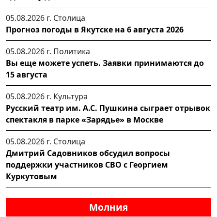
05.08.2026 г.
Столица
Прогноз погоды в Якутске на 6 августа 2026
05.08.2026 г.
Политика
Вы еще можете успеть. Заявки принимаются до
15 августа
05.08.2026 г.
Культура
Русский театр им. А.С. Пушкина сыграет отрывок
спектакля в парке «Зарядье» в Москве
05.08.2026 г.
Столица
Дмитрий Садовников обсудил вопросы
поддержки участников СВО с Георгием
Куркутовым
Молния