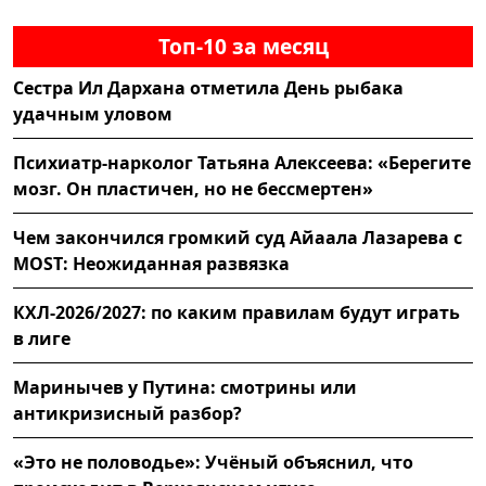
Топ-10 за месяц
Сестра Ил Дархана отметила День рыбака
удачным уловом
Психиатр-нарколог Татьяна Алексеева: «Берегите
мозг. Он пластичен, но не бессмертен»
Чем закончился громкий суд Айаала Лазарева с
MOST: Неожиданная развязка
КХЛ-2026/2027: по каким правилам будут играть
в лиге
Маринычев у Путина: смотрины или
антикризисный разбор?
«Это не половодье»: Учёный объяснил, что