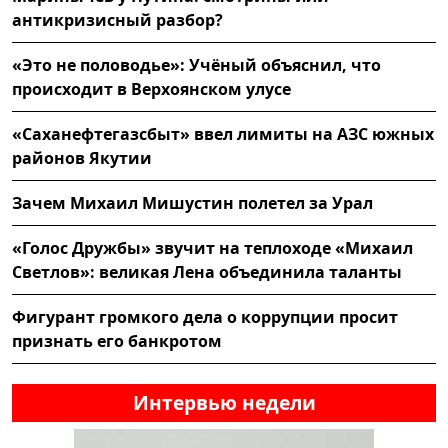
антикризисный разбор?
«Это не половодье»: Учёный объяснил, что
происходит в Верхоянском улусе
«Саханефтегазсбыт» ввел лимиты на АЗС южных
районов Якутии
Зачем Михаил Мишустин полетел за Урал
«Голос Дружбы» звучит на теплоходе «Михаил
Светлов»: великая Лена объединила таланты
Фигурант громкого дела о коррупции просит
признать его банкротом
Интервью недели