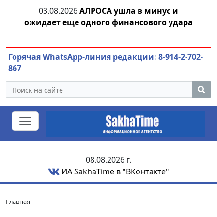
03.08.2026
АЛРОСА ушла в минус и
04
азны
ожидает еще одного финансового удара
Горячая WhatsApp-линия редакции: 8-914-2-702-
867
08.08.2026 г.
ИА SakhaTime в "ВКонтакте"
Главная