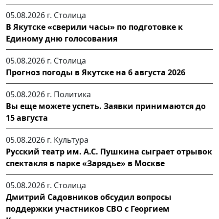
05.08.2026 г.
Столица
В Якутске «сверили часы» по подготовке к
Единому дню голосования
05.08.2026 г.
Столица
Прогноз погоды в Якутске на 6 августа 2026
05.08.2026 г.
Политика
Вы еще можете успеть. Заявки принимаются до
15 августа
05.08.2026 г.
Культура
Русский театр им. А.С. Пушкина сыграет отрывок
спектакля в парке «Зарядье» в Москве
05.08.2026 г.
Столица
Дмитрий Садовников обсудил вопросы
поддержки участников СВО с Георгием