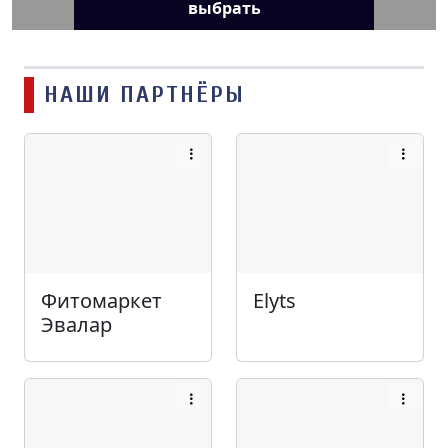
выбрать
НАШИ ПАРТНЁРЫ
Фитомаркет
Elyts
Эвалар