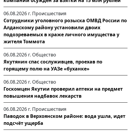
компании осужден за взятки на 15 млн рублей
06.08.2026 г.
Происшествия
Сотрудники уголовного розыска ОМВД России по
Алданскому району установили двоих
подозреваемых в краже личного имущества у
жителя Томмота
06.08.2026 г.
Общество
Якутянин спас сослуживцев, проехав по
горящему полю на УАЗе «буханке»
06.08.2026 г.
Общество
Госкомцен Якутии проверил аптеки на предмет
повышения надбавок лекарств
06.08.2026 г.
Происшествия
Паводок в Верхоянском районе: вода ушла, идет
подсчёт ущерба