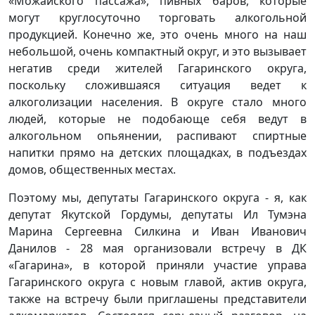
«Можайского пассажа», пивных баров, которые
могут круглосуточно торговать алкогольной
продукцией. Конечно же, это очень много на наш
небольшой, очень компактный округ, и это вызывает
негатив среди жителей Гагаринского округа,
поскольку сложившаяся ситуация ведет к
алкоголизации населения. В округе стало много
людей, которые не подобающе себя ведут в
алкогольном опьянении, распивают спиртные
напитки прямо на детских площадках, в подъездах
домов, общественных местах.
Поэтому мы, депутаты Гагаринского округа - я, как
депутат Якутской Гордумы, депутаты Ил Тумэна
Марина Сергеевна Силкина и Иван Иванович
Данилов - 28 мая организовали встречу в ДК
«Гагарина», в которой приняли участие управа
Гагаринского округа с новым главой, актив округа,
также на встречу были приглашены представители