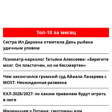
Топ-10 за месяц
Сестра Ил Дархана отметила День рыбака
удачным уловом
Психиатр-нарколог Татьяна Алексеева: «Берегите
мозг. Он пластичен, но не бессмертен»
Чем закончился громкий суд Айаала Лазарева с
MOST: Неожиданная развязка
КХЛ-2026/2027: по каким правилам будут играть
в лиге
Маринычев у Путина: смотрины или