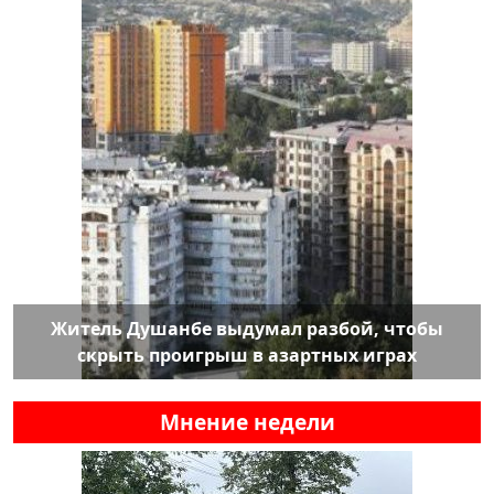
Житель Душанбе выдумал разбой, чтобы
скрыть проигрыш в азартных играх
Мнение недели