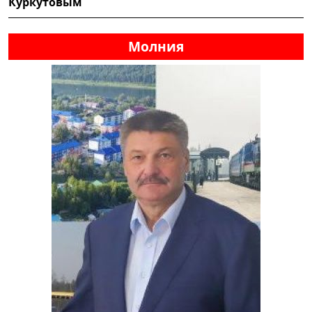
Куркутовым
Молния