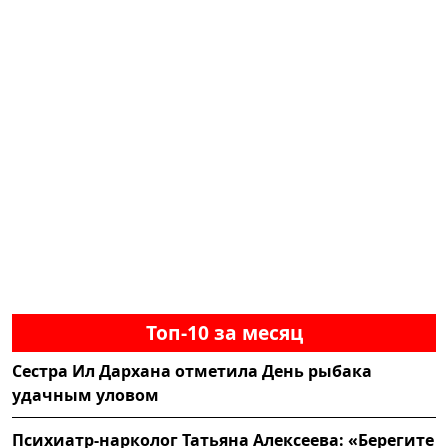
Топ-10 за месяц
Сестра Ил Дархана отметила День рыбака
удачным уловом
Психиатр-нарколог Татьяна Алексеева: «Берегите