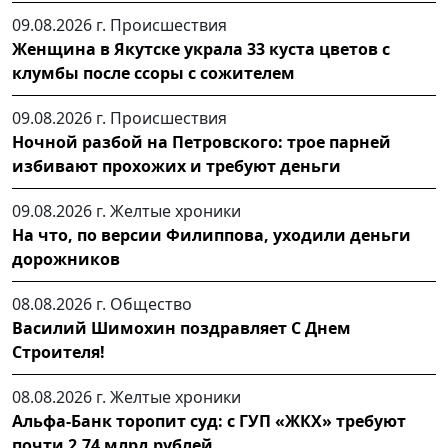
09.08.2026 г.
Происшествия
Женщина в Якутске украла 33 куста цветов с
клумбы после ссоры с сожителем
09.08.2026 г.
Происшествия
Ночной разбой на Петровского: трое парней
избивают прохожих и требуют деньги
09.08.2026 г.
Желтые хроники
На что, по версии Филиппова, уходили деньги
дорожников
08.08.2026 г.
Общество
Василий Шимохин поздравляет С Днем
Строителя!
08.08.2026 г.
Желтые хроники
Альфа-Банк торопит суд: с ГУП «ЖКХ» требуют
почти 2,74 млрд рублей