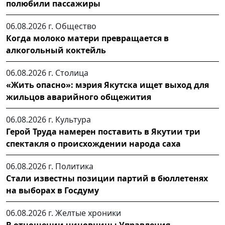
полюбили пассажиры
06.08.2026 г.
Общество
Когда молоко матери превращается в
алкогольный коктейль
06.08.2026 г.
Столица
«Жить опасно»: мэрия Якутска ищет выход для
жильцов аварийного общежития
06.08.2026 г.
Культура
Герой Труда намерен поставить в Якутии три
спектакля о происхождении народа саха
06.08.2026 г.
Политика
Стали известны позиции партий в бюллетенях
на выборах в Госдуму
06.08.2026 г.
Желтые хроники
В отношении чиновницы Управления