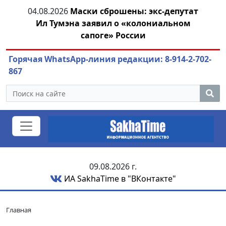
тии
04.08.2026
Маски сброшены: экс-депутат
04.
Ил Тумэна заявил о «колониальном
сапоге» России
Горячая WhatsApp-линия редакции: 8-914-2-702-
867
09.08.2026 г.
ИА SakhaTime в "ВКонтакте"
Главная