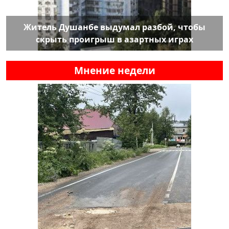
Житель Душанбе выдумал разбой, чтобы
скрыть проигрыш в азартных играх
Мнение недели