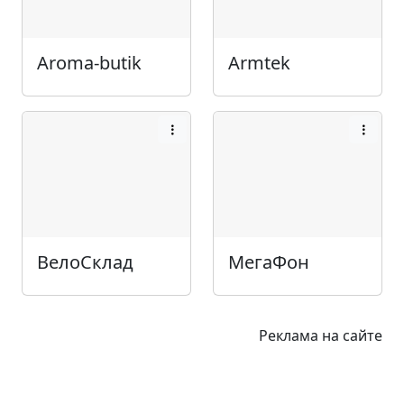
Aroma-butik
Armtek
ВелоСклад
МегаФон
Реклама на сайте