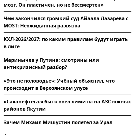
мозг. Он пластичен, но не бессмертен»
Чем закончился громкий суд Айаала Лазарева с
MOST: Неожиданная развязка
КХЛ-2026/2027: по каким правилам будут играть
в лиге
Маринычев у Путина: смотрины или
антикризисный разбор?
«Это не половодье»: Учёный объяснил, что
происходит в Верхоянском улусе
«Саханефтегазсбыт» ввел лимиты на АЗС южных
районов Якутии
Зачем Михаил Мишустин полетел за Урал