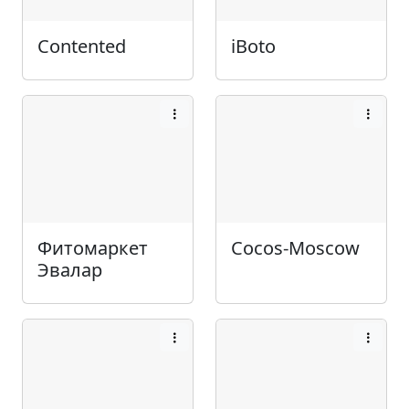
Contented
iBoto
Фитомаркет
Cocos-Moscow
Эвалар