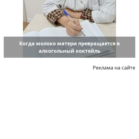
Когда молоко матери превращается в
алкогольный коктейль
Реклама на сайте