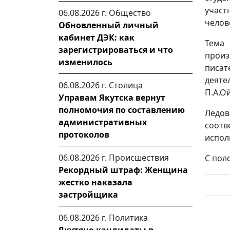
участ
06.08.2026 г.
Общество
челов
Обновленный личный
кабинет ДЭК: как
Тема
зарегистрироваться и что
прои
изменилось
писат
деяте
06.08.2026 г.
Столица
П.А.Ой
Управам Якутска вернут
полномочия по составлению
Ледов
административных
соот
протоколов
испол
06.08.2026 г.
Происшествия
С пол
Рекордный штраф: Женщина
жестко наказала
застройщика
06.08.2026 г.
Политика