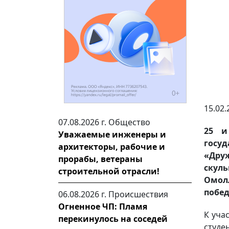
15.02.
07.08.2026 г.
Общество
25 и
Уважаемые инженеры и
госу
архитекторы, рабочие и
«Дру
прорабы, ветераны
скуль
строительной отрасли!
Омол
побед
06.08.2026 г.
Происшествия
Огненное ЧП: Пламя
К уча
перекинулось на соседей
студе