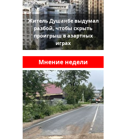
Житель Душанбе выдумал
разбой, чтобы скрыть
проигрыш в азартных
играх
Мнение недели