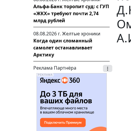
Д.
Альфа-Банк торопит суд: с ГУП
«ЖКХ» требуют почти 2,74
Ом
млрд рублей
А.
08.08.2026 г.
Желтые хроники
Когда один сломанный
самолет останавливает
Арктику
Реклама Партнёра