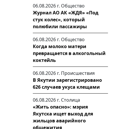
06.08.2026 г.
Общество
Журнал АО АК «ЖДЯ» «Под
стук колес», который
полюбили пассажиры
06.08.2026 г.
Общество
Когда молоко матери
превращается в алкогольный
коктейль
06.08.2026 г.
Происшествия
В Якутии зарегистрировано
626 случаев укуса клещами
06.08.2026 г.
Столица
«Жить опасно»: мэрия
Якутска ищет выход для
жильцов аварийного
общежития