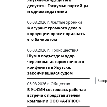
Якутяне-кандидаты в
депутаты Госдумы: партийцы
и одномандатники
06.08.2026 г.
Желтые хроники
Фигурант громкого дела о
коррупции просит признать
его банкротом
06.08.2026 г.
Происшествия
Шум в подъезде и удар
черенком: история ночного
конфликта в Якутске,
закончившаяся судом
Возвр
06.08.2026 г.
Общество
В УФСИН состоялась рабочая
встреча с представителем
компании ООО «А-ПЛЮС»