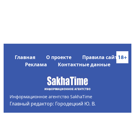
Главная
О проекте
Правила сайта
Реклама
Контактные данные
Информационное агентство SakhaTime
Главный редактор: Городецкий Ю. В.
Политика конфиденциальности
2017-2026 © Все права защищены.
Любое использование текстовых материалов с сайта