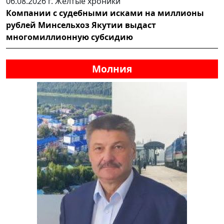
06.08.2026 г.
Желтые хроники
Компании с судебными исками на миллионы
рублей Минсельхоз Якутии выдаст
многомиллионную субсидию
Молния