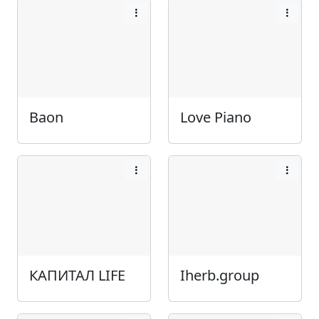
Baon
Love Piano
КАПИТАЛ LIFE
Iherb.group