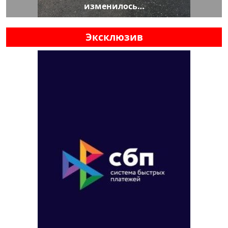
изменилось…
Эксклюзив