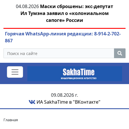
тии
04.08.2026
Маски сброшены: экс-депутат
04.
Ил Тумэна заявил о «колониальном
сапоге» России
Горячая WhatsApp-линия редакции: 8-914-2-702-
867
09.08.2026 г.
ИА SakhaTime в "ВКонтакте"
Главная