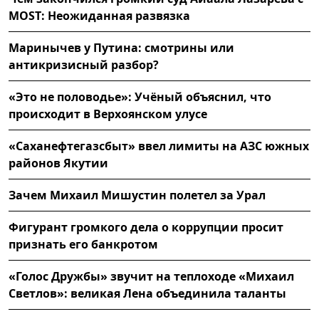
MOST: Неожиданная развязка
Маринычев у Путина: смотрины или
антикризисный разбор?
«Это не половодье»: Учёный объяснил, что
происходит в Верхоянском улусе
«Саханефтегазсбыт» ввел лимиты на АЗС южных
районов Якутии
Зачем Михаил Мишустин полетел за Урал
Фигурант громкого дела о коррупции просит
признать его банкротом
«Голос Дружбы» звучит на теплоходе «Михаил
Светлов»: великая Лена объединила таланты