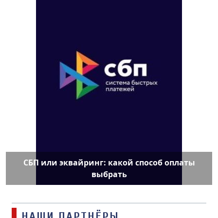
СБП или эквайринг: какой способ оплаты
выбрать
НАШИ ПАРТНЁРЫ