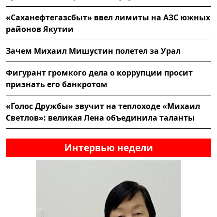
«Саханефтегазсбыт» ввел лимиты на АЗС южных
районов Якутии
Зачем Михаил Мишустин полетел за Урал
Фигурант громкого дела о коррупции просит
признать его банкротом
«Голос Дружбы» звучит на теплоходе «Михаил
Светлов»: великая Лена объединила таланты
Интервью недели