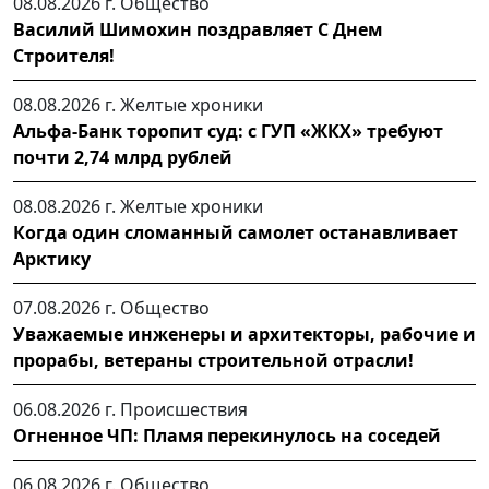
08.08.2026 г.
Общество
Василий Шимохин поздравляет С Днем
Строителя!
08.08.2026 г.
Желтые хроники
Альфа-Банк торопит суд: с ГУП «ЖКХ» требуют
почти 2,74 млрд рублей
08.08.2026 г.
Желтые хроники
Когда один сломанный самолет останавливает
Арктику
07.08.2026 г.
Общество
Уважаемые инженеры и архитекторы, рабочие и
прорабы, ветераны строительной отрасли!
06.08.2026 г.
Происшествия
Огненное ЧП: Пламя перекинулось на соседей
06.08.2026 г.
Общество