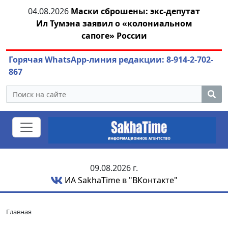
тии
04.08.2026
Маски сброшены: экс-депутат
04.
Ил Тумэна заявил о «колониальном
сапоге» России
Горячая WhatsApp-линия редакции: 8-914-2-702-
867
09.08.2026 г.
ИА SakhaTime в "ВКонтакте"
Главная