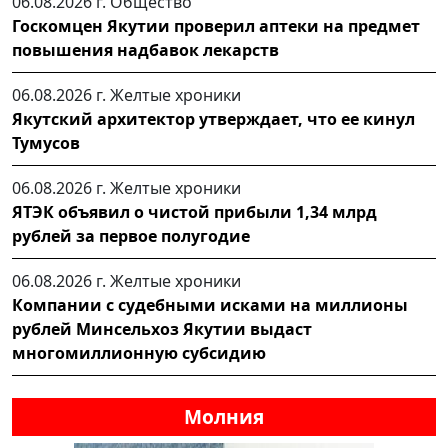
06.08.2026 г.
Общество
Госкомцен Якутии проверил аптеки на предмет
повышения надбавок лекарств
06.08.2026 г.
Желтые хроники
Якутский архитектор утверждает, что ее кинул
Тумусов
06.08.2026 г.
Желтые хроники
ЯТЭК объявил о чистой прибыли 1,34 млрд
рублей за первое полугодие
06.08.2026 г.
Желтые хроники
Компании с судебными исками на миллионы
рублей Минсельхоз Якутии выдаст
многомиллионную субсидию
Молния