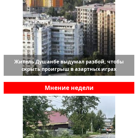
Житель Душанбе выдумал разбой, чтобы
скрыть проигрыш в азартных играх
Мнение недели