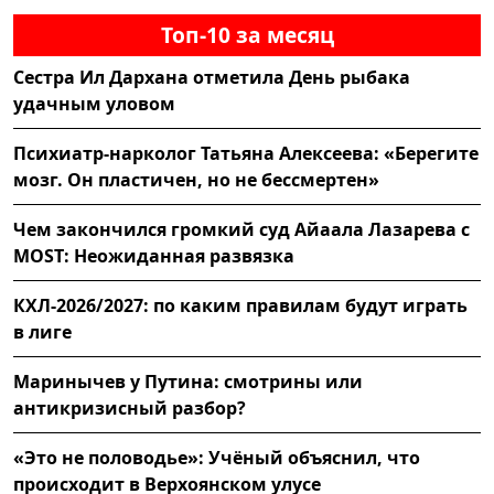
Топ-10 за месяц
Сестра Ил Дархана отметила День рыбака
удачным уловом
Психиатр-нарколог Татьяна Алексеева: «Берегите
мозг. Он пластичен, но не бессмертен»
Чем закончился громкий суд Айаала Лазарева с
MOST: Неожиданная развязка
КХЛ-2026/2027: по каким правилам будут играть
в лиге
Маринычев у Путина: смотрины или
антикризисный разбор?
«Это не половодье»: Учёный объяснил, что
происходит в Верхоянском улусе