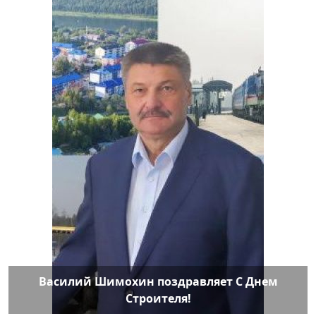
Василий Шимохин поздравляет С Днем
Строителя!