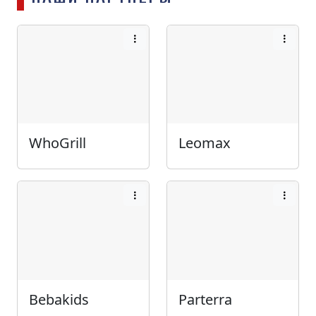
WhoGrill
Leomax
Bebakids
Parterra