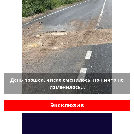
День прошел, число сменилось, но ничто не
изменилось…
Эксклюзив