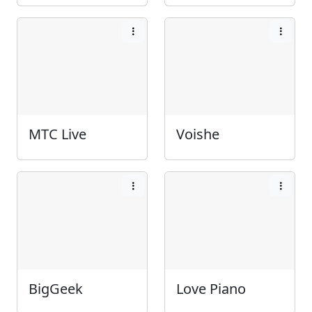
МТС Live
Voishe
BigGeek
Love Piano