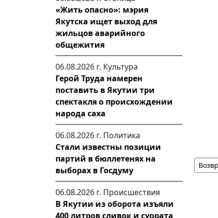
«Жить опасно»: мэрия
Якутска ищет выход для
жильцов аварийного
общежития
06.08.2026 г.
Культура
Герой Труда намерен
поставить в Якутии три
спектакля о происхождении
народа саха
06.08.2026 г.
Политика
Стали известны позиции
партий в бюллетенях на
Возвр
выборах в Госдуму
06.08.2026 г.
Происшествия
В Якутии из оборота изъяли
400 литров сливок и суората