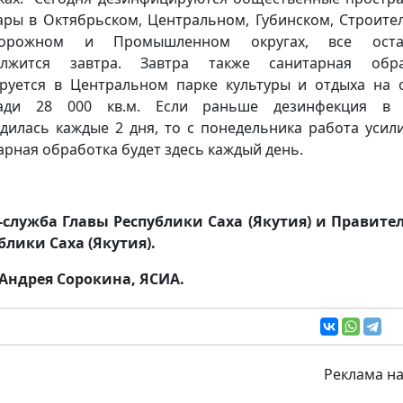
ары в Октябрьском, Центральном, Губинском, Строите
дорожном и Промышленном округах, все оста
олжится завтра. Завтра также санитарная обра
руется в Центральном парке культуры и отдыха на
ади 28 000 кв.м. Если раньше дезинфекция в 
дилась каждые 2 дня, то с понедельника работа усили
арная обработка будет здесь каждый день.
-служба Главы Республики Саха (Якутия) и Правите
блики Саха (Якутия).
Андрея Сорокина, ЯСИА.
Реклама на