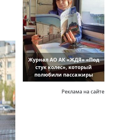
Журнал АО АК «ЖДЯ» «Под
стук колес», который
полюбили пассажиры
Реклама на сайте