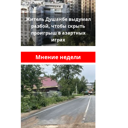
Житель Душанбе выдумал
разбой, чтобы скрыть
проигрыш в азартных
играх
Мнение недели