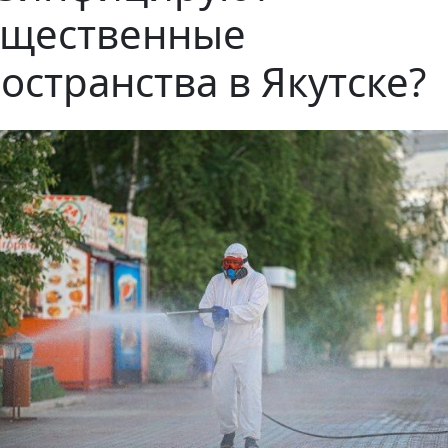
бщественные
остранства в Якутске?