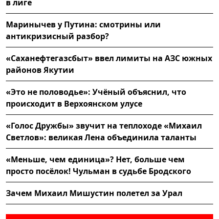
в лиге
Маринычев у Путина: смотрины или
антикризисный разбор?
«Саханефтегазсбыт» ввел лимиты на АЗС южных
районов Якутии
«Это не половодье»: Учёный объяснил, что
происходит в Верхоянском улусе
«Голос Дружбы» звучит на теплоходе «Михаил
Светлов»: великая Лена объединила таланты
«Меньше, чем единица»? Нет, больше чем
просто посёлок! Чульман в судьбе Бродского
Зачем Михаил Мишустин полетел за Урал