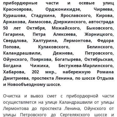
прибордюрные части и осевые улиц
Красноярова, Орджоникидзе, Чиряева,
Курашова, Стадухина, Ярославского, Кирова,
Аржакова, Аммосова, Дзержинского, автострада
50 лет Октября, Можайского, Быковского,
Гагарина, Петра Алексеева, Жорницкого,
Свердлова, Халтурина, Лермонтова, Федора
Попова, Кулаковского, Белинского,
Каландрашвили, Дежнева, Петровского,
Ойунского, Пояркова, Богатырева, Октябрьская,
Богдана Чижика, Бестужева-Марлинского,
Хабарова, 202 мкр., набережную Романа
Дмитриева, проспекта Ленина, по шоссе Отдыха
и Новообъездному шоссе.
Очистка и вывоз смет с прибордюрной части
осуществляется на улице Каландрашвили от улицы
Лермонтова до проспекта Ленина, Ойунского от
улицы Петровского до Сергеляхского шоссе и