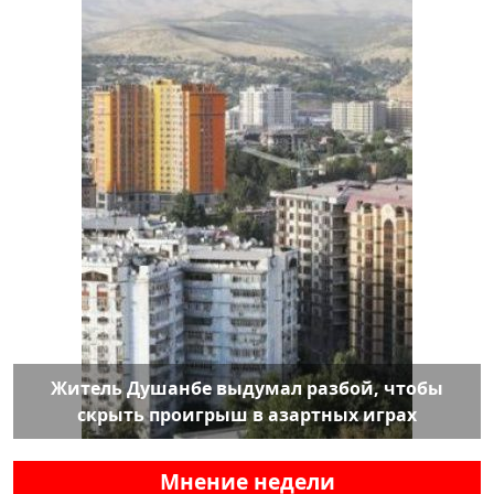
Житель Душанбе выдумал разбой, чтобы
скрыть проигрыш в азартных играх
Мнение недели