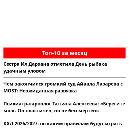
Топ-10 за месяц
Сестра Ил Дархана отметила День рыбака
удачным уловом
Чем закончился громкий суд Айаала Лазарева с
MOST: Неожиданная развязка
Психиатр-нарколог Татьяна Алексеева: «Берегите
мозг. Он пластичен, но не бессмертен»
КХЛ-2026/2027: по каким правилам будут играть