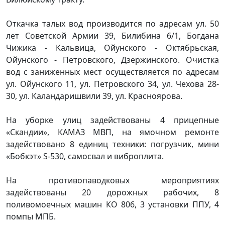
Откачка талых вод производится по адресам ул. 50
лет Советской Армии 39, Билибина 6/1, Богдана
Чижика - Кальвица, Ойунского - Октябрьская,
Ойунского - Петровского, Дзержинского. Очистка
вод с заниженных мест осуществляется по адресам
ул. Ойунского 11, ул. Петровского 34, ул. Чехова 28-
30, ул. Каландаришвили 39, ул. Красноярова.
На уборке улиц задействованы 4 прицепные
«Скандии», КАМАЗ МВП, на ямочном ремонте
задействовано 8 единиц техники: погрузчик, мини
«Бобкэт» S-530, самосвал и виброплита.
На противопаводковых мероприятиях
задействованы 20 дорожных рабочих, 8
поливомоечных машин КО 806, 3 установки ППУ, 4
помпы МПБ.