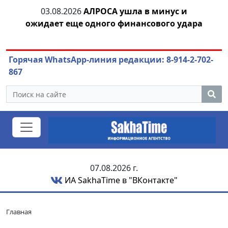
03.08.2026
АЛРОСА ушла в минус и
04.
азны
ожидает еще одного финансового удара
Горячая WhatsApp-линия редакции: 8-914-2-702-
867
07.08.2026 г.
ИА SakhaTime в "ВКонтакте"
Главная