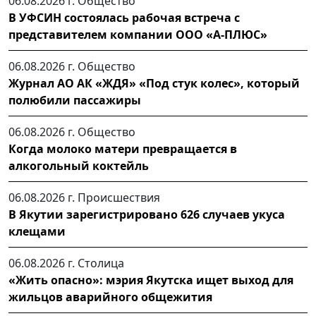
06.08.2026 г.
Общество
В УФСИН состоялась рабочая встреча с
представителем компании ООО «А-ПЛЮС»
06.08.2026 г.
Общество
Журнал АО АК «ЖДЯ» «Под стук колес», который
полюбили пассажиры
06.08.2026 г.
Общество
Когда молоко матери превращается в
алкогольный коктейль
06.08.2026 г.
Происшествия
В Якутии зарегистрировано 626 случаев укуса
клещами
06.08.2026 г.
Столица
«Жить опасно»: мэрия Якутска ищет выход для
жильцов аварийного общежития