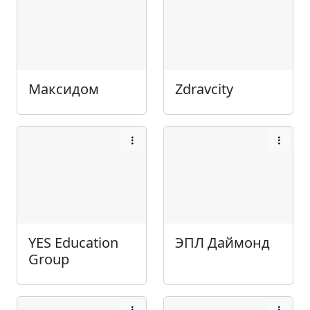
Максидом
Zdravcity
YES Education
ЭПЛ Даймонд
Group