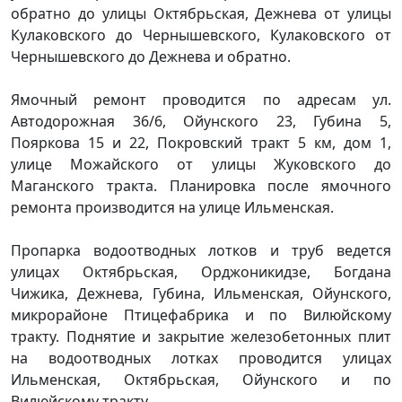
обратно до улицы Октябрьская, Дежнева от улицы
Кулаковского до Чернышевского, Кулаковского от
Чернышевского до Дежнева и обратно.
Ямочный ремонт проводится по адресам ул.
Автодорожная 36/6, Ойунского 23, Губина 5,
Пояркова 15 и 22, Покровский тракт 5 км, дом 1,
улице Можайского от улицы Жуковского до
Маганского тракта. Планировка после ямочного
ремонта производится на улице Ильменская.
Пропарка водоотводных лотков и труб ведется
улицах Октябрьская, Орджоникидзе, Богдана
Чижика, Дежнева, Губина, Ильменская, Ойунского,
микрорайоне Птицефабрика и по Вилюйскому
тракту. Поднятие и закрытие железобетонных плит
на водоотводных лотках проводится улицах
Ильменская, Октябрьская, Ойунского и по
Вилюйскому тракту.