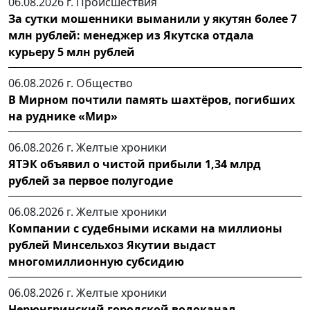
06.08.2026 г.
Происшествия
За сутки мошенники выманили у якутян более 7
млн рублей: менеджер из Якутска отдала
курьеру 5 млн рублей
06.08.2026 г.
Общество
В Мирном почтили память шахтёров, погибших
на руднике «Мир»
06.08.2026 г.
Желтые хроники
ЯТЭК объявил о чистой прибыли 1,34 млрд
рублей за первое полугодие
06.08.2026 г.
Желтые хроники
Компании с судебными исками на миллионы
рублей Минсельхоз Якутии выдаст
многомиллионную субсидию
06.08.2026 г.
Желтые хроники
Нерюнгринский городской водоканал