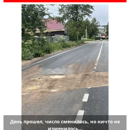
День прошел, число сменилось, но ничто не
изменилось…