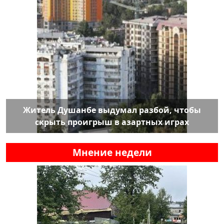
Житель Душанбе выдумал разбой, чтобы
скрыть проигрыш в азартных играх
Мнение недели