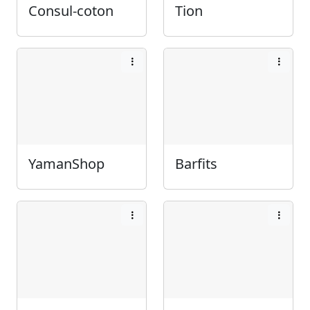
Consul-coton
Tion
YamanShop
Barfits