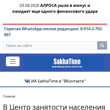
тии
03.08.2026
АЛРОСА ушла в минус и
04.
ожидает еще одного финансового удара
Горячая WhatsApp-линия редакции: 8-914-2-702-
867
ИА SakhaTime в "ВКонтакте"
Главная
В Центр занятости населения