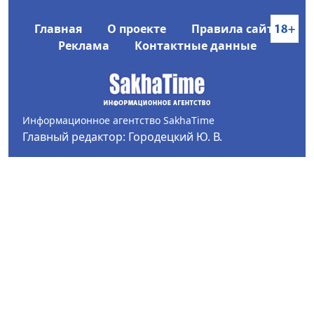
Главная
О проекте
Правила сайта
Реклама
Контактные данные
Информационное агентство SakhaTime
Главный редактор: Городецкий Ю. В.
Политика конфиденциальности
2017-2026 © Все права защищены.
Любое использование текстовых материалов с сайта
Информационного агентства SakhaTime на иных
ресурсах в сети Интернет гиперссылка на источник
обязательна.
Фотографии, видеоматериалы, иные иллюстрации
могут быть использованы только с письменного
согласия редакции Сетевого издания и его