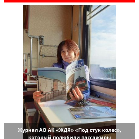
Журнал АО АК «ЖДЯ» «Под стук колес»,
который полюбили пассажиры