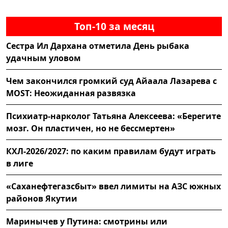
Топ-10 за месяц
Сестра Ил Дархана отметила День рыбака
удачным уловом
Чем закончился громкий суд Айаала Лазарева с
MOST: Неожиданная развязка
Психиатр-нарколог Татьяна Алексеева: «Берегите
мозг. Он пластичен, но не бессмертен»
КХЛ-2026/2027: по каким правилам будут играть
в лиге
«Саханефтегазсбыт» ввел лимиты на АЗС южных
районов Якутии
Маринычев у Путина: смотрины или