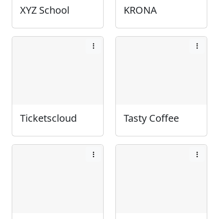
XYZ School
KRONA
Ticketscloud
Tasty Coffee