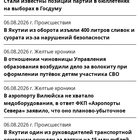
Стали известны позиции партий в бюллетенях
на выборах в Госдуму
06.08.2026 г.
Происшествия
В Якутии из оборота изъяли 400 литров сливок и
суората из-за нарушений безопасности
06.08.2026 г.
Желтые хроники
В отношении чиновницы Управления
образования возбудили дело за волокиту при
оформлении путёвок детям участника СВО
06.08.2026 г.
Желтые хроники
В аэропорту Вилюйска не хватало
медоборудования, в ответ ФКП «Аэропорты
Севера» заявило, что оно планово-убыточное
06.08.2026 г.
Происшествия
В Якутии один из руководителей транспортной
компании осужден за взятки на 15 млн рублей