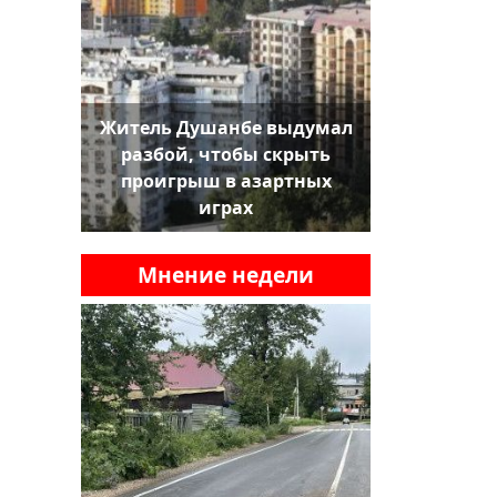
Житель Душанбе выдумал
разбой, чтобы скрыть
проигрыш в азартных
играх
Мнение недели