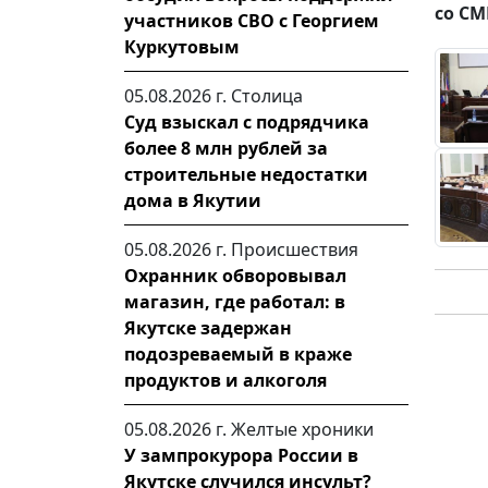
со СМ
участников СВО с Георгием
Куркутовым
05.08.2026 г.
Столица
Суд взыскал с подрядчика
более 8 млн рублей за
строительные недостатки
дома в Якутии
05.08.2026 г.
Происшествия
Охранник обворовывал
магазин, где работал: в
Якутске задержан
подозреваемый в краже
продуктов и алкоголя
05.08.2026 г.
Желтые хроники
У зампрокурора России в
Якутске случился инсульт?