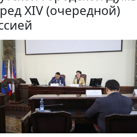
ред XIV (очередной)
ссией