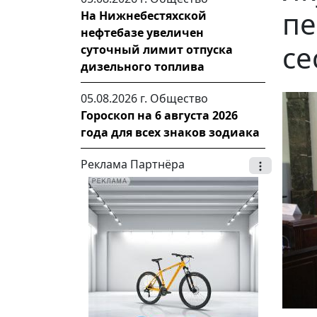
пе
На Нижнебестяхской
нефтебазе увеличен
се
суточный лимит отпуска
дизельного топлива
05.08.2026 г.
Общество
Гороскоп на 6 августа 2026
года для всех знаков зодиака
Реклама Партнёра