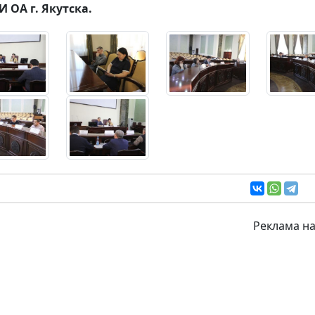
И ОА г. Якутска.
Реклама на