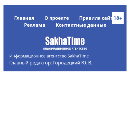
Главная
О проекте
Правила сайта
Реклама
Контактные данные
Информационное агентство SakhaTime
Главный редактор: Городецкий Ю. В.
Политика конфиденциальности
2017-2026 © Все права защищены.
Любое использование текстовых материалов с сайта
Информационного агентства SakhaTime на иных
ресурсах в сети Интернет гиперссылка на источник
обязательна.
Фотографии, видеоматериалы, иные иллюстрации
могут быть использованы только с письменного