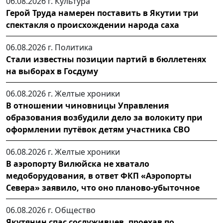
06.08.2026 г.
Культура
Герой Труда намерен поставить в Якутии три
спектакля о происхождении народа саха
06.08.2026 г.
Политика
Стали известны позиции партий в бюллетенях
на выборах в Госдуму
06.08.2026 г.
Желтые хроники
В отношении чиновницы Управления
образования возбудили дело за волокиту при
оформлении путёвок детям участника СВО
06.08.2026 г.
Желтые хроники
В аэропорту Вилюйска не хватало
медоборудования, в ответ ФКП «Аэропорты
Севера» заявило, что оно планово-убыточное
06.08.2026 г.
Общество
Якутянин спас сослуживцев, проехав по