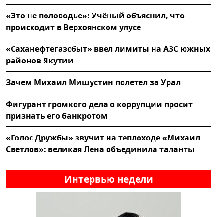
«Это не половодье»: Учёный объяснил, что
происходит в Верхоянском улусе
«Саханефтегазсбыт» ввел лимиты на АЗС южных
районов Якутии
Зачем Михаил Мишустин полетел за Урал
Фигурант громкого дела о коррупции просит
признать его банкротом
«Голос Дружбы» звучит на теплоходе «Михаил
Светлов»: великая Лена объединила таланты
Интервью недели