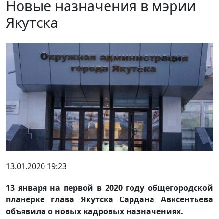
Новые назначения в мэрии
Якутска
13.01.2020 19:23
13 января на первой в 2020 году общегородской
планерке глава Якутска Сардана Авксентьева
объявила о новых кадровых назначениях.