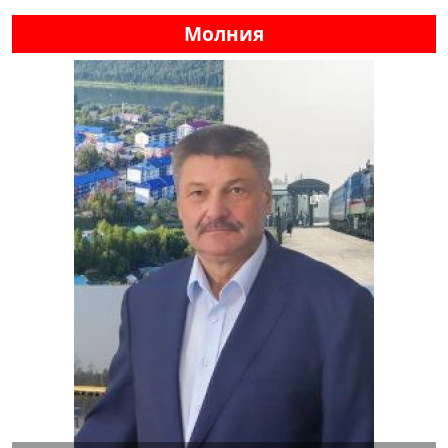
Молния