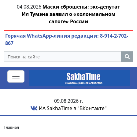
тии
04.08.2026
Маски сброшены: экс-депутат
04.
Ил Тумэна заявил о «колониальном
сапоге» России
Горячая WhatsApp-линия редакции: 8-914-2-702-
867
09.08.2026 г.
ИА SakhaTime в "ВКонтакте"
Главная