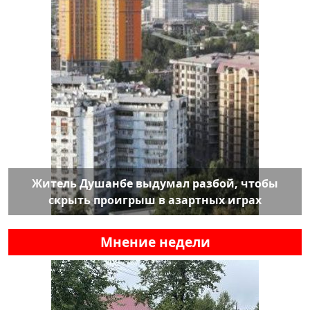
Житель Душанбе выдумал разбой, чтобы
скрыть проигрыш в азартных играх
Мнение недели