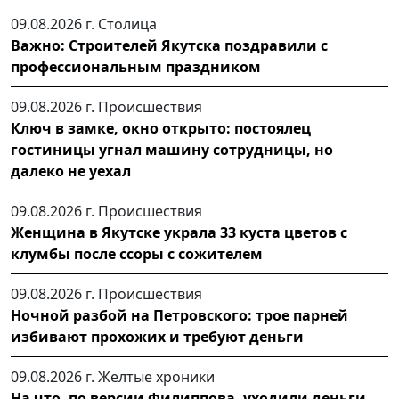
09.08.2026 г.
Столица
Важно: Строителей Якутска поздравили с
профессиональным праздником
09.08.2026 г.
Происшествия
Ключ в замке, окно открыто: постоялец
гостиницы угнал машину сотрудницы, но
далеко не уехал
09.08.2026 г.
Происшествия
Женщина в Якутске украла 33 куста цветов с
клумбы после ссоры с сожителем
09.08.2026 г.
Происшествия
Ночной разбой на Петровского: трое парней
избивают прохожих и требуют деньги
09.08.2026 г.
Желтые хроники
На что, по версии Филиппова, уходили деньги