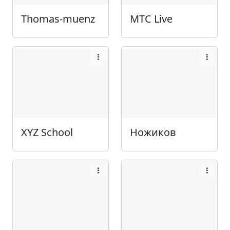
Thomas-muenz
МТС Live
XYZ School
Ножиков