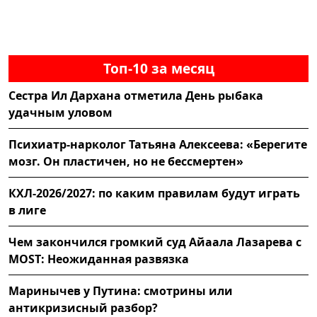
Топ-10 за месяц
Сестра Ил Дархана отметила День рыбака
удачным уловом
Психиатр-нарколог Татьяна Алексеева: «Берегите
мозг. Он пластичен, но не бессмертен»
КХЛ-2026/2027: по каким правилам будут играть
в лиге
Чем закончился громкий суд Айаала Лазарева с
MOST: Неожиданная развязка
Маринычев у Путина: смотрины или
антикризисный разбор?