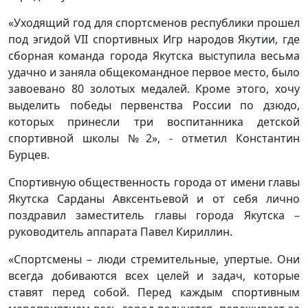
«Уходящий год для спортсменов республики прошел
под эгидой VII спортивных Игр народов Якутии, где
сборная команда города Якутска выступила весьма
удачно и заняла общекомандное первое место, было
завоевано 80 золотых медалей. Кроме этого, хочу
выделить победы первенства России по дзюдо,
которых принесли три воспитанника детской
спортивной школы №2», - отметил Константин
Бурцев.
Спортивную общественность города от имени главы
Якутска Сарданы Авксентьевой и от себя лично
поздравил заместитель главы города Якутска –
руководитель аппарата Павел Кириллин.
«Спортсмены – люди стремительные, упертые. Они
всегда добиваются всех целей и задач, которые
ставят перед собой. Перед каждым спортивным