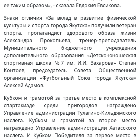
ее таким образом», - сказала Евдокия Евсикова.
Знаки отличия «За вклад в развитие физической
культуры и спорта города Якутска» получили ветеран
спорта, пропагандист здорового образа жизни
Александра Прокопьева, тренер-преподаватель
Муниципального бюджетного учреждения
дополнительного образования «Детско-юношеская
спортивная школа №7 им. И.И. Захарова» Степан
Контоев, председатель Совета Общественной
организации «Футбольный Союз города Якутска»
Алексей Адамов.
Кубком и грамотой за третье место в комплексной
спартакиаде среди пригородов награждено
Управление администрации Тулагино-Кильдямского
наслега. Кубком и грамотой за второе место
награждено Управление администрации Хатасского
наслега. И Кубком Победителя за первое место в