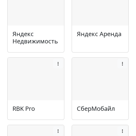
Яндекс
Яндекс Аренда
Недвижимость
RBK Pro
СберМобайл