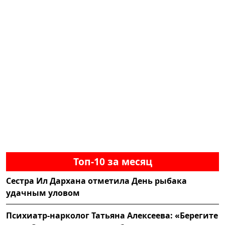
Топ-10 за месяц
Сестра Ил Дархана отметила День рыбака
удачным уловом
Психиатр-нарколог Татьяна Алексеева: «Берегите