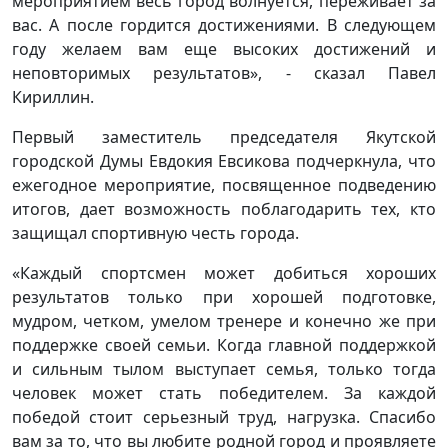
мероприятием весь город волнуется, переживает за
вас. А после гордится достижениями. В следующем
году желаем вам еще высоких достижений и
неповторимых результатов», - сказал Павел
Кириллин.
Первый заместитель председателя Якутской
городской Думы Евдокия Евсикова подчеркнула, что
ежегодное мероприятие, посвященное подведению
итогов, дает возможность поблагодарить тех, кто
защищал спортивную честь города.
«Каждый спортсмен может добиться хороших
результатов только при хорошей подготовке,
мудром, четком, умелом тренере и конечно же при
поддержке своей семьи. Когда главной поддержкой
и сильным тылом выступает семья, только тогда
человек может стать победителем. За каждой
победой стоит серьезный труд, нагрузка. Спасибо
вам за то, что вы любите родной город и проявляете