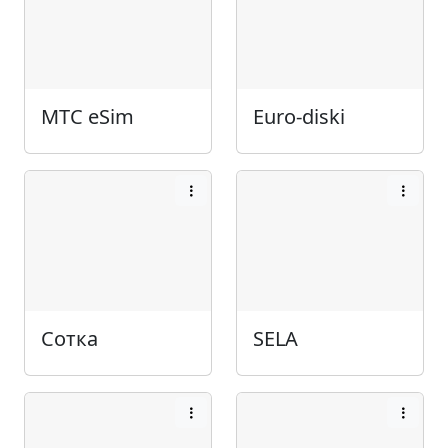
МТС eSim
Euro-diski
Сотка
SELA