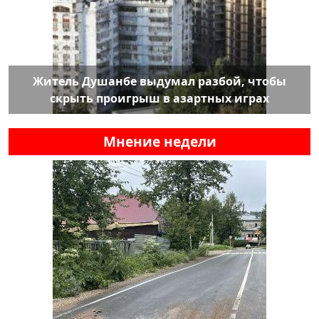
Житель Душанбе выдумал разбой, чтобы
скрыть проигрыш в азартных играх
Мнение недели