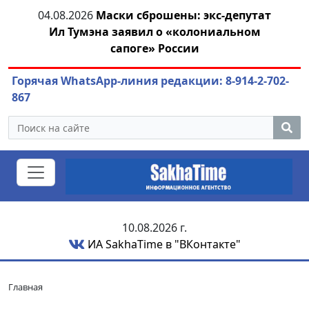
тии
04.08.2026
Маски сброшены: экс-депутат
04.
Ил Тумэна заявил о «колониальном
сапоге» России
Горячая WhatsApp-линия редакции: 8-914-2-702-
867
10.08.2026 г.
ИА SakhaTime в "ВКонтакте"
Главная