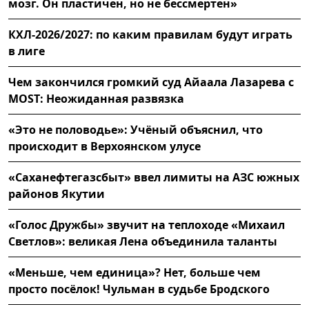
мозг. Он пластичен, но не бессмертен»
КХЛ-2026/2027: по каким правилам будут играть
в лиге
Чем закончился громкий суд Айаала Лазарева с
MOST: Неожиданная развязка
«Это не половодье»: Учёный объяснил, что
происходит в Верхоянском улусе
«Саханефтегазсбыт» ввел лимиты на АЗС южных
районов Якутии
«Голос Дружбы» звучит на теплоходе «Михаил
Светлов»: великая Лена объединила таланты
«Меньше, чем единица»? Нет, больше чем
просто посёлок! Чульман в судьбе Бродского