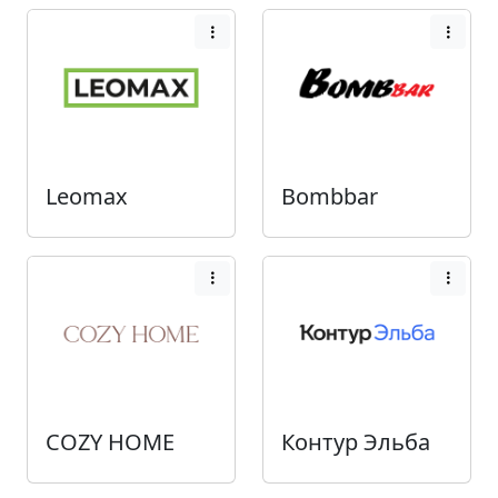
Leomax
Bombbar
COZY HOME
Контур Эльба