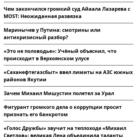
Чем закончился громкий суд Айаала Лазарева с
MOST: Неожиданная развязка
Маринычев у Путина: смотрины или
антикризисный разбор?
«Это не половодье»: Учёный объяснил, что
происходит в Верхоянском улусе
«Саханефтегазсбыт» ввел лимиты на АЗС южных
районов Якутии
Зачем Михаил Мишустин полетел за Урал
Фигурант громкого дела о коррупции просит
признать его банкротом
«Голос Дружбы» звучит на теплоходе «Михаил
Светлов»: великая Лена объединила таланты