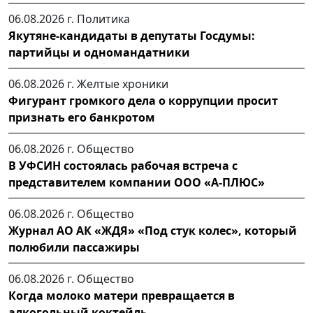
06.08.2026 г.
Политика
Якутяне-кандидаты в депутаты Госдумы:
партийцы и одномандатники
06.08.2026 г.
Желтые хроники
Фигурант громкого дела о коррупции просит
признать его банкротом
06.08.2026 г.
Общество
В УФСИН состоялась рабочая встреча с
представителем компании ООО «А-ПЛЮС»
06.08.2026 г.
Общество
Журнал АО АК «ЖДЯ» «Под стук колес», который
полюбили пассажиры
06.08.2026 г.
Общество
Когда молоко матери превращается в
алкогольный коктейль