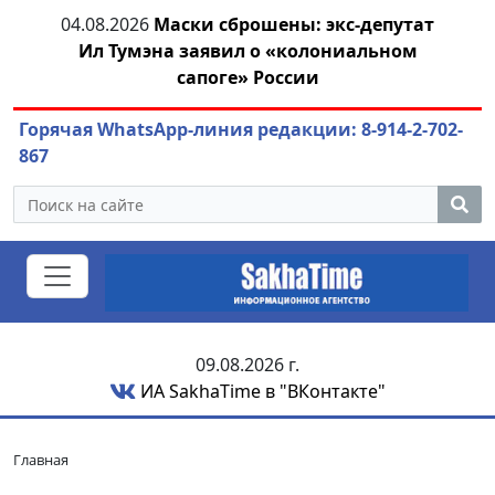
04.08.2026
Маски сброшены: экс-депутат
04.
азны
Ил Тумэна заявил о «колониальном
сапоге» России
Горячая WhatsApp-линия редакции: 8-914-2-702-
867
09.08.2026 г.
ИА SakhaTime в "ВКонтакте"
Главная