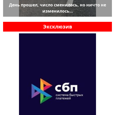
День прошел, число сменилось, но ничто не
изменилось…
Эксклюзив