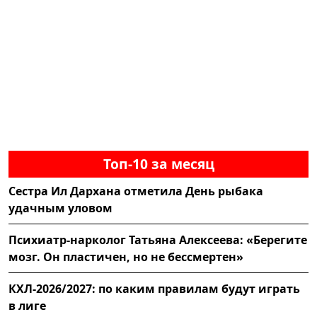
Топ-10 за месяц
Сестра Ил Дархана отметила День рыбака
удачным уловом
Психиатр-нарколог Татьяна Алексеева: «Берегите
мозг. Он пластичен, но не бессмертен»
КХЛ-2026/2027: по каким правилам будут играть
в лиге