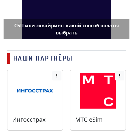
СБП или эквайринг: какой способ оплаты
выбрать
НАШИ ПАРТНЁРЫ
Ингосстрах
МТС eSim