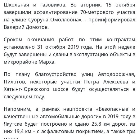
Школьная и Газовиков. Во вторник, 15 октября
завершили асфальтирование 70-метрового участка
на улице Суоруна Омоллоона», - проинформировал
Валерий Домотов.
Сроком окончания работ по этим контрактам
установлено 31 октября 2019 года. На этой неделе
будут завершены и сданы в эксплуатацию объекты в
микрорайоне Марха.
По плану благоустройство улиц Автодорожная,
Пилотов, некоторые участки Петра Алексеева и
Хатынг-Юряхского шоссе будут осуществляться в
следующем году.
Напомним, в рамках нацпроекта «Безопасные и
качественные автомобильные дороги» в 2019 году в
Якутске будет построено и сдано 25,8 км дорог, из
них 19,4 км – с асфальтовым покрытием, а также три
моста.