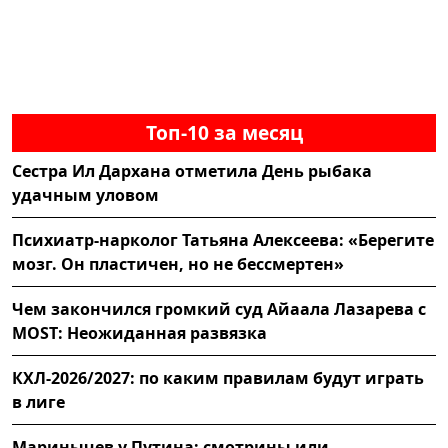
Топ-10 за месяц
Сестра Ил Дархана отметила День рыбака
удачным уловом
Психиатр-нарколог Татьяна Алексеева: «Берегите
мозг. Он пластичен, но не бессмертен»
Чем закончился громкий суд Айаала Лазарева с
MOST: Неожиданная развязка
КХЛ-2026/2027: по каким правилам будут играть
в лиге
Маринычев у Путина: смотрины или