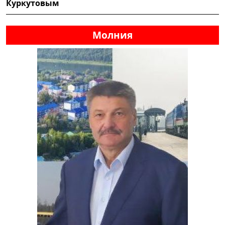
Куркутовым
Молния