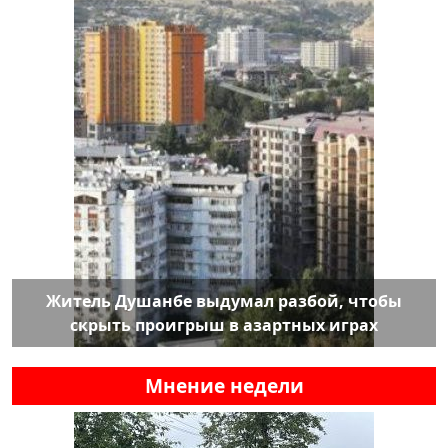
Житель Душанбе выдумал разбой, чтобы
скрыть проигрыш в азартных играх
Мнение недели