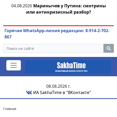
04.08.2026
Маринычев у Путина: смотрины
04
ара
или антикризисный разбор?
Горячая WhatsApp-линия редакции: 8-914-2-702-
867
08.08.2026 г.
ИА SakhaTime в "ВКонтакте"
Главная