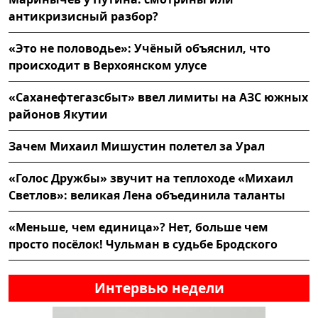
антикризисный разбор?
«Это не половодье»: Учёный объяснил, что
происходит в Верхоянском улусе
«Саханефтегазсбыт» ввел лимиты на АЗС южных
районов Якутии
Зачем Михаил Мишустин полетел за Урал
«Голос Дружбы» звучит на теплоходе «Михаил
Светлов»: великая Лена объединила таланты
«Меньше, чем единица»? Нет, больше чем
просто посёлок! Чульман в судьбе Бродского
Интервью недели