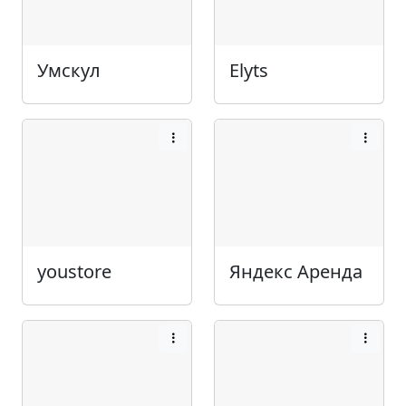
Умскул
Elyts
youstore
Яндекс Аренда