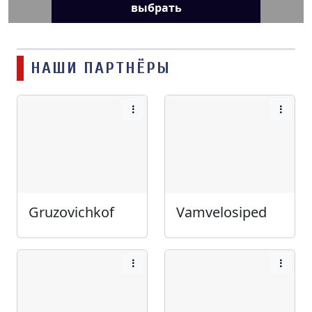
выбрать
НАШИ ПАРТНЁРЫ
Gruzovichkof
Vamvelosiped