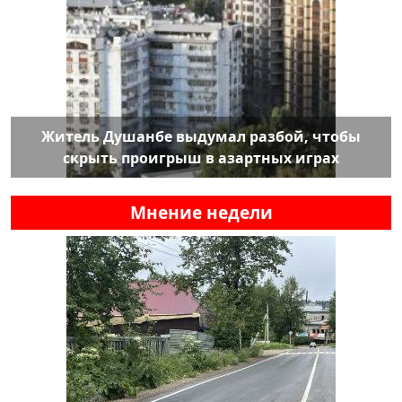
Житель Душанбе выдумал разбой, чтобы
скрыть проигрыш в азартных играх
Мнение недели