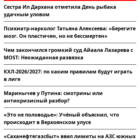
Сестра Ил Дархана отметила День рыбака
удачным уловом
Психиатр-нарколог Татьяна Алексеева: «Берегите
мозг. Он пластичен, но не бессмертен»
Чем закончился громкий суд Айаала Лазарева с
MOST: Неожиданная развязка
КХЛ-2026/2027: по каким правилам будут играть
в лиге
Маринычев у Путина: смотрины или
антикризисный разбор?
«Это не половодье»: Учёный объяснил, что
происходит в Верхоянском улусе
«Саханефтегазсбыт» ввел лимиты на АЗС южных