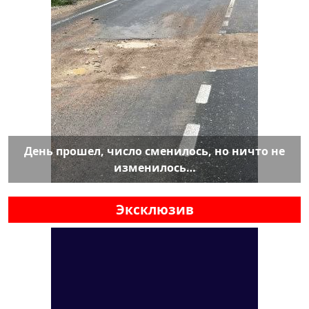
День прошел, число сменилось, но ничто не
изменилось…
Эксклюзив