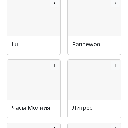
Lu
Randewoo
Часы Молния
Литрес