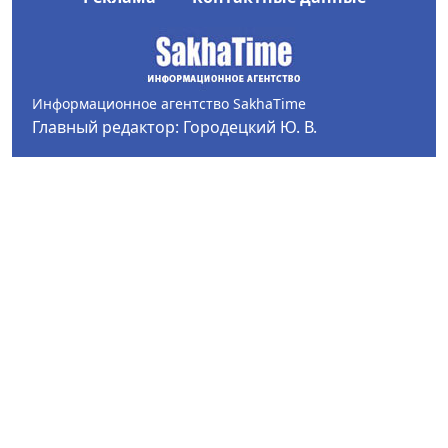
Информационное агентство SakhaTime
Главный редактор: Городецкий Ю. В.
Политика конфиденциальности
2017-2026 © Все права защищены.
Любое использование текстовых материалов с сайта
Информационного агентства SakhaTime на иных
ресурсах в сети Интернет гиперссылка на источник
обязательна.
Фотографии, видеоматериалы, иные иллюстрации
могут быть использованы только с письменного
согласия редакции Сетевого издания и его
учредителя.
В материалах сетевого издания возможны упоминая