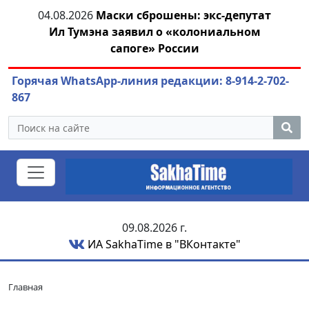
04.08.2026
Маски сброшены: экс-депутат
азны
Ил Тумэна заявил о «колониальном
ож
сапоге» России
Горячая WhatsApp-линия редакции: 8-914-2-702-
867
09.08.2026 г.
ИА SakhaTime в "ВКонтакте"
Главная