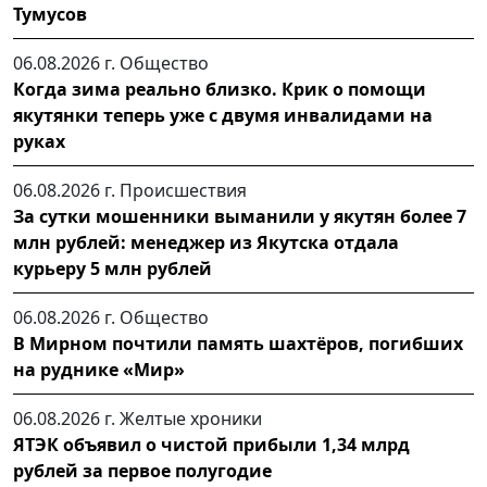
Тумусов
06.08.2026 г.
Общество
Когда зима реально близко. Крик о помощи
якутянки теперь уже с двумя инвалидами на
руках
06.08.2026 г.
Происшествия
За сутки мошенники выманили у якутян более 7
млн рублей: менеджер из Якутска отдала
курьеру 5 млн рублей
06.08.2026 г.
Общество
В Мирном почтили память шахтёров, погибших
на руднике «Мир»
06.08.2026 г.
Желтые хроники
ЯТЭК объявил о чистой прибыли 1,34 млрд
рублей за первое полугодие