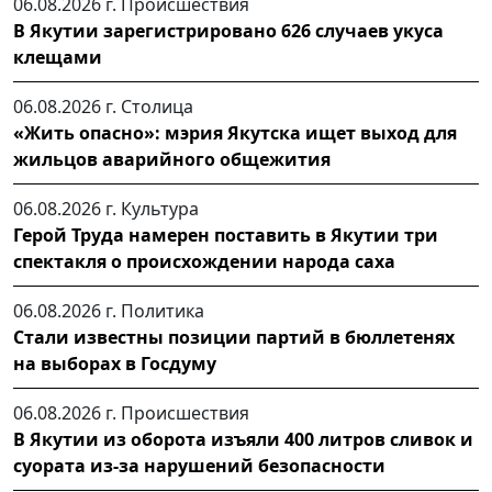
06.08.2026 г.
Происшествия
В Якутии зарегистрировано 626 случаев укуса
клещами
06.08.2026 г.
Столица
«Жить опасно»: мэрия Якутска ищет выход для
жильцов аварийного общежития
06.08.2026 г.
Культура
Герой Труда намерен поставить в Якутии три
спектакля о происхождении народа саха
06.08.2026 г.
Политика
Стали известны позиции партий в бюллетенях
на выборах в Госдуму
06.08.2026 г.
Происшествия
В Якутии из оборота изъяли 400 литров сливок и
суората из-за нарушений безопасности