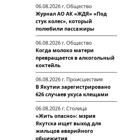
06.08.2026 г.
Общество
Журнал АО АК «ЖДЯ» «Под
стук колес», который
полюбили пассажиры
06.08.2026 г.
Общество
Когда молоко матери
превращается в алкогольный
коктейль
06.08.2026 г.
Происшествия
В Якутии зарегистрировано
626 случаев укуса клещами
06.08.2026 г.
Столица
«Жить опасно»: мэрия
Якутска ищет выход для
жильцов аварийного
общежития