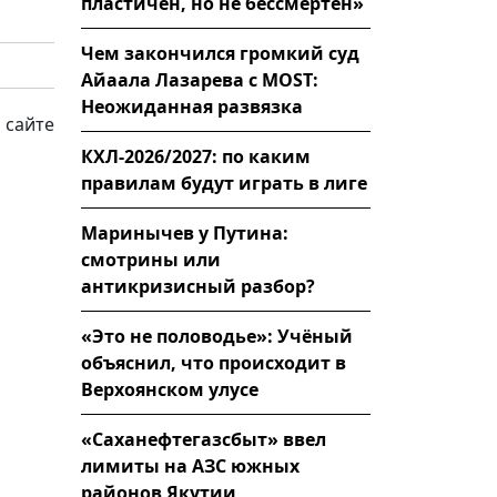
пластичен, но не бессмертен»
Чем закончился громкий суд
Айаала Лазарева с MOST:
Неожиданная развязка
 сайте
КХЛ-2026/2027: по каким
правилам будут играть в лиге
Маринычев у Путина:
смотрины или
антикризисный разбор?
«Это не половодье»: Учёный
объяснил, что происходит в
Верхоянском улусе
«Саханефтегазсбыт» ввел
лимиты на АЗС южных
районов Якутии