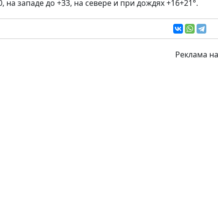
, на западе до +33, на севере и при дождях +16+21°.
Реклама на