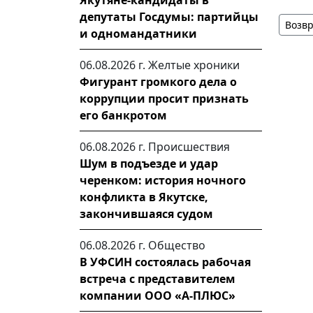
Якутяне-кандидаты в
депутаты Госдумы: партийцы
Возвр
и одномандатники
06.08.2026 г.
Желтые хроники
Фигурант громкого дела о
коррупции просит признать
его банкротом
06.08.2026 г.
Происшествия
Шум в подъезде и удар
черенком: история ночного
конфликта в Якутске,
закончившаяся судом
06.08.2026 г.
Общество
В УФСИН состоялась рабочая
встреча с представителем
компании ООО «А-ПЛЮС»