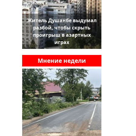
Житель Душанбе выдумал
разбой, чтобы скрыть
проигрыш в азартных
играх
Мнение недели