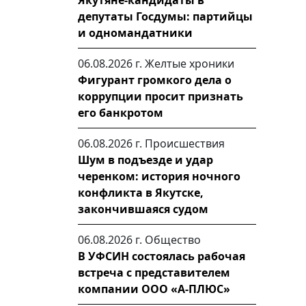
Якутяне-кандидаты в
депутаты Госдумы: партийцы
и одномандатники
06.08.2026 г.
Желтые хроники
Фигурант громкого дела о
коррупции просит признать
его банкротом
06.08.2026 г.
Происшествия
Шум в подъезде и удар
черенком: история ночного
конфликта в Якутске,
закончившаяся судом
06.08.2026 г.
Общество
В УФСИН состоялась рабочая
встреча с представителем
компании ООО «А-ПЛЮС»