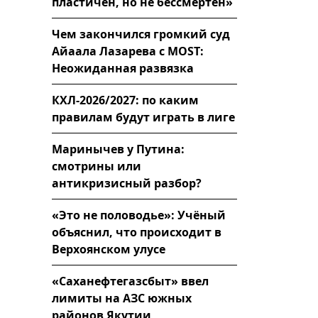
пластичен, но не бессмертен»
Чем закончился громкий суд
Айаала Лазарева с MOST:
Неожиданная развязка
КХЛ-2026/2027: по каким
правилам будут играть в лиге
Маринычев у Путина:
смотрины или
антикризисный разбор?
«Это не половодье»: Учёный
объяснил, что происходит в
Верхоянском улусе
«Саханефтегазсбыт» ввел
лимиты на АЗС южных
районов Якутии