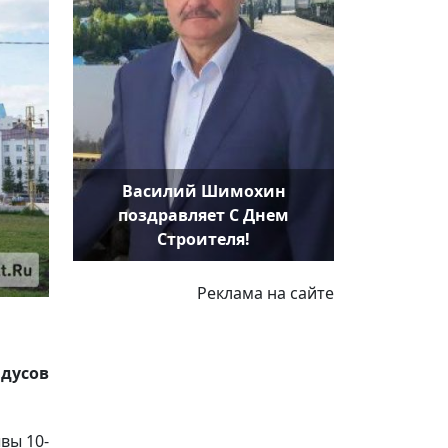
Василий Шимохин
поздравляет С Днем
Строителя!
Реклама на сайте
адусов
вы 10-