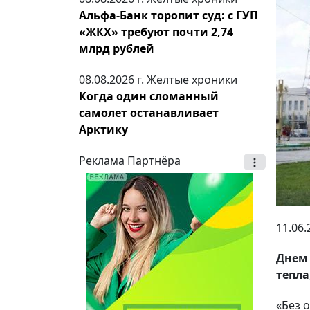
Альфа-Банк торопит суд: с ГУП
«ЖКХ» требуют почти 2,74
млрд рублей
08.08.2026 г.
Желтые хроники
Когда один сломанный
самолет останавливает
Арктику
Реклама Партнёра
11.06.
Днем 
тепла
«Без 