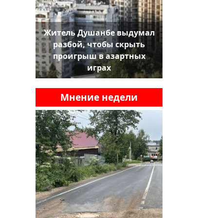
Житель Душанбе выдумал
разбой, чтобы скрыть
проигрыш в азартных
играх
Мнение недели