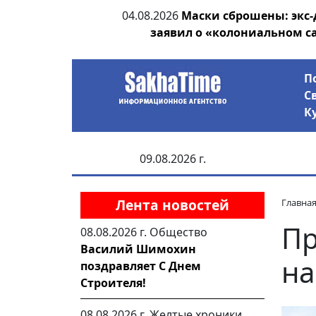
ания депутата
04.08.2026
Маски сброшены: экс-
 рублей
заявил о «колониальном с
П
С
К
09.08.2026 г.
Лента новостей
Главна
Пр
08.08.2026 г.
Общество
Василий Шимохин
на
поздравляет С Днем
Строителя!
08.08.2026 г.
Желтые хроники