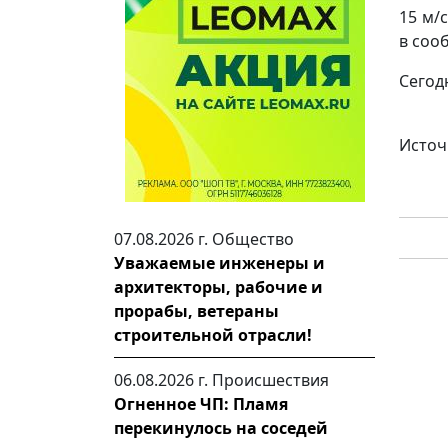
15 м/
в соо
Сегод
Источ
07.08.2026 г.
Общество
Уважаемые инженеры и
архитекторы, рабочие и
прорабы, ветераны
строительной отрасли!
06.08.2026 г.
Происшествия
Огненное ЧП: Пламя
перекинулось на соседей