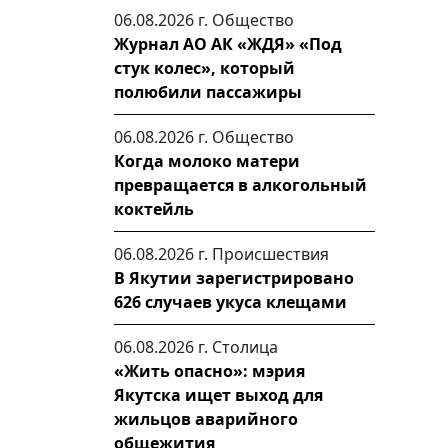
06.08.2026 г.
Общество
Журнал АО АК «ЖДЯ» «Под
стук колес», который
полюбили пассажиры
06.08.2026 г.
Общество
Когда молоко матери
превращается в алкогольный
коктейль
06.08.2026 г.
Происшествия
В Якутии зарегистрировано
626 случаев укуса клещами
06.08.2026 г.
Столица
«Жить опасно»: мэрия
Якутска ищет выход для
жильцов аварийного
общежития