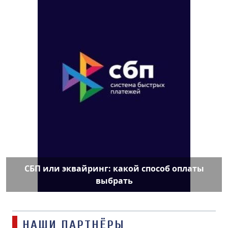
СБП или эквайринг: какой способ оплаты
выбрать
НАШИ ПАРТНЁРЫ