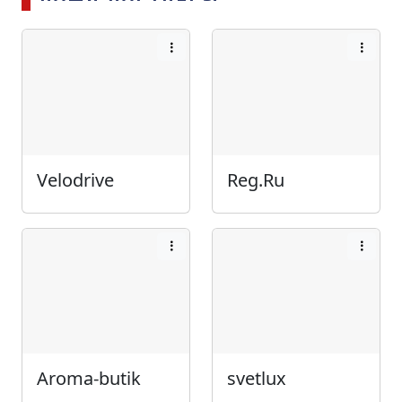
Velodrive
Reg.Ru
Aroma-butik
svetlux