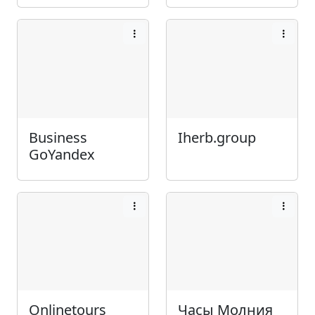
Business
Iherb.group
GoYandex
Onlinetours
Часы Молния