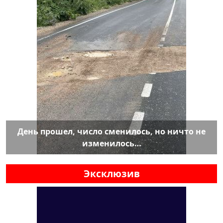
День прошел, число сменилось, но ничто не
изменилось…
Эксклюзив