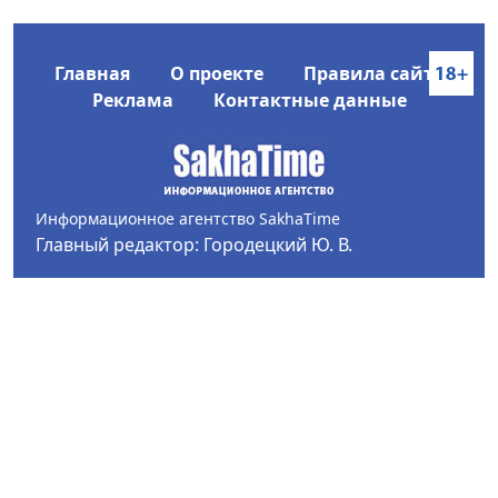
Главная
О проекте
Правила сайта
Реклама
Контактные данные
Информационное агентство SakhaTime
Главный редактор: Городецкий Ю. В.
Политика конфиденциальности
2017-2026 © Все права защищены.
Любое использование текстовых материалов с сайта
Информационного агентства SakhaTime на иных
ресурсах в сети Интернет гиперссылка на источник
обязательна.
Фотографии, видеоматериалы, иные иллюстрации
могут быть использованы только с письменного