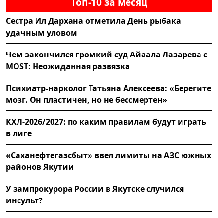
Топ-10 за месяц
Сестра Ил Дархана отметила День рыбака
удачным уловом
Чем закончился громкий суд Айаала Лазарева с
MOST: Неожиданная развязка
Психиатр-нарколог Татьяна Алексеева: «Берегите
мозг. Он пластичен, но не бессмертен»
КХЛ-2026/2027: по каким правилам будут играть
в лиге
«Саханефтегазсбыт» ввел лимиты на АЗС южных
районов Якутии
У зампрокурора России в Якутске случился
инсульт?