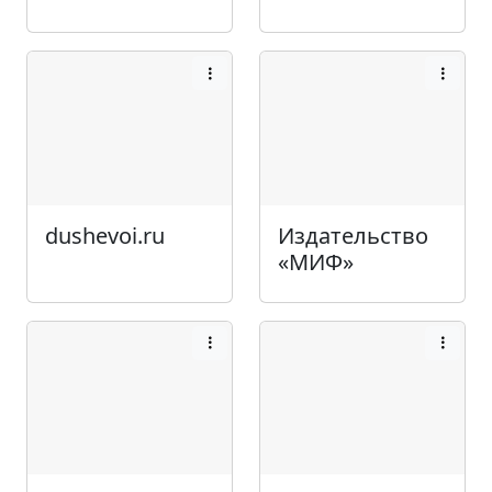
dushevoi.ru
Издательство
«МИФ»