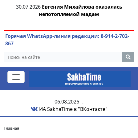
я
30.07.2026
Евгения Михайлова оказалась
30
непотопляемой мадам
ст
Горячая WhatsApp-линия редакции: 8-914-2-702-
867
06.08.2026 г.
ИА SakhaTime в "ВКонтакте"
Главная