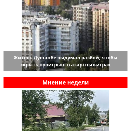
Житель Душанбе выдумал разбой, чтобы
скрыть проигрыш в азартных играх
Мнение недели