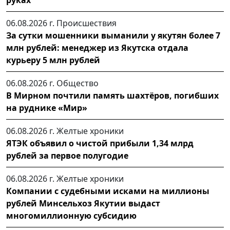
руках
06.08.2026 г.
Происшествия
За сутки мошенники выманили у якутян более 7
млн рублей: менеджер из Якутска отдала
курьеру 5 млн рублей
06.08.2026 г.
Общество
В Мирном почтили память шахтёров, погибших
на руднике «Мир»
06.08.2026 г.
Желтые хроники
ЯТЭК объявил о чистой прибыли 1,34 млрд
рублей за первое полугодие
06.08.2026 г.
Желтые хроники
Компании с судебными исками на миллионы
рублей Минсельхоз Якутии выдаст
многомиллионную субсидию