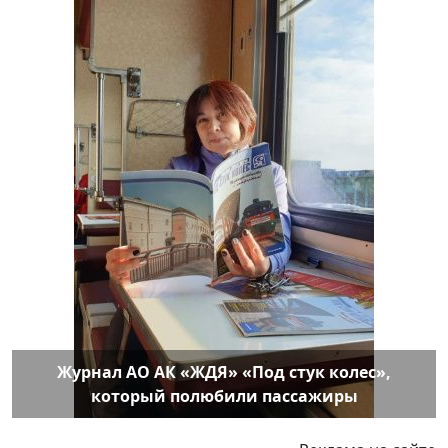
Журнал АО АК «ЖДЯ» «Под стук колес»,
который полюбили пассажиры