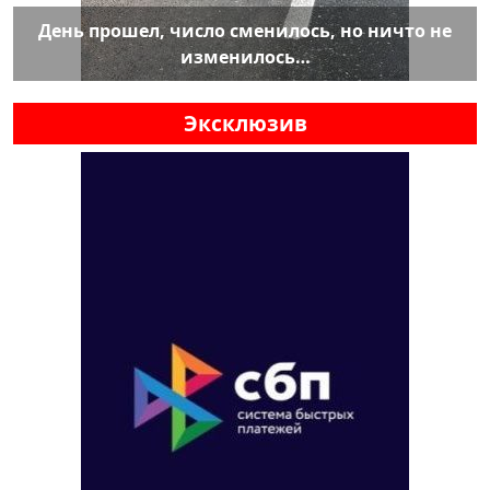
День прошел, число сменилось, но ничто не
изменилось…
Эксклюзив