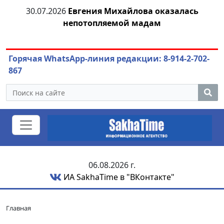
30.07.2026
Евгения Михайлова оказалась
30
непотопляемой мадам
ст
Горячая WhatsApp-линия редакции: 8-914-2-702-
867
06.08.2026 г.
ИА SakhaTime в "ВКонтакте"
Главная