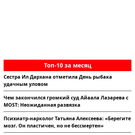
Топ-10 за месяц
Сестра Ил Дархана отметила День рыбака
удачным уловом
Чем закончился громкий суд Айаала Лазарева с
MOST: Неожиданная развязка
Психиатр-нарколог Татьяна Алексеева: «Берегите
мозг. Он пластичен, но не бессмертен»