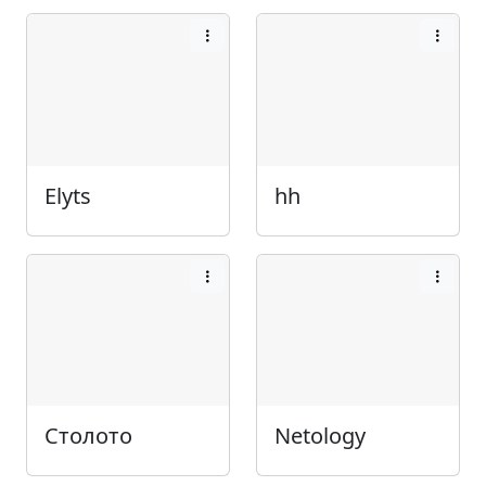
Elyts
hh
Столото
Netology