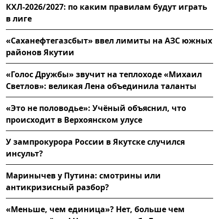
КХЛ-2026/2027: по каким правилам будут играть
в лиге
«Саханефтегазсбыт» ввел лимиты на АЗС южных
районов Якутии
«Голос Дружбы» звучит на теплоходе «Михаил
Светлов»: великая Лена объединила таланты
«Это не половодье»: Учёный объяснил, что
происходит в Верхоянском улусе
У зампрокурора России в Якутске случился
инсульт?
Маринычев у Путина: смотрины или
антикризисный разбор?
«Меньше, чем единица»? Нет, больше чем