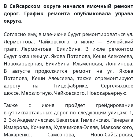
В Сайсарском округе начался ямочный ремонт
дорог. График ремонта опубликовала управа
округа.
Согласно ему, в мае-июне будут ремонтироваться ул.
Лермонтова, Чайковского; в июне — Вилюйский
тракт, Лермонтова, Билибина. В июле ремонтом
будут охвачены ул. Якова Потапова, Кеши Алексеева,
Новокарьерная, Билибина, Ильменская, Лонгинова.
В августе продолжится ремонт на ул. Якова
Потапова, Кеши Алексеева, также отремонтируют
дорогу на Птицефабрике, Сергеляхское
шоссе, Мерзлотную, Чайковского, Новокарьерную.
Также с июня пройдет грейдирование
внутриквартальных дорог по следующим улицам: 1,
2, 3-я Академическая, Бекетова, Гимеинская, Генерала
Измерова, Кочнева, Кулачикова-Элляя, Маяковского,
Макаренко, Самсонова, Ново-Сайсарская,