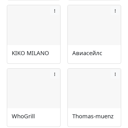
KIKO MILANO
Авиасейлс
WhoGrill
Thomas-muenz