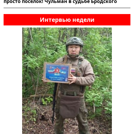
просто посёлок! Чульман в судьбе Бродского
Интервью недели