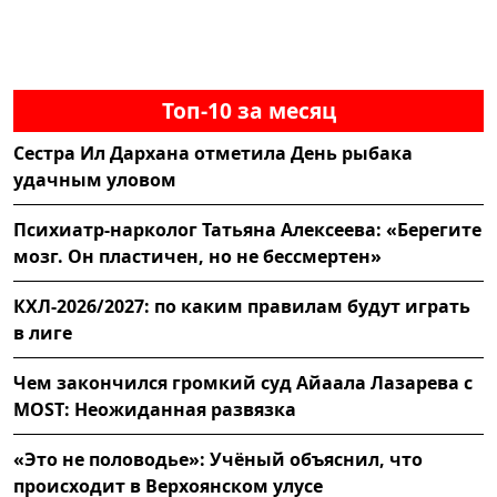
Топ-10 за месяц
Сестра Ил Дархана отметила День рыбака
удачным уловом
Психиатр-нарколог Татьяна Алексеева: «Берегите
мозг. Он пластичен, но не бессмертен»
КХЛ-2026/2027: по каким правилам будут играть
в лиге
Чем закончился громкий суд Айаала Лазарева с
MOST: Неожиданная развязка
«Это не половодье»: Учёный объяснил, что
происходит в Верхоянском улусе