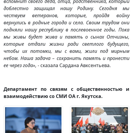
вспомнит своего деда, отца, родственника, который
доблестно защищал нашу Родину. Сегодня мы
чествуем ветеранов, которые, пройдя войну
вернулись в родные города и села. Своим трудом они
подняли нашу республику в послевоенное годы. Пока
мы живы будет жива и память о сынах Отчизны,
которые отдали жизни ради светлого будущего,
чтобы их потомки, мы с вами, жили под мирным
небом. Наша задача – сохранить память и пронести
ее через года»,
- сказала Сардана Авксентьева.
Департамент по связям с общественностью и
взаимодействию со СМИ ОА г. Якутска.