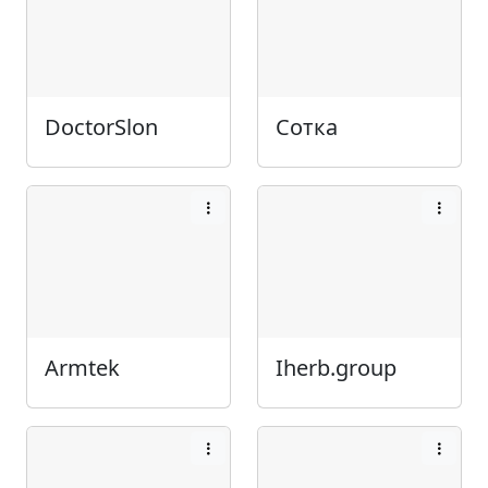
DoctorSlon
Сотка
Armtek
Iherb.group