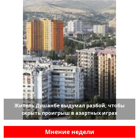
Житель Душанбе выдумал разбой, чтобы
скрыть проигрыш в азартных играх
Мнение недели