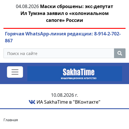
04.08.2026
Маски сброшены: экс-депутат
04.08.
Ил Тумэна заявил о «колониальном
сапоге» России
Горячая WhatsApp-линия редакции: 8-914-2-702-
867
10.08.2026 г.
ИА SakhaTime в "ВКонтакте"
Главная