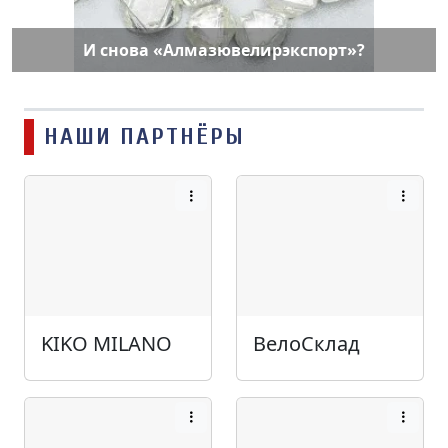
И снова «Алмазювелирэкспорт»?
НАШИ ПАРТНЁРЫ
KIKO MILANO
ВелоСклад