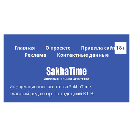
Главная
О проекте
Правила сайта
Реклама
Контактные данные
Информационное агентство SakhaTime
Главный редактор: Городецкий Ю. В.
Политика конфиденциальности
2017-2026 © Все права защищены.
Любое использование текстовых материалов с сайта
Информационного агентства SakhaTime на иных