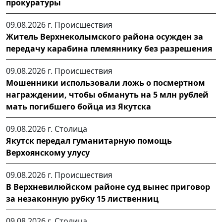
прокуратуры
09.08.2026 г.
Происшествия
Житель Верхнеколымского района осужден за
передачу карабина племяннику без разрешения
09.08.2026 г.
Происшествия
Мошенники использовали ложь о посмертном
награждении, чтобы обмануть на 5 млн рублей
мать погибшего бойца из Якутска
09.08.2026 г.
Столица
Якутск передал гуманитарную помощь
Верхоянскому улусу
09.08.2026 г.
Происшествия
В Верхневилюйском районе суд вынес приговор
за незаконную рубку 15 лиственниц
09.08.2026 г.
Столица