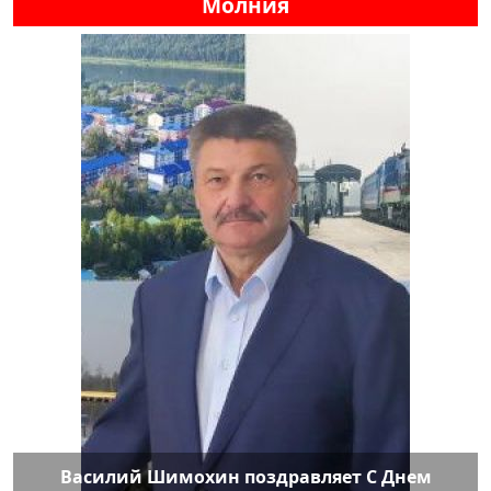
Молния
Василий Шимохин поздравляет С Днем