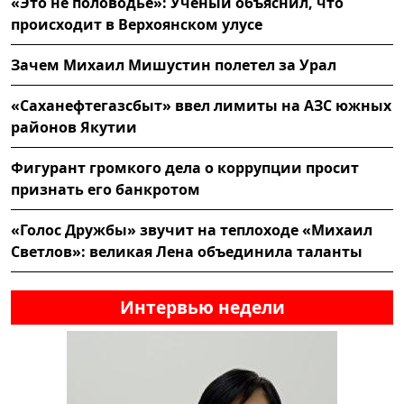
«Это не половодье»: Учёный объяснил, что
происходит в Верхоянском улусе
Зачем Михаил Мишустин полетел за Урал
«Саханефтегазсбыт» ввел лимиты на АЗС южных
районов Якутии
Фигурант громкого дела о коррупции просит
признать его банкротом
«Голос Дружбы» звучит на теплоходе «Михаил
Светлов»: великая Лена объединила таланты
Интервью недели