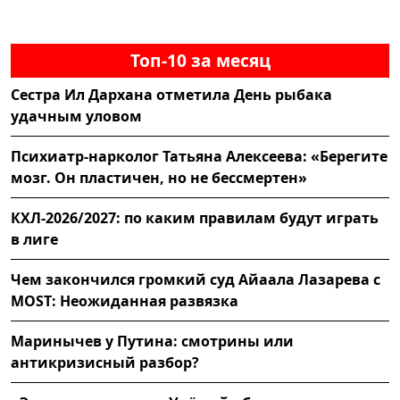
Топ-10 за месяц
Сестра Ил Дархана отметила День рыбака
удачным уловом
Психиатр-нарколог Татьяна Алексеева: «Берегите
мозг. Он пластичен, но не бессмертен»
КХЛ-2026/2027: по каким правилам будут играть
в лиге
Чем закончился громкий суд Айаала Лазарева с
MOST: Неожиданная развязка
Маринычев у Путина: смотрины или
антикризисный разбор?