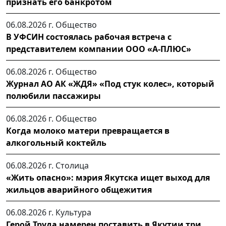
признать его банкротом
06.08.2026 г.
Общество
В УФСИН состоялась рабочая встреча с
представителем компании ООО «А-ПЛЮС»
06.08.2026 г.
Общество
Журнал АО АК «ЖДЯ» «Под стук колес», который
полюбили пассажиры
06.08.2026 г.
Общество
Когда молоко матери превращается в
алкогольный коктейль
06.08.2026 г.
Столица
«Жить опасно»: мэрия Якутска ищет выход для
жильцов аварийного общежития
06.08.2026 г.
Культура
Герой Труда намерен поставить в Якутии три