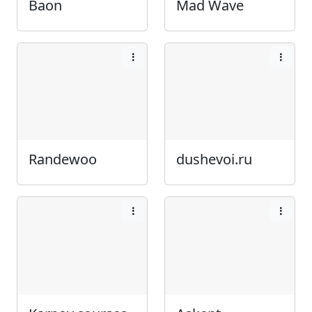
Baon
Mad Wave
Randewoo
dushevoi.ru