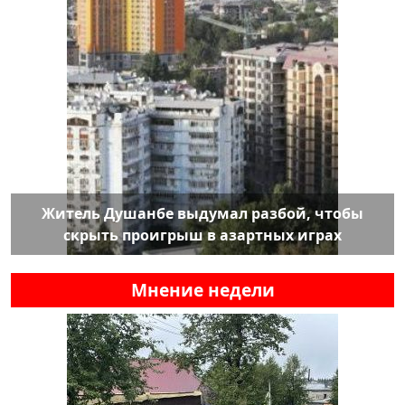
Житель Душанбе выдумал разбой, чтобы
скрыть проигрыш в азартных играх
Мнение недели