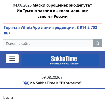
тии
04.08.2026
Маски сброшены: экс-депутат
04.
Ил Тумэна заявил о «колониальном
сапоге» России
Горячая WhatsApp-линия редакции: 8-914-2-702-
867
09.08.2026 г.
ИА SakhaTime в "ВКонтакте"
Главная