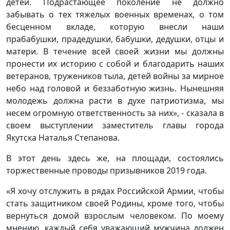
детей. Подрастающее поколение не должно
забывать о тех тяжелых военных временах, о том
бесценном вкладе, которую внесли наши
прабабушки, прадедушки, бабушки, дедушки, отцы и
матери. В течение всей своей жизни мы должны
пронести их историю с собой и благодарить наших
ветеранов, тружеников тыла, детей войны за мирное
небо над головой и беззаботную жизнь. Нынешняя
молодежь должна расти в духе патриотизма, мы
несем огромную ответственность за них», - сказала в
своем выступлении заместитель главы города
Якутска Наталья Степанова.
В этот день здесь же, на площади, состоялись
торжественные проводы призывников 2019 года.
«Я хочу отслужить в рядах Российской Армии, чтобы
стать защитником своей Родины, кроме того, чтобы
вернуться домой взрослым человеком. По моему
мнению, каждый себя уважающий мужчина должен