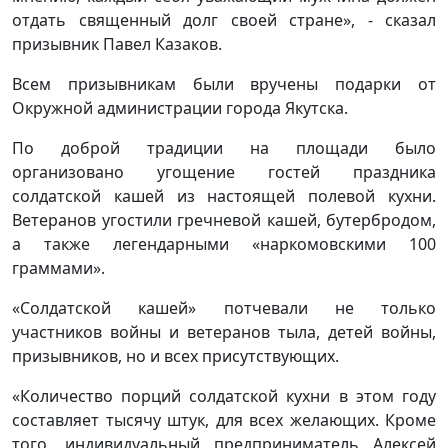
отдать священный долг своей стране», - сказал
призывник Павел Казаков.
Всем призывникам были вручены подарки от
Окружной администрации города Якутска.
По доброй традиции на площади было
организовано угощение гостей праздника
солдатской кашей из настоящей полевой кухни.
Ветеранов угостили гречневой кашей, бутербродом,
а также легендарными «наркомовскими 100
граммами».
«Солдатской кашей» потчевали не только
участников войны и ветеранов тыла, детей войны,
призывников, но и всех присутствующих.
«Количество порций солдатской кухни в этом году
составляет тысячу штук, для всех желающих. Кроме
того, индивидуальный предприниматель Алексей