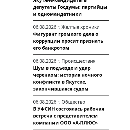
Якутяне-кандидаты в
депутаты Госдумы: партийцы
и одномандатники
06.08.2026 г.
Желтые хроники
Фигурант громкого дела о
коррупции просит признать
его банкротом
06.08.2026 г.
Происшествия
Шум в подъезде и удар
черенком: история ночного
конфликта в Якутске,
закончившаяся судом
06.08.2026 г.
Общество
В УФСИН состоялась рабочая
встреча с представителем
компании ООО «А-ПЛЮС»