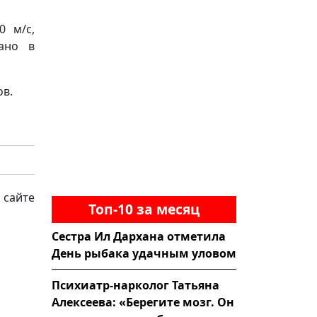
0 м/с,
зано в
ов.
 сайте
Топ-10 за месяц
Сестра Ил Дархана отметила
День рыбака удачным уловом
Психиатр-нарколог Татьяна
Алексеева: «Берегите мозг. Он