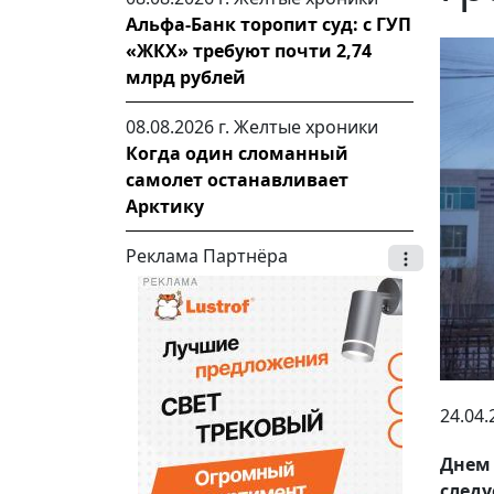
Альфа-Банк торопит суд: с ГУП
«ЖКХ» требуют почти 2,74
млрд рублей
08.08.2026 г.
Желтые хроники
Когда один сломанный
самолет останавливает
Арктику
Реклама Партнёра
24.04.
Днем
следу