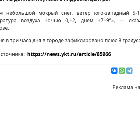
м небольшой мокрый снег, ветер юго-западный 5-1
ратура воздуха ночью 0,+2, днем +7+9°», — ска
озе.
ня в три часа дня в городе зафиксировано плюс 8 градус
источника:
https://news.ykt.ru/article/85966
Реклама на