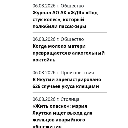
06.08.2026 г.
Общество
Журнал АО АК «ЖДЯ» «Под
стук колес», который
полюбили пассажиры
06.08.2026 г.
Общество
Когда молоко матери
превращается в алкогольный
коктейль
06.08.2026 г.
Происшествия
В Якутии зарегистрировано
626 случаев укуса клещами
06.08.2026 г.
Столица
«Жить опасно»: мэрия
Якутска ищет выход для
жильцов аварийного
общежития