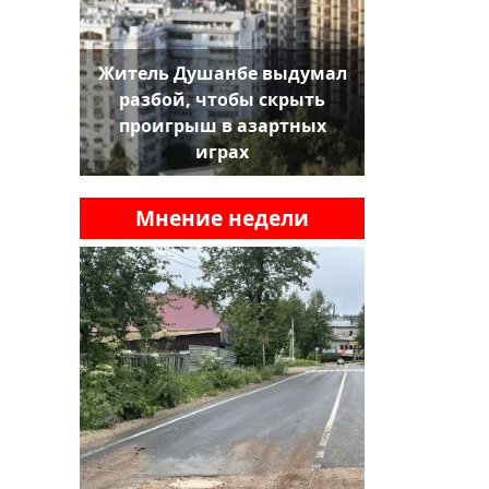
Житель Душанбе выдумал
разбой, чтобы скрыть
проигрыш в азартных
играх
Мнение недели