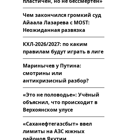
пластичен, но не бессмертен»
Чем закончился громкий суд
Айаала Лазарева с MOST:
Неожиданная развязка
КХЛ-2026/2027: по каким
правилам будут играть в лиге
Маринычев у Путина:
смотрины или
антикризисный разбор?
«Это не половодье»: Учёный
объяснил, что происходит в
Верхоянском улусе
«Саханефтегазсбыт» ввел
лимиты на АЗС южных
районов Якутии