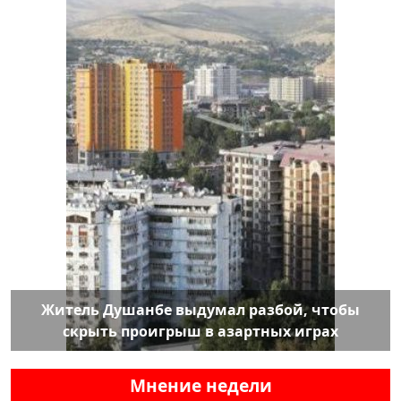
Житель Душанбе выдумал разбой, чтобы
скрыть проигрыш в азартных играх
Мнение недели