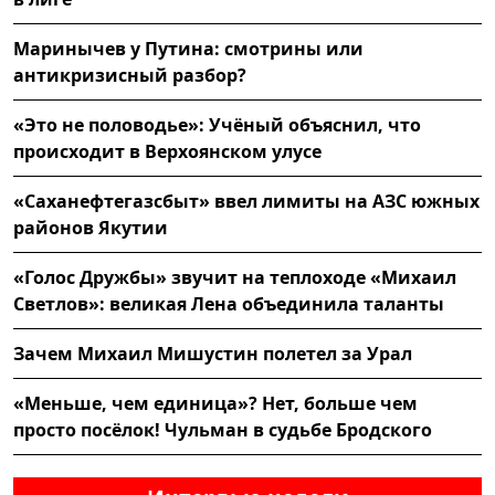
Маринычев у Путина: смотрины или
антикризисный разбор?
«Это не половодье»: Учёный объяснил, что
происходит в Верхоянском улусе
«Саханефтегазсбыт» ввел лимиты на АЗС южных
районов Якутии
«Голос Дружбы» звучит на теплоходе «Михаил
Светлов»: великая Лена объединила таланты
Зачем Михаил Мишустин полетел за Урал
«Меньше, чем единица»? Нет, больше чем
просто посёлок! Чульман в судьбе Бродского