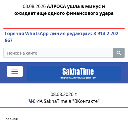
03.08.2026
АЛРОСА ушла в минус и
04.
азны
ожидает еще одного финансового удара
Горячая WhatsApp-линия редакции: 8-914-2-702-
867
08.08.2026 г.
ИА SakhaTime в "ВКонтакте"
Главная