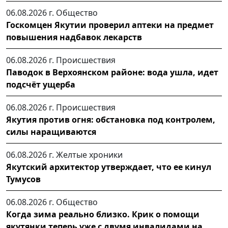
06.08.2026 г.
Общество
Госкомцен Якутии проверил аптеки на предмет
повышения надбавок лекарств
06.08.2026 г.
Происшествия
Паводок в Верхоянском районе: вода ушла, идет
подсчёт ущерба
06.08.2026 г.
Происшествия
Якутия против огня: обстановка под контролем,
силы наращиваются
06.08.2026 г.
Желтые хроники
Якутский архитектор утверждает, что ее кинул
Тумусов
06.08.2026 г.
Общество
Когда зима реально близко. Крик о помощи
якутянки теперь уже с двумя инвалидами на