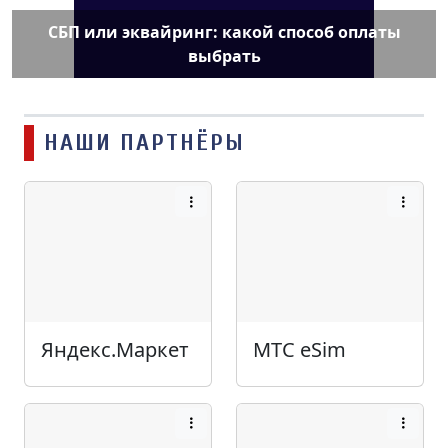
СБП или эквайринг: какой способ оплаты
выбрать
НАШИ ПАРТНЁРЫ
Яндекс.Маркет
МТС eSim