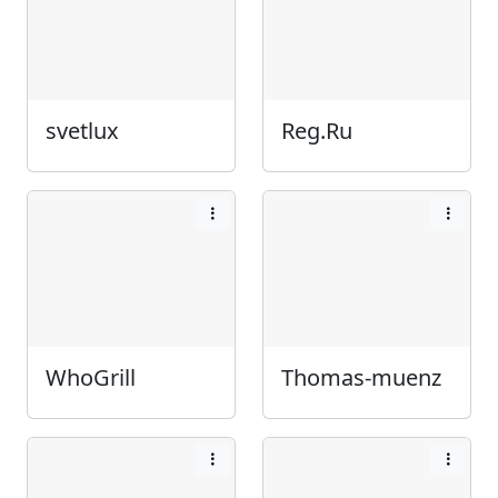
svetlux
Reg.Ru
WhoGrill
Thomas-muenz