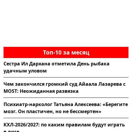
Топ-10 за месяц
Сестра Ил Дархана отметила День рыбака
удачным уловом
Чем закончился громкий суд Айаала Лазарева с
MOST: Неожиданная развязка
Психиатр-нарколог Татьяна Алексеева: «Берегите
мозг. Он пластичен, но не бессмертен»
КХЛ-2026/2027: по каким правилам будут играть
в лиге