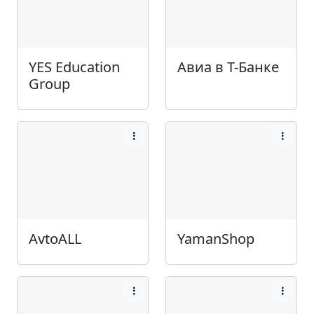
YES Education
Авиа в Т-Банке
Group
AvtoALL
YamanShop