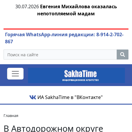
30.07.2026
Евгения Михайлова оказалась
30
 к
непотопляемой мадам
ст
Горячая WhatsApp-линия редакции: 8-914-2-702-
867
ИА SakhaTime в "ВКонтакте"
Главная
В Автодорожном округе