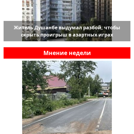
Житель Душанбе выдумал разбой, чтобы
скрыть проигрыш в азартных играх
Мнение недели