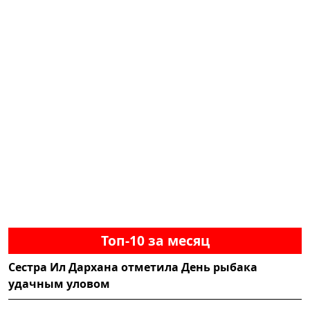
Топ-10 за месяц
Сестра Ил Дархана отметила День рыбака
удачным уловом