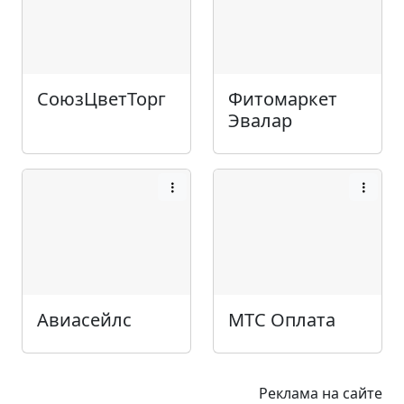
СоюзЦветТорг
Фитомаркет
Эвалар
Авиасейлс
МТС Оплата
Реклама на сайте