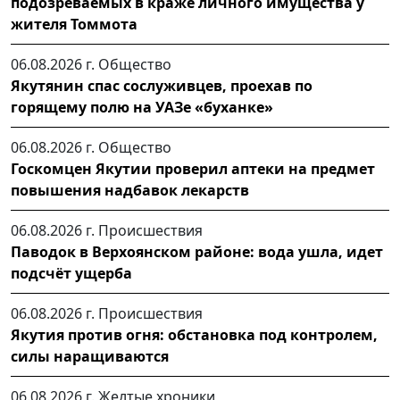
подозреваемых в краже личного имущества у
жителя Томмота
06.08.2026 г.
Общество
Якутянин спас сослуживцев, проехав по
горящему полю на УАЗе «буханке»
06.08.2026 г.
Общество
Госкомцен Якутии проверил аптеки на предмет
повышения надбавок лекарств
06.08.2026 г.
Происшествия
Паводок в Верхоянском районе: вода ушла, идет
подсчёт ущерба
06.08.2026 г.
Происшествия
Якутия против огня: обстановка под контролем,
силы наращиваются
06.08.2026 г.
Желтые хроники