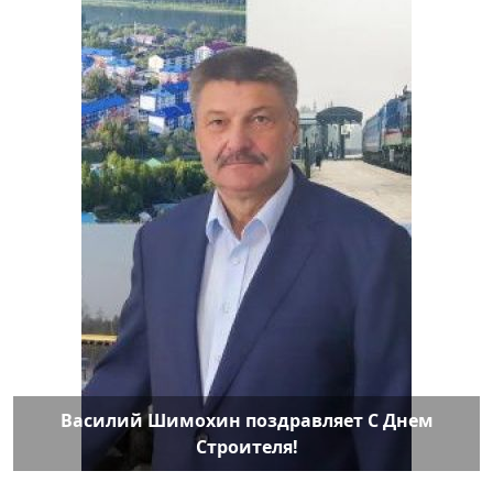
Василий Шимохин поздравляет С Днем
Строителя!