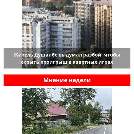
Житель Душанбе выдумал разбой, чтобы
скрыть проигрыш в азартных играх
Мнение недели