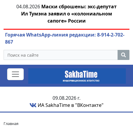
04.08.2026
Маски сброшены: экс-депутат
азны
Ил Тумэна заявил о «колониальном
ож
сапоге» России
Горячая WhatsApp-линия редакции: 8-914-2-702-
867
09.08.2026 г.
ИА SakhaTime в "ВКонтакте"
Главная