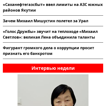
«Саханефтегазсбыт» ввел лимиты на АЗС южных
районов Якутии
Зачем Михаил Мишустин полетел за Урал
«Голос Дружбы» звучит на теплоходе «Михаил
Светлов»: великая Лена объединила таланты
Фигурант громкого дела о коррупции просит
признать его банкротом
Интервью недели