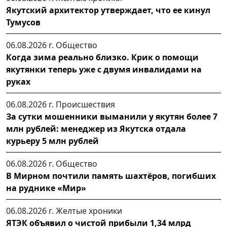
Якутский архитектор утверждает, что ее кинул
Тумусов
06.08.2026 г.
Общество
Когда зима реально близко. Крик о помощи
якутянки теперь уже с двумя инвалидами на
руках
06.08.2026 г.
Происшествия
За сутки мошенники выманили у якутян более 7
млн рублей: менеджер из Якутска отдала
курьеру 5 млн рублей
06.08.2026 г.
Общество
В Мирном почтили память шахтёров, погибших
на руднике «Мир»
06.08.2026 г.
Желтые хроники
ЯТЭК объявил о чистой прибыли 1,34 млрд