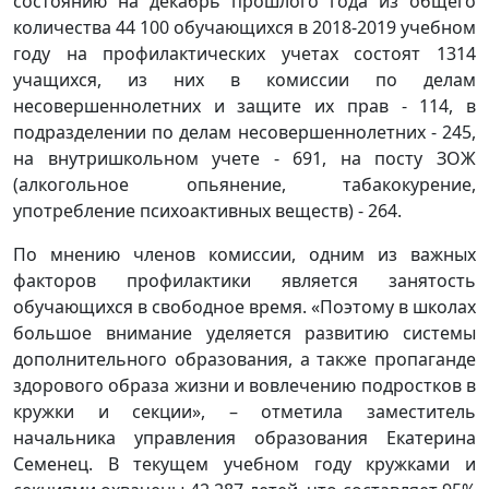
состоянию на декабрь прошлого года из общего
количества 44 100 обучающихся в 2018-2019 учебном
году на профилактических учетах состоят 1314
учащихся, из них в комиссии по делам
несовершеннолетних и защите их прав - 114, в
подразделении по делам несовершеннолетних - 245,
на внутришкольном учете - 691, на посту ЗОЖ
(алкогольное опьянение, табакокурение,
употребление психоактивных веществ) - 264.
По мнению членов комиссии, одним из важных
факторов профилактики является занятость
обучающихся в свободное время. «Поэтому в школах
большое внимание уделяется развитию системы
дополнительного образования, а также пропаганде
здорового образа жизни и вовлечению подростков в
кружки и секции», – отметила заместитель
начальника управления образования Екатерина
Семенец. В текущем учебном году кружками и