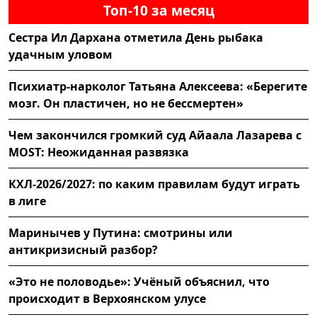
Топ-10 за месяц
Сестра Ил Дархана отметила День рыбака
удачным уловом
Психиатр-нарколог Татьяна Алексеева: «Берегите
мозг. Он пластичен, но не бессмертен»
Чем закончился громкий суд Айаала Лазарева с
MOST: Неожиданная развязка
КХЛ-2026/2027: по каким правилам будут играть
в лиге
Маринычев у Путина: смотрины или
антикризисный разбор?
«Это не половодье»: Учёный объяснил, что
происходит в Верхоянском улусе