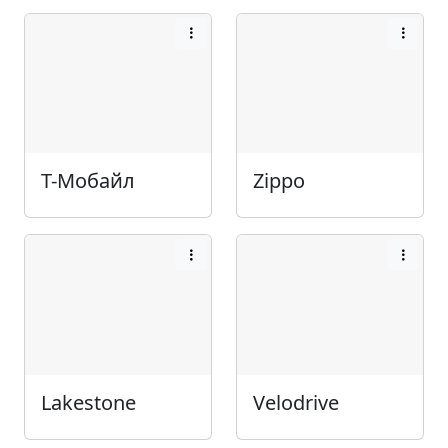
Т-Мобайл
Zippo
Lakestone
Velodrive