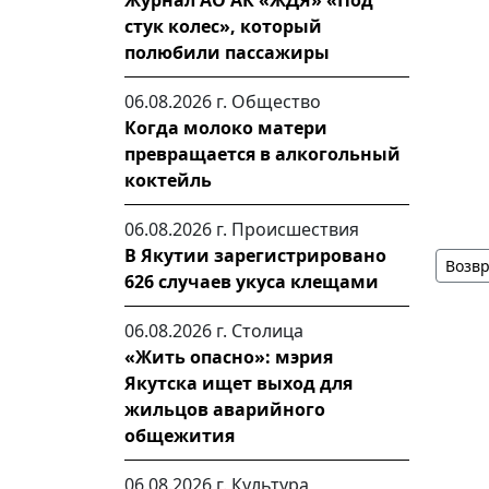
Журнал АО АК «ЖДЯ» «Под
стук колес», который
полюбили пассажиры
06.08.2026 г.
Общество
Когда молоко матери
превращается в алкогольный
коктейль
06.08.2026 г.
Происшествия
В Якутии зарегистрировано
Возвр
626 случаев укуса клещами
06.08.2026 г.
Столица
«Жить опасно»: мэрия
Якутска ищет выход для
жильцов аварийного
общежития
06.08.2026 г.
Культура