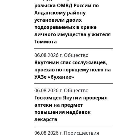
розыска ОМВД России по
Алданскому району
установили двоих
подозреваемых в краже
личного имущества у жителя
Томмота
06.08.2026 г.
Общество
Якутянин спас сослуживцев,
проехав по горящему полю на
УАЗе «буханке»
06.08.2026 г.
Общество
Госкомцен Якутии проверил
аптеки на предмет
повышения надбавок
лекарств
06.08.2026 г.
Происшествия