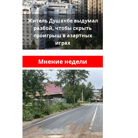
Житель Душанбе выдумал
разбой, чтобы скрыть
проигрыш в азартных
играх
Мнение недели