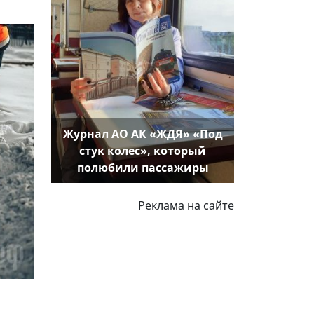
Журнал АО АК «ЖДЯ» «Под
стук колес», который
полюбили пассажиры
Реклама на сайте