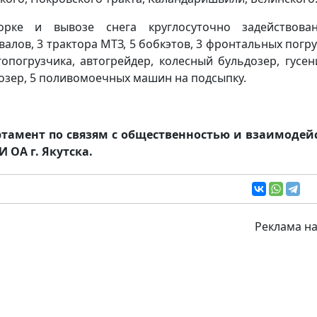
орке и вывозе снега круглосуточно задействова
валов, 3 трактора МТЗ, 5 бобкэтов, 3 фронтальных погру
гопогрузчика, автогрейдер, колесный бульдозер, гусе
озер, 5 поливомоечных машин на подсыпку.
тамент по связям с общественностью и взаимоде
И ОА г. Якутска.
Реклама на