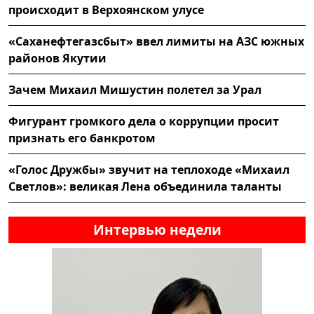
происходит в Верхоянском улусе
«Саханефтегазсбыт» ввел лимиты на АЗС южных
районов Якутии
Зачем Михаил Мишустин полетел за Урал
Фигурант громкого дела о коррупции просит
признать его банкротом
«Голос Дружбы» звучит на теплоходе «Михаил
Светлов»: великая Лена объединила таланты
Интервью недели