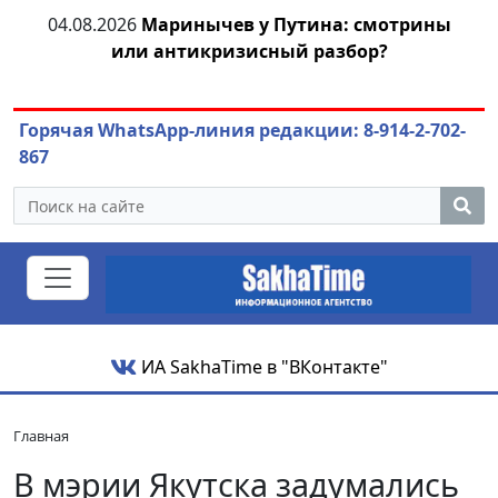
тии
04.08.2026
Маринычев у Путина: смотрины
или антикризисный разбор?
ож
Горячая WhatsApp-линия редакции: 8-914-2-702-
867
ИА SakhaTime в "ВКонтакте"
Главная
В мэрии Якутска задумались