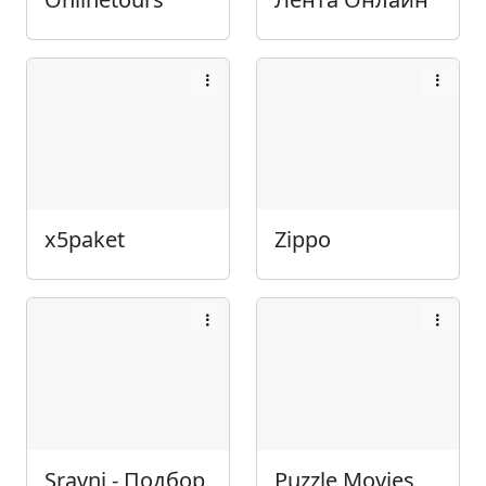
x5paket
Zippo
Sravni - Подбор
Puzzle Movies