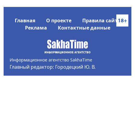
Главная
О проекте
Правила сайта
Реклама
Контактные данные
Информационное агентство SakhaTime
Главный редактор: Городецкий Ю. В.
Политика конфиденциальности
2017-2026 © Все права защищены.
Любое использование текстовых материалов с сайта
Информационного агентства SakhaTime на иных
ресурсах в сети Интернет гиперссылка на источник
обязательна.
Фотографии, видеоматериалы, иные иллюстрации
могут быть использованы только с письменного