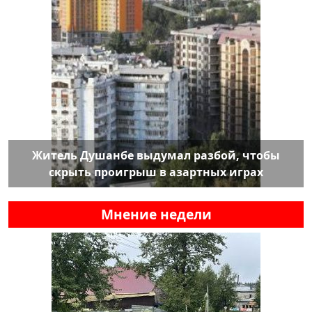
Житель Душанбе выдумал разбой, чтобы
скрыть проигрыш в азартных играх
Мнение недели