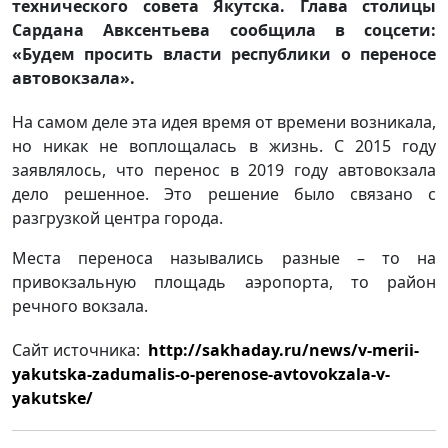
технического совета Якутска. Глава столицы
Сардана Авксентьева сообщила в соцсети:
«Будем просить власти республики о переносе
автовокзала».
На самом деле эта идея время от времени возникала,
но никак не воплощалась в жизнь. С 2015 году
заявлялось, что перенос в 2019 году автовокзала
дело решенное. Это решение было связано с
разгрузкой центра города.
Места переноса назывались разные – то на
привокзальную площадь аэропорта, то район
речного вокзала.
Сайт источника:
http://sakhaday.ru/news/v-merii-
yakutska-zadumalis-o-perenose-avtovokzala-v-
yakutske/