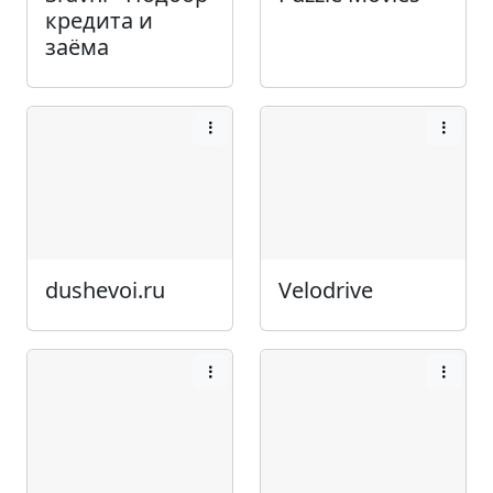
кредита и
заёма
dushevoi.ru
Velodrive