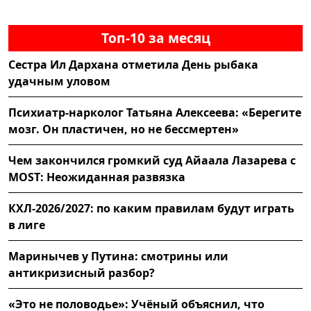
Топ-10 за месяц
Сестра Ил Дархана отметила День рыбака
удачным уловом
Психиатр-нарколог Татьяна Алексеева: «Берегите
мозг. Он пластичен, но не бессмертен»
Чем закончился громкий суд Айаала Лазарева с
MOST: Неожиданная развязка
КХЛ-2026/2027: по каким правилам будут играть
в лиге
Маринычев у Путина: смотрины или
антикризисный разбор?
«Это не половодье»: Учёный объяснил, что