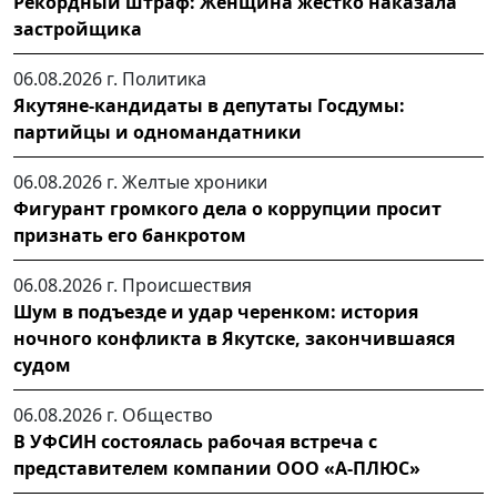
Рекордный штраф: Женщина жестко наказала
застройщика
06.08.2026 г.
Политика
Якутяне-кандидаты в депутаты Госдумы:
партийцы и одномандатники
06.08.2026 г.
Желтые хроники
Фигурант громкого дела о коррупции просит
признать его банкротом
06.08.2026 г.
Происшествия
Шум в подъезде и удар черенком: история
ночного конфликта в Якутске, закончившаяся
судом
06.08.2026 г.
Общество
В УФСИН состоялась рабочая встреча с
представителем компании ООО «А-ПЛЮС»