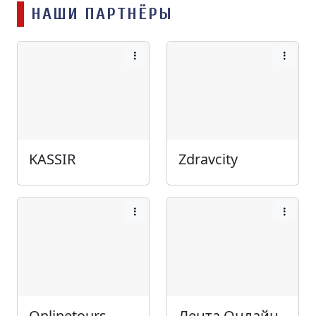
НАШИ ПАРТНЁРЫ
KASSIR
Zdravcity
Onlinetours
Лента Онлайн