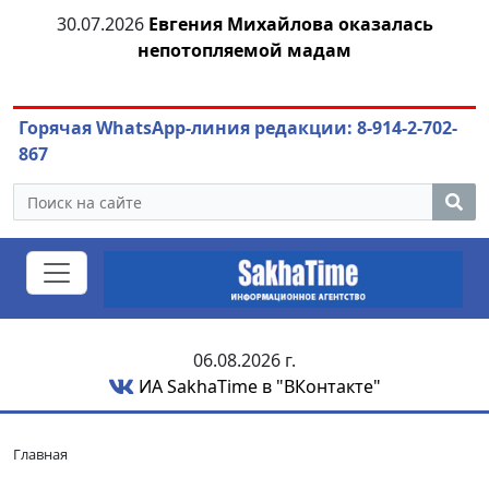
я
30.07.2026
Евгения Михайлова оказалась
непотопляемой мадам
ож
Горячая WhatsApp-линия редакции: 8-914-2-702-
867
06.08.2026 г.
ИА SakhaTime в "ВКонтакте"
Главная