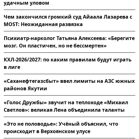
удачным уловом
Чем закончился громкий суд Айаала Лазарева с
MOST: Неожиданная развязка
Психиатр-нарколог Татьяна Алексеева: «Берегите
мозг. Он пластичен, но не бессмертен»
КХЛ-2026/2027: по каким правилам будут играть
в лиге
«Саханефтегазсбыт» ввел лимиты на АЗС южных
районов Якутии
«Голос Дружбы» звучит на теплоходе «Михаил
Светлов»: великая Лена объединила таланты
«Это не половодье»: Учёный объяснил, что
происходит в Верхоянском улусе