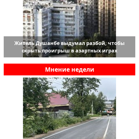
Житель Душанбе выдумал разбой, чтобы
скрыть проигрыш в азартных играх
Мнение недели