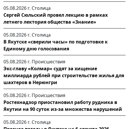
05.08.2026 г.
Столица
Сергей Сюльский провел лекцию в рамках
летнего лектория общества «Знание»
05.08.2026 г.
Столица
В Якутске «сверили часы» по подготовке к
Единому дню голосования
05.08.2026 г.
Происшествия
Экс-главу «Колмар» судят за хищение
миллиарда рублей при строительстве жилья для
шахтеров в Нерюнгри
05.08.2026 г.
Происшествия
Ростехнадзор приостановил работу рудника в
Якутии на 90 суток из-за множества нарушений
05.08.2026 г.
Столица
Прогноз погоды в Якутске на 6 августа 2026