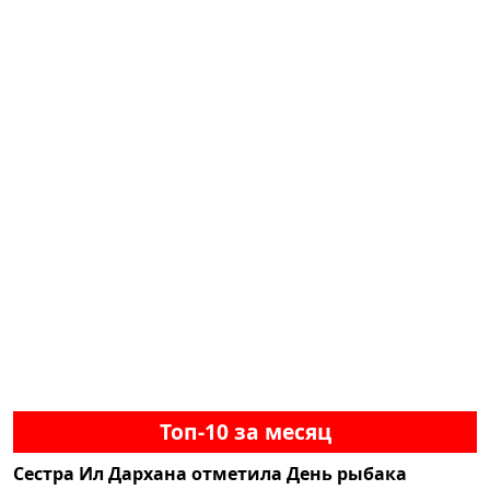
Топ-10 за месяц
Сестра Ил Дархана отметила День рыбака