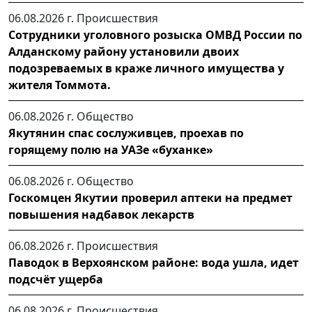
06.08.2026 г.
Происшествия
Сотрудники уголовного розыска ОМВД России по
Алданскому району установили двоих
подозреваемых в краже личного имущества у
жителя Томмота.
06.08.2026 г.
Общество
Якутянин спас сослуживцев, проехав по
горящему полю на УАЗе «буханке»
06.08.2026 г.
Общество
Госкомцен Якутии проверил аптеки на предмет
повышения надбавок лекарств
06.08.2026 г.
Происшествия
Паводок в Верхоянском районе: вода ушла, идет
подсчёт ущерба
06.08.2026 г.
Происшествия