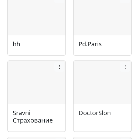
hh
Pd.Paris
Sravni
DoctorSlon
Страхование