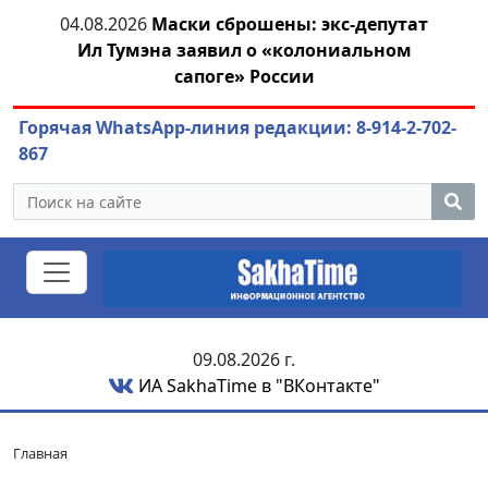
04.08.2026
Маски сброшены: экс-депутат
04.
азны
Ил Тумэна заявил о «колониальном
сапоге» России
Горячая WhatsApp-линия редакции: 8-914-2-702-
867
09.08.2026 г.
ИА SakhaTime в "ВКонтакте"
Главная