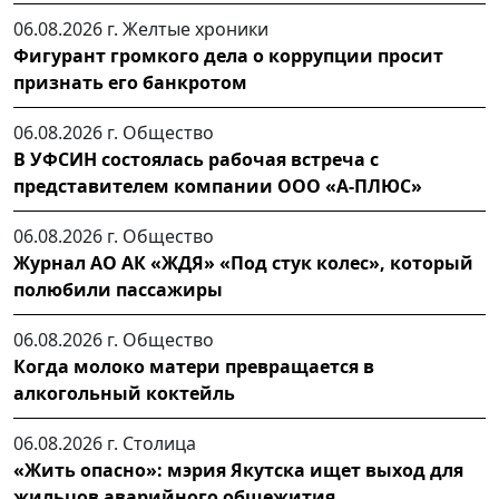
06.08.2026 г.
Желтые хроники
Фигурант громкого дела о коррупции просит
признать его банкротом
06.08.2026 г.
Общество
В УФСИН состоялась рабочая встреча с
представителем компании ООО «А-ПЛЮС»
06.08.2026 г.
Общество
Журнал АО АК «ЖДЯ» «Под стук колес», который
полюбили пассажиры
06.08.2026 г.
Общество
Когда молоко матери превращается в
алкогольный коктейль
06.08.2026 г.
Столица
«Жить опасно»: мэрия Якутска ищет выход для
жильцов аварийного общежития