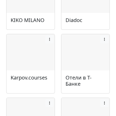
KIKO MILANO
Diadoc
Karpov.courses
Отели в Т-
Банке