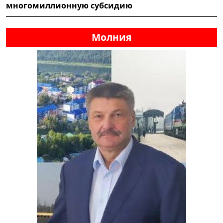
многомиллионную субсидию
Молния