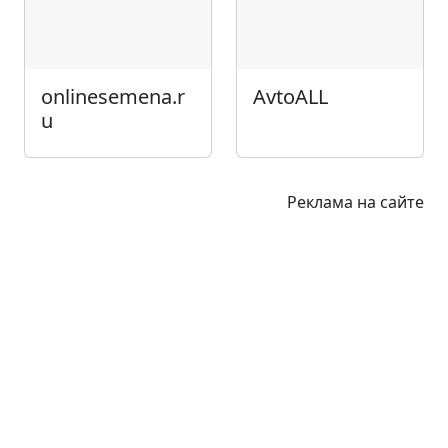
onlinesemena.r
AvtoALL
u
Реклама на сайте