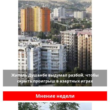
Житель Душанбе выдумал разбой, чтобы
скрыть проигрыш в азартных играх
Мнение недели