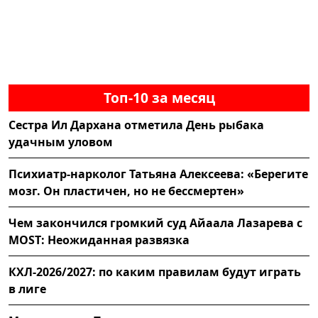
Топ-10 за месяц
Сестра Ил Дархана отметила День рыбака
удачным уловом
Психиатр-нарколог Татьяна Алексеева: «Берегите
мозг. Он пластичен, но не бессмертен»
Чем закончился громкий суд Айаала Лазарева с
MOST: Неожиданная развязка
КХЛ-2026/2027: по каким правилам будут играть
в лиге