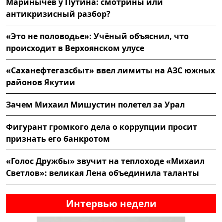
Маринычев у Путина: смотрины или
антикризисный разбор?
«Это не половодье»: Учёный объяснил, что
происходит в Верхоянском улусе
«Саханефтегазсбыт» ввел лимиты на АЗС южных
районов Якутии
Зачем Михаил Мишустин полетел за Урал
Фигурант громкого дела о коррупции просит
признать его банкротом
«Голос Дружбы» звучит на теплоходе «Михаил
Светлов»: великая Лена объединила таланты
Интервью недели