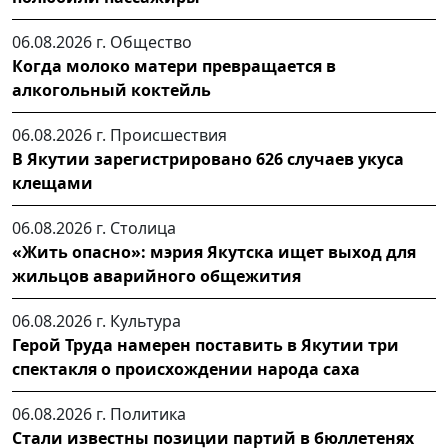
06.08.2026 г.
Общество
Когда молоко матери превращается в
алкогольный коктейль
06.08.2026 г.
Происшествия
В Якутии зарегистрировано 626 случаев укуса
клещами
06.08.2026 г.
Столица
«Жить опасно»: мэрия Якутска ищет выход для
жильцов аварийного общежития
06.08.2026 г.
Культура
Герой Труда намерен поставить в Якутии три
спектакля о происхождении народа саха
06.08.2026 г.
Политика
Стали известны позиции партий в бюллетенях