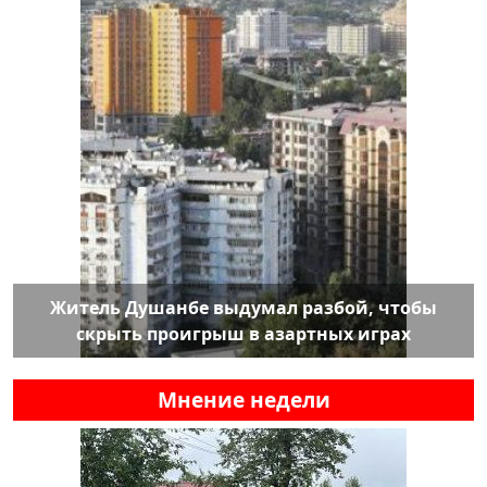
Житель Душанбе выдумал разбой, чтобы
скрыть проигрыш в азартных играх
Мнение недели