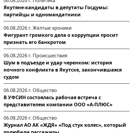
06.08.2026 г.
Политика
Якутяне-кандидаты в депутаты Госдумы:
партийцы и одномандатники
06.08.2026 г.
Желтые хроники
Фигурант громкого дела о коррупции просит
признать его банкротом
06.08.2026 г.
Происшествия
Шум в подъезде и удар черенком: история
ночного конфликта в Якутске, закончившаяся
судом
06.08.2026 г.
Общество
В УФСИН состоялась рабочая встреча с
представителем компании ООО «А-ПЛЮС»
06.08.2026 г.
Общество
Журнал АО АК «ЖДЯ» «Под стук колес», который
полюбили пассажиры