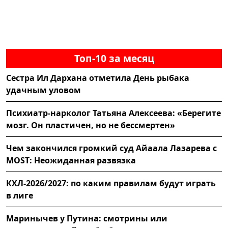
Топ-10 за месяц
Сестра Ил Дархана отметила День рыбака
удачным уловом
Психиатр-нарколог Татьяна Алексеева: «Берегите
мозг. Он пластичен, но не бессмертен»
Чем закончился громкий суд Айаала Лазарева с
MOST: Неожиданная развязка
КХЛ-2026/2027: по каким правилам будут играть
в лиге
Маринычев у Путина: смотрины или