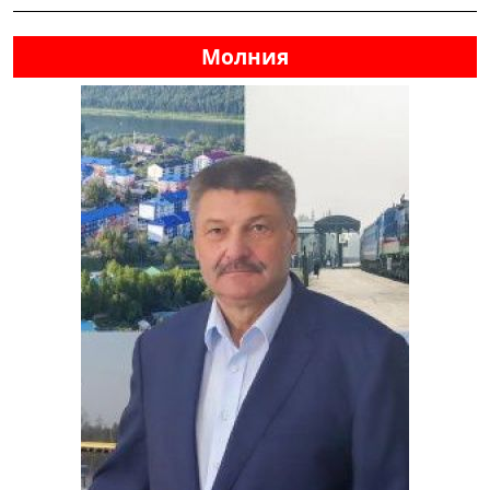
Молния