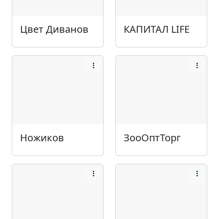
Цвет Диванов
КАПИТАЛ LIFE
Ножиков
ЗооОптТорг