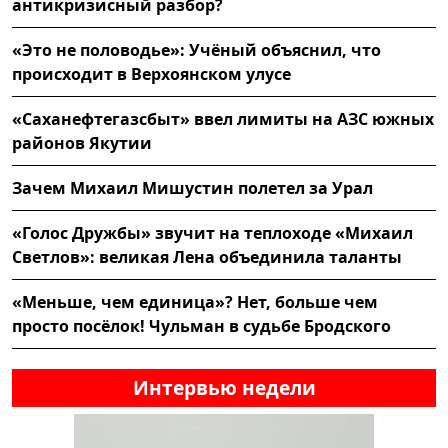
антикризисный разбор?
«Это не половодье»: Учёный объяснил, что
происходит в Верхоянском улусе
«Саханефтегазсбыт» ввел лимиты на АЗС южных
районов Якутии
Зачем Михаил Мишустин полетел за Урал
«Голос Дружбы» звучит на теплоходе «Михаил
Светлов»: великая Лена объединила таланты
«Меньше, чем единица»? Нет, больше чем
просто посёлок! Чульман в судьбе Бродского
Интервью недели