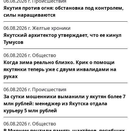
06.08.2026 г.
Происшествия
Якутия против огня: обстановка под контролем,
силы наращиваются
06.08.2026 г.
Желтые хроники
Якутский архитектор утверждает, что ее кинул
Тумусов
06.08.2026 г.
Общество
Когда зима реально близко. Крик о помощи
якутянки теперь уже с двумя инвалидами на
руках
06.08.2026 г.
Происшествия
За сутки мошенники выманили у якутян более 7
млн рублей: менеджер из Якутска отдала
курьеру 5 млн рублей
06.08.2026 г.
Общество
В Мирном почтили память шахтёров, погибших