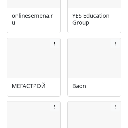
onlinesemena.r
YES Education
u
Group
МЕГАСТРОЙ
Baon