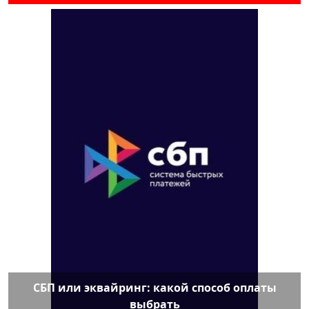
СБП или эквайринг: какой способ оплаты
выбрать