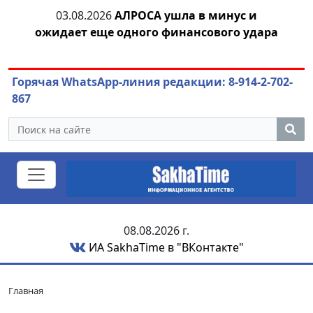
тии
03.08.2026
АЛРОСА ушла в минус и
04.
ожидает еще одного финансового удара
Горячая WhatsApp-линия редакции: 8-914-2-702-
867
08.08.2026 г.
ИА SakhaTime в "ВКонтакте"
Главная