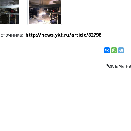
источника:
http://news.ykt.ru/article/82798
Реклама на