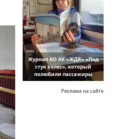
Журнал АО АК «ЖДЯ» «Под
стук колес», который
полюбили пассажиры
Реклама на сайте