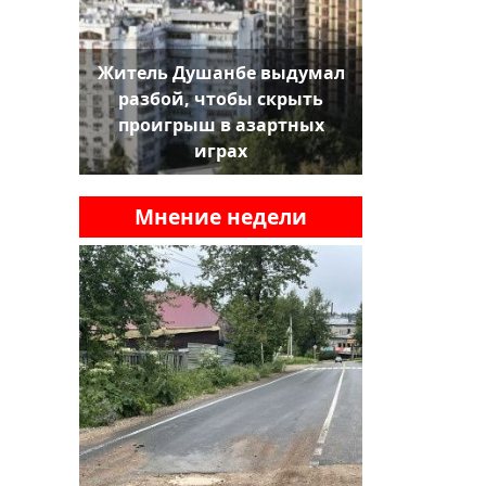
Житель Душанбе выдумал
разбой, чтобы скрыть
проигрыш в азартных
играх
Мнение недели