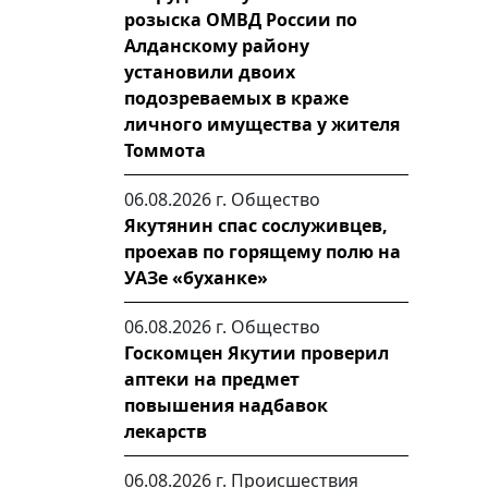
розыска ОМВД России по
Алданскому району
установили двоих
подозреваемых в краже
личного имущества у жителя
Томмота
06.08.2026 г.
Общество
Якутянин спас сослуживцев,
проехав по горящему полю на
УАЗе «буханке»
06.08.2026 г.
Общество
Госкомцен Якутии проверил
аптеки на предмет
повышения надбавок
лекарств
06.08.2026 г.
Происшествия