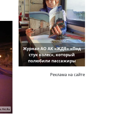
Журнал АО АК «ЖДЯ» «Под
стук колес», который
полюбили пассажиры
Реклама на сайте