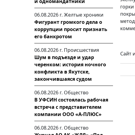
и одномандатники
горки
покры
06.08.2026 г.
Желтые хроники
метод
Фигурант громкого дела о
комме
коррупции просит признать
его банкротом
06.08.2026 г.
Происшествия
Сайт 
Шум в подъезде и удар
черенком: история ночного
конфликта в Якутске,
закончившаяся судом
06.08.2026 г.
Общество
В УФСИН состоялась рабочая
встреча с представителем
компании ООО «А-ПЛЮС»
06.08.2026 г.
Общество