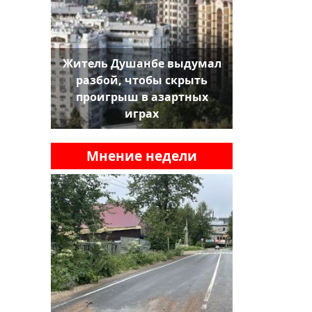
Житель Душанбе выдумал
разбой, чтобы скрыть
проигрыш в азартных
играх
Мнение недели