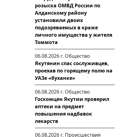
розыска ОМВД России по
Алданскому району
установили двоих
подозреваемых в краже
личного имущества у жителя
Томмота
06.08.2026 г.
Общество
Якутянин спас сослуживцев,
проехав по горящему полю на
УАЗе «буханке»
06.08.2026 г.
Общество
Госкомцен Якутии проверил
аптеки на предмет
повышения надбавок
лекарств
06.08.2026 г.
Происшествия