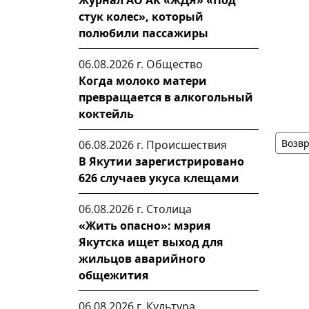
Журнал АО АК «ЖДЯ» «Под
стук колес», который
полюбили пассажиры
06.08.2026 г.
Общество
Когда молоко матери
превращается в алкогольный
коктейль
Возвр
06.08.2026 г.
Происшествия
В Якутии зарегистрировано
626 случаев укуса клещами
06.08.2026 г.
Столица
«Жить опасно»: мэрия
Якутска ищет выход для
жильцов аварийного
общежития
06.08.2026 г.
Культура