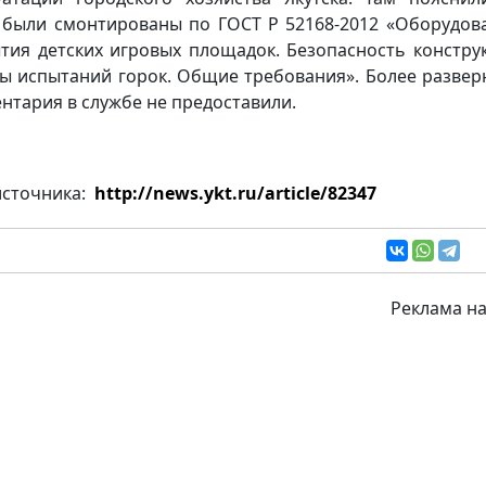
 были смонтированы по ГОСТ Р 52168-2012 «Оборудов
тия детских игровых площадок. Безопасность констру
ы испытаний горок. Общие требования». Более развер
нтария в службе не предоставили.
источника:
http://news.ykt.ru/article/82347
Реклама на