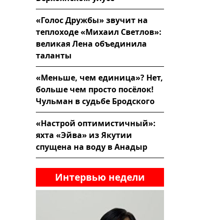
«Голос Дружбы» звучит на
теплоходе «Михаил Светлов»:
великая Лена объединила
таланты
«Меньше, чем единица»? Нет,
больше чем просто посёлок!
Чульман в судьбе Бродского
«Настрой оптимистичный»:
яхта «Эйва» из Якутии
спущена на воду в Анадыр
Интервью недели