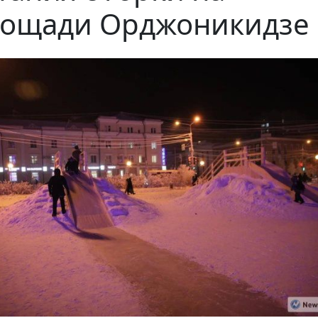
ощади Орджоникидзе